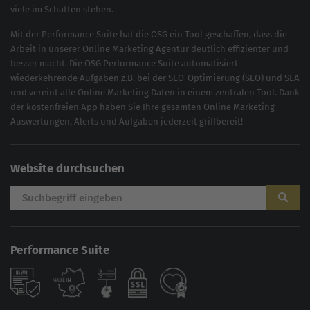
viele im Schatten stehen.
Mit der
Performance Suite
hat die OSG ein Tool geschaffen, dass die
Arbeit in unserer Online Marketing Agentur deutlich effizienter und
besser macht. Die OSG Performance Suite automatisiert
wiederkehrende Aufgaben z.B. bei der
SEO-Optimierung
(
SEO
) und
SEA
und vereint alle Online Marketing Daten in einem zentralen Tool. Dank
der kostenfreien App haben Sie Ihre gesamten Online Marketing
Auswertungen, Alerts und Aufgaben jederzeit griffbereit!
Website durchsuchen
Performance Suite