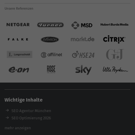
Unsere Referenzen
Wichtige Inhalte
SEO Agentur München
SEO Optimierung 2026
Backlink-Audit 2026
mehr anzeigen
Content Agentur