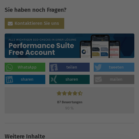
Sie haben noch Fragen?
Kontaktieren Sie uns
WhatsApp
teilen
tweeten
sharen
sharen
mailen
87
Bewertungen
90
%
Weitere Inhalte