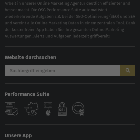
Arbeit in unserer Online Marketing Agentur deutlich effizienter und
besser macht. Die OSG Performance Suite automatisiert
wiederkehrende Aufgaben z.B. bei der
SEO-Optimierung
(
SEO
) und
SEA
und vereint alle Online Marketing Daten in einem zentralen Tool. Dank
der kostenfreien App haben Sie Ihre gesamten Online Marketing
Auswertungen, Alerts und Aufgaben jederzeit griffbereit!
Website durchsuchen
Performance Suite
Unsere App