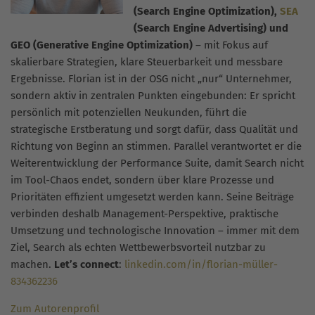
(Search Engine Optimization),
SEA
(Search Engine Advertising) und
GEO (Generative Engine Optimization)
– mit Fokus auf
skalierbare Strategien, klare Steuerbarkeit und messbare
Ergebnisse. Florian ist in der OSG nicht „nur“ Unternehmer,
sondern aktiv in zentralen Punkten eingebunden: Er spricht
persönlich mit potenziellen Neukunden, führt die
strategische Erstberatung und sorgt dafür, dass Qualität und
Richtung von Beginn an stimmen. Parallel verantwortet er die
Weiterentwicklung der Performance Suite, damit Search nicht
im Tool-Chaos endet, sondern über klare Prozesse und
Prioritäten effizient umgesetzt werden kann. Seine Beiträge
verbinden deshalb Management-Perspektive, praktische
Umsetzung und technologische Innovation – immer mit dem
Ziel, Search als echten Wettbewerbsvorteil nutzbar zu
machen.
Let’s connect
:
linkedin.com/in/florian-müller-
834362236
Zum Autorenprofil