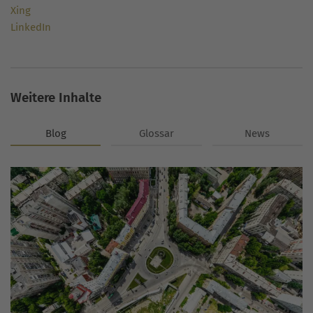
Xing
LinkedIn
Weitere Inhalte
Blog
Glossar
News