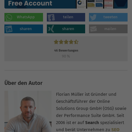
WhatsApp
teilen
tweeten
sharen
sharen
mailen
46
Bewertungen
90
%
Über den Autor
Florian Müller ist Gründer und
Geschäftsführer der Online
Solutions Group GmbH (OSG) sowie
der Performance Suite GmbH. Seit
2006 ist er auf
Search
spezialisiert
und berät Unternehmen zu
SEO