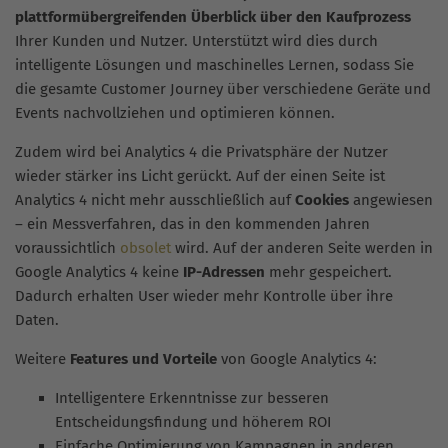
plattformübergreifenden Überblick über den Kaufprozess
Ihrer Kunden und Nutzer. Unterstützt wird dies durch
intelligente Lösungen und maschinelles Lernen, sodass Sie
die gesamte Customer Journey über verschiedene Geräte und
Events nachvollziehen und optimieren können.
Zudem wird bei Analytics 4 die Privatsphäre der Nutzer
wieder stärker ins Licht gerückt. Auf der einen Seite ist
Analytics 4 nicht mehr ausschließlich auf
Cookies
angewiesen
– ein Messverfahren, das in den kommenden Jahren
voraussichtlich
obsolet
wird. Auf der anderen Seite werden in
Google Analytics 4 keine
IP-Adressen
mehr gespeichert.
Dadurch erhalten User wieder mehr Kontrolle über ihre
Daten.
Weitere
Features und Vorteile
von Google Analytics 4:
Intelligentere Erkenntnisse zur besseren
Entscheidungsfindung und höherem ROI
Einfache Optimierung von Kampagnen in anderen