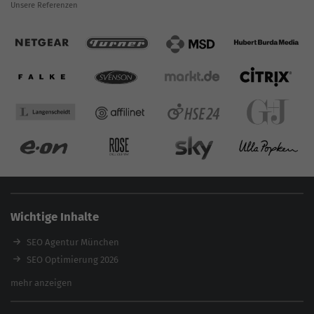
Unsere Referenzen
Wichtige Inhalte
SEO Agentur München
SEO Optimierung 2026
Backlink-Audit 2026
mehr anzeigen
Content Agentur
SEO Agentur Auswahl