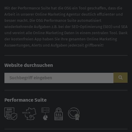
Mit der
Performance Suite
hat die OSG ein Tool geschaffen, dass die
Arbeit in unserer Online Marketing Agentur deutlich effizienter und
besser macht. Die OSG Performance Suite automatisiert
wiederkehrende Aufgaben z.B. bei der
SEO-Optimierung
(
SEO
) und
SEA
und vereint alle Online Marketing Daten in einem zentralen Tool. Dank
der kostenfreien App haben Sie Ihre gesamten Online Marketing
Auswertungen, Alerts und Aufgaben jederzeit griffbereit!
Website durchsuchen
Performance Suite