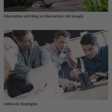
Übersetzen mit Bing vs Übersetzen mit Google
AdWords Strategien