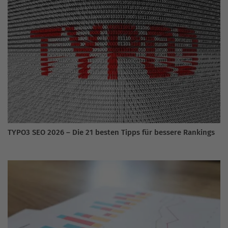
TYPO3 SEO 2026 – Die 21 besten Tipps für bessere Rankings