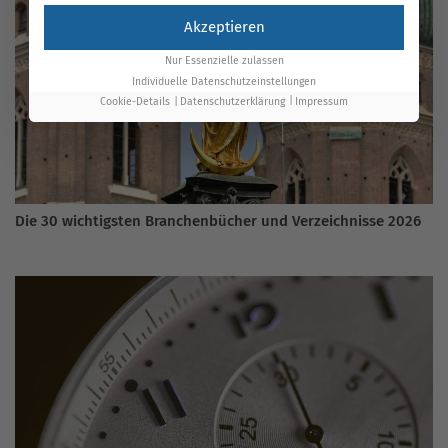
Akzeptieren
Nur Essenzielle zulassen
Individuelle Datenschutzeinstellungen
Cookie-Details
Datenschutzerklärung
Impressum
Die 30 wichtigsten Branchenbücher und Verzeichnisse 2026