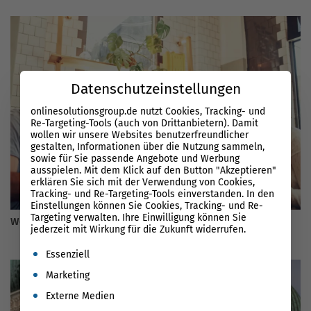
Datenschutzeinstellungen
onlinesolutionsgroup.de nutzt Cookies, Tracking- und
Re-Targeting-Tools (auch von Drittanbietern). Damit
wollen wir unsere Websites benutzerfreundlicher
gestalten, Informationen über die Nutzung sammeln,
sowie für Sie passende Angebote und Werbung
ausspielen. Mit dem Klick auf den Button "Akzeptieren"
erklären Sie sich mit der Verwendung von Cookies,
Tracking- und Re-Targeting-Tools einverstanden. In den
Einstellungen können Sie Cookies, Tracking- und Re-
Targeting verwalten. Ihre Einwilligung können Sie
Website Relaunch – Die Checkliste für 2026
jederzeit mit Wirkung für die Zukunft widerrufen.
Es folgt eine Liste der Service-Gruppen, für die eine Einwil
Essenziell
Marketing
Externe Medien