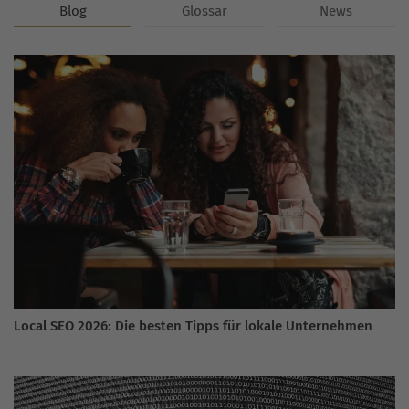
Blog
Glossar
News
Local SEO 2026: Die besten Tipps für lokale Unternehmen