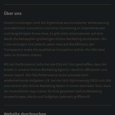
Über uns
Unsere Leistungen sind die Ergebnisse aus konstanter Verbesserung,
unersättlicher Innovation und einer Sammlung an Expertenwissen
und langjährigem Know-How. Es gibt viele Unternehmen auf dem
Markt die behaupten großartiges
Online Marketing
anzubieten. Die
Liste verringert sich jedoch, wenn man auf die Effizienz, die
Transparenz sowie die qualitative Innovation achtet. Die OSG lässt
viele im Schatten stehen.
Mit der
Performance Suite
hat die OSG ein Tool geschaffen, dass die
Arbeit in unserer Online Marketing Agentur deutlich effizienter und
besser macht. Die OSG Performance Suite automatisiert
wiederkehrende Aufgaben z.B. bei der
SEO-Optimierung
(
SEO
) und
SEA
und vereint alle Online Marketing Daten in einem zentralen Tool. Dank
der kostenfreien App haben Sie Ihre gesamten Online Marketing
Auswertungen, Alerts und Aufgaben jederzeit griffbereit!
Website durchsuchen