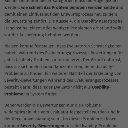
Bei der Definition dieser Kategorien muss die Frage geklärt
werden,
wie schnell das Problem behoben werden sollte
und
damit einen Einfluss auf den Entwurfsprozess hat, zu dem
die Bewertung gehört. Die Klasse 4, die Usability Katastrophe,
ist selbst bei einem oder wenigen Problemen ernst und sollte
vor der Auslieferung behoben werden.
Nielsen konnte feststellen, dass Evaluatoren Schwierigkeiten
haben, während des Evaluierungsprozesses Bewertungen für
jedes Usability-Problem zu formulieren. Der Grund dafür ist,
dass sie sich mehr darauf konzentrieren, neue Usability-
Probleme zu finden. Ein weiterer Nachteil der Erstellung von
Severity-Bewertungen während des Evaluierungsprozesses
besteht darin, dass jeder Evaluator nicht alle
Usability-
Probleme
im System findet.
Daher werden die Bewertungen nur die Probleme
widerspiegeln, die vom Evaluator festgestellt wurden und in
der Regel unvollständig sein. Um dieses Problem zu lösen,
können
Severity-Bewertungen
für alle Usability-Probleme