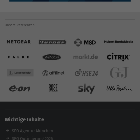
Unsere Referenzen
Wichtige Inhalte
SEO Agentur München
SEO Optimierung 2026