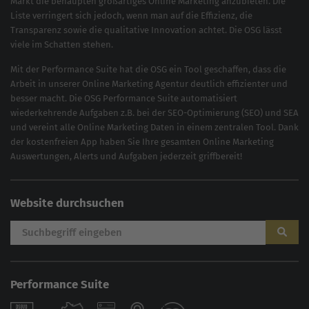
Markt die behaupten großartiges
Online Marketing
anzubieten. Die
Liste verringert sich jedoch, wenn man auf die Effizienz, die
Transparenz sowie die qualitative Innovation achtet. Die OSG lässt
viele im Schatten stehen.
Mit der
Performance Suite
hat die OSG ein Tool geschaffen, dass die
Arbeit in unserer Online Marketing Agentur deutlich effizienter und
besser macht. Die OSG Performance Suite automatisiert
wiederkehrende Aufgaben z.B. bei der
SEO-Optimierung
(
SEO
) und
SEA
und vereint alle Online Marketing Daten in einem zentralen Tool. Dank
der kostenfreien App haben Sie Ihre gesamten Online Marketing
Auswertungen, Alerts und Aufgaben jederzeit griffbereit!
Website durchsuchen
Performance Suite