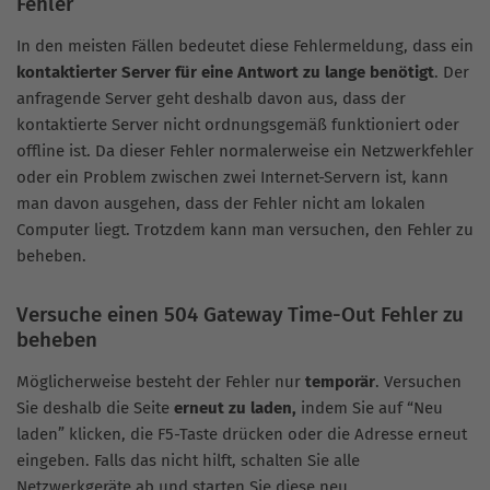
Fehler
In den meisten Fällen bedeutet diese Fehlermeldung, dass ein
kontaktierter Server für eine Antwort zu lange benötigt
. Der
anfragende Server geht deshalb davon aus, dass der
kontaktierte Server nicht ordnungsgemäß funktioniert oder
offline ist. Da dieser Fehler normalerweise ein Netzwerkfehler
oder ein Problem zwischen zwei Internet-Servern ist, kann
man davon ausgehen, dass der Fehler nicht am lokalen
Computer liegt. Trotzdem kann man versuchen, den Fehler zu
beheben.
Versuche einen 504 Gateway Time-Out Fehler zu
beheben
Möglicherweise besteht der Fehler nur
temporär
. Versuchen
Sie deshalb die Seite
erneut zu laden,
indem Sie auf “Neu
laden” klicken, die F5-Taste drücken oder die Adresse erneut
eingeben. Falls das nicht hilft, schalten Sie alle
Netzwerkgeräte ab und starten Sie diese neu.