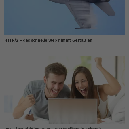
HTTP/2 – das schnelle Web nimmt Gestalt an
Real Time Bidding 2026 – Werbeplätze in Echtzeit