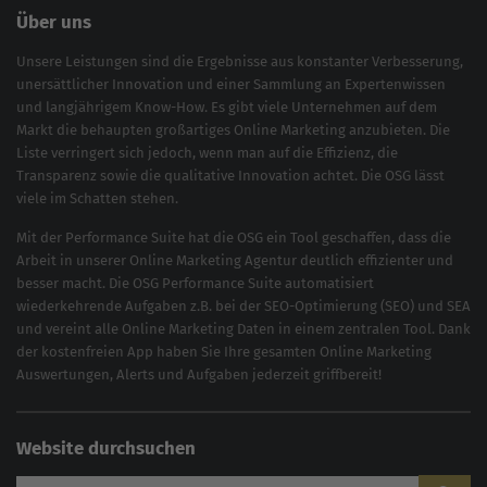
Über uns
Unsere Leistungen sind die Ergebnisse aus konstanter Verbesserung,
unersättlicher Innovation und einer Sammlung an Expertenwissen
und langjährigem Know-How. Es gibt viele Unternehmen auf dem
Markt die behaupten großartiges
Online Marketing
anzubieten. Die
Liste verringert sich jedoch, wenn man auf die Effizienz, die
Transparenz sowie die qualitative Innovation achtet. Die OSG lässt
viele im Schatten stehen.
Mit der
Performance Suite
hat die OSG ein Tool geschaffen, dass die
Arbeit in unserer Online Marketing Agentur deutlich effizienter und
besser macht. Die OSG Performance Suite automatisiert
wiederkehrende Aufgaben z.B. bei der
SEO-Optimierung
(
SEO
) und
SEA
und vereint alle Online Marketing Daten in einem zentralen Tool. Dank
der kostenfreien App haben Sie Ihre gesamten Online Marketing
Auswertungen, Alerts und Aufgaben jederzeit griffbereit!
Website durchsuchen