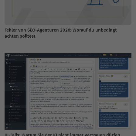
Fehler von SEO-Agenturen 2026: Worauf du unbedingt
achten solltest
KI-Fails: Warum Sie der KI nicht immer vertrauen dürfen