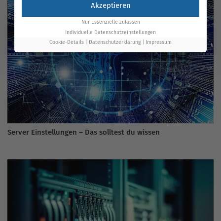
Akzeptieren
Nur Essenzielle zulassen
Individuelle Datenschutzeinstellungen
Cookie-Details
Datenschutzerklärung
Impressum
Server Einstellungen – Das solltest du wissen