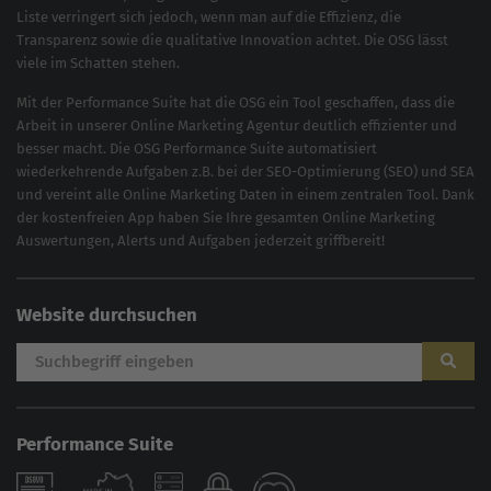
Liste verringert sich jedoch, wenn man auf die Effizienz, die
Transparenz sowie die qualitative Innovation achtet. Die OSG lässt
viele im Schatten stehen.
Mit der
Performance Suite
hat die OSG ein Tool geschaffen, dass die
Arbeit in unserer Online Marketing Agentur deutlich effizienter und
besser macht. Die OSG Performance Suite automatisiert
wiederkehrende Aufgaben z.B. bei der
SEO-Optimierung
(
SEO
) und
SEA
und vereint alle Online Marketing Daten in einem zentralen Tool. Dank
der kostenfreien App haben Sie Ihre gesamten Online Marketing
Auswertungen, Alerts und Aufgaben jederzeit griffbereit!
Website durchsuchen
Performance Suite