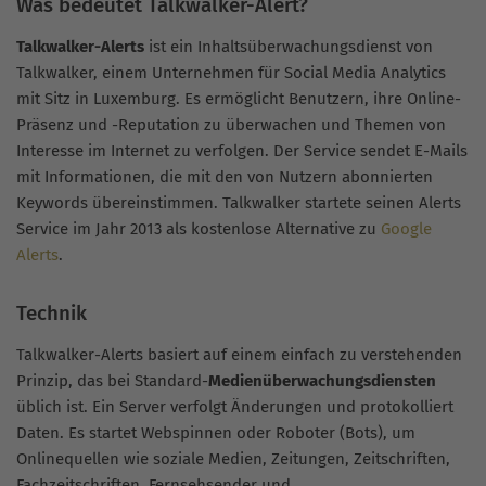
Was bedeutet Talkwalker-Alert?
Talkwalker-Alerts
ist ein Inhaltsüberwachungsdienst von
Talkwalker, einem Unternehmen für Social Media Analytics
mit Sitz in Luxemburg. Es ermöglicht Benutzern, ihre Online-
Präsenz und -Reputation zu überwachen und Themen von
Interesse im Internet zu verfolgen. Der Service sendet E-Mails
mit Informationen, die mit den von Nutzern abonnierten
Keywords übereinstimmen. Talkwalker startete seinen Alerts
Service im Jahr 2013 als kostenlose Alternative zu
Google
Alerts
.
Technik
Talkwalker-Alerts basiert auf einem einfach zu verstehenden
Prinzip, das bei Standard-
Medienüberwachungsdiensten
üblich ist. Ein Server verfolgt Änderungen und protokolliert
Daten. Es startet Webspinnen oder Roboter (Bots), um
Onlinequellen wie soziale Medien, Zeitungen, Zeitschriften,
Fachzeitschriften, Fernsehsender und