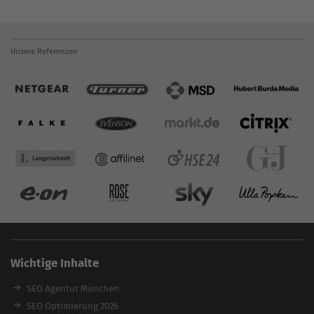
Unsere Referenzen
Wichtige Inhalte
SEO Agentur München
SEO Optimierung 2026