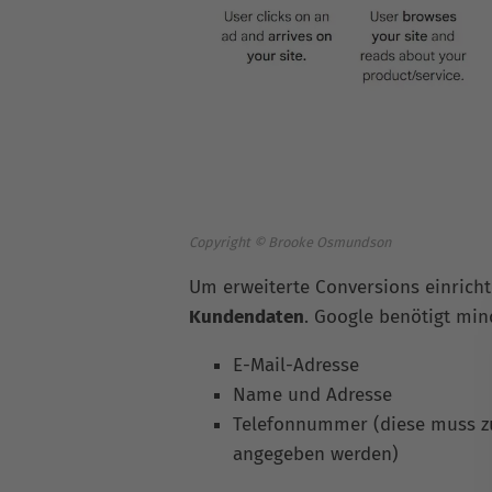
Copyright © Brooke Osmundson
Um erweiterte Conversions einrich
Kundendaten
. Google benötigt mi
E-Mail-Adresse
Name und Adresse
Telefonnummer (diese muss zu
angegeben werden)