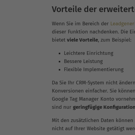
Vorteile der erweiter
Wenn Sie im Bereich der
Leadgener
dieser Funktion nachdenken. Die Ei
bietet
viele Vorteile
, zum Beispiel:
Leichtere Einrichtung
Bessere Leistung
Flexible Implementierung
Da Sie Ihr CRM-System nicht ändern
Konversionen einfacher. Sie können
Google Tag Manager Konto vornehme
sind nur
geringfügige Konfigurati
Mit den zusätzlichen Daten können
nicht auf Ihrer Website getätigt wer