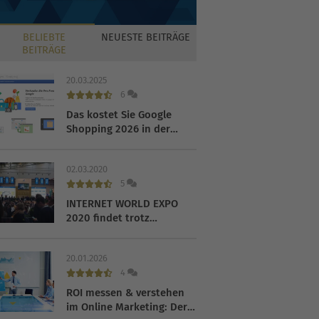
BELIEBTE
NEUESTE
BEITRÄGE
BEITRÄGE
20.03.2025
6
Das kostet Sie Google
Shopping 2026 in der
Praxis
02.03.2020
5
INTERNET WORLD EXPO
2020 findet trotz
Coronavirus statt
20.01.2026
4
ROI messen & verstehen
im Online Marketing: Der