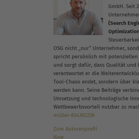
GmbH. Seit 2
Unternehme
(Search Engi
Optimizatio
Steuerbarkei
OSG nicht „nur“ Unternehmer, sonde
spricht persönlich mit potenziellen
und sorgt dafür, dass Qualität und
verantwortet er die Weiterentwickl
Tool-Chaos endet, sondern über kla
werden kann. Seine Beiträge verbi
Umsetzung und technologische Inno
Wettbewerbsvorteil nutzbar zu ma
müller-834362236
Zum Autorenprofil
Xing