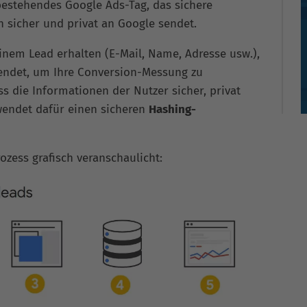
bestehendes Google Ads-Tag, das sichere
 sicher und privat an Google sendet.
einem Lead erhalten (E-Mail, Name, Adresse usw.),
endet, um Ihre Conversion-Messung zu
s die Informationen der Nutzer sicher, privat
wendet dafür einen sicheren
Hashing-
zess grafisch veranschaulicht: