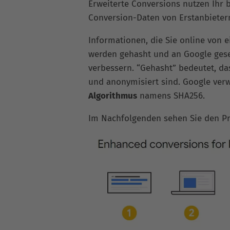
Erweiterte Conversions nutzen Ihr 
Conversion-Daten von Erstanbietern
Informationen, die Sie online von 
werden gehasht und an Google ges
verbessern. “Gehasht” bedeutet, das
und anonymisiert sind. Google ver
Algorithmus
namens SHA256.
Im Nachfolgenden sehen Sie den Pro