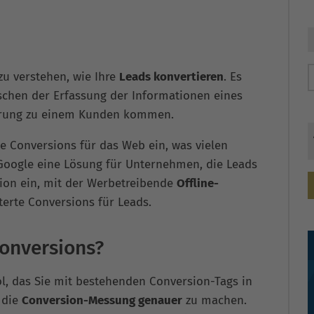
 zu verstehen, wie Ihre
Leads konvertieren
. Es
ischen der Erfassung der Informationen eines
ierung zu einem Kunden kommen.
te Conversions für das Web ein, was vielen
 Google eine Lösung für Unternehmen, die Leads
tion ein, mit der Werbetreibende
Offline-
erte Conversions für Leads.
Conversions?
ol, das Sie mit bestehenden Conversion-Tags in
 die
Conversion-Messung genauer
zu machen.