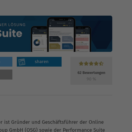
n
sharen
62
Bewertungen
90
%
er ist Gründer und Geschäftsführer der Online
roup GmbH (OSG) sowie der Performance Suite