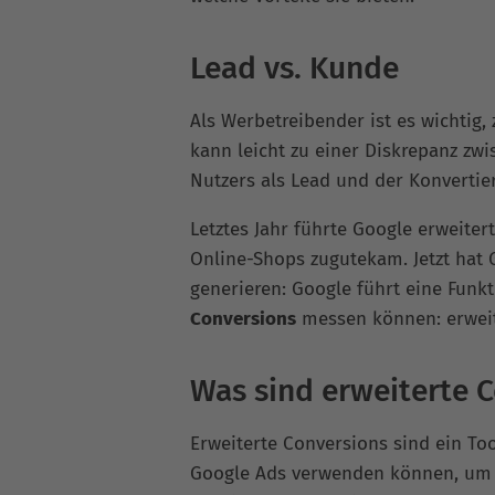
Lead vs. Kunde
Als Werbetreibender ist es wichtig,
kann leicht zu einer Diskrepanz zw
Nutzers als Lead und der Konvert
Letztes Jahr führte Google erweiter
Online-Shops zugutekam. Jetzt hat
generieren: Google führt eine Funk
Conversions
messen können: erweit
Was sind erweiterte 
Erweiterte Conversions sind ein To
Google Ads verwenden können, um