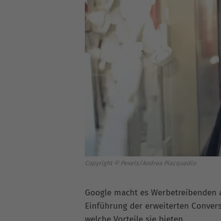
Copyright © Pexels/Andrea Piacquadio
Google macht es Werbetreibenden a
Einführung der erweiterten Conversi
welche Vorteile sie bieten.