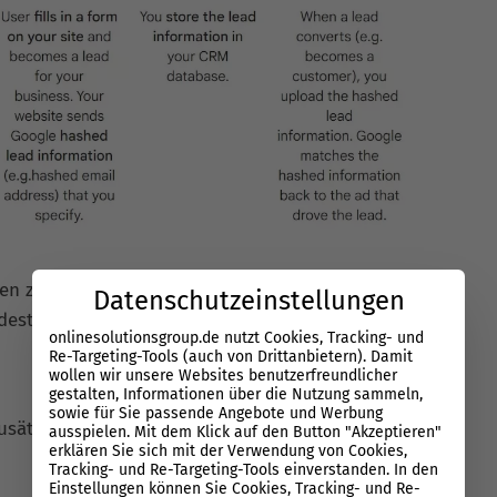
ten zu können, benötigen Sie bestimmte
Datenschutzeinstellungen
ndestens eine der Kundendaten:
onlinesolutionsgroup.de nutzt Cookies, Tracking- und
Re-Targeting-Tools (auch von Drittanbietern). Damit
wollen wir unsere Websites benutzerfreundlicher
gestalten, Informationen über die Nutzung sammeln,
sowie für Sie passende Angebote und Werbung
sätzlich zu einem der anderen Attribute
ausspielen. Mit dem Klick auf den Button "Akzeptieren"
erklären Sie sich mit der Verwendung von Cookies,
Tracking- und Re-Targeting-Tools einverstanden. In den
Einstellungen können Sie Cookies, Tracking- und Re-