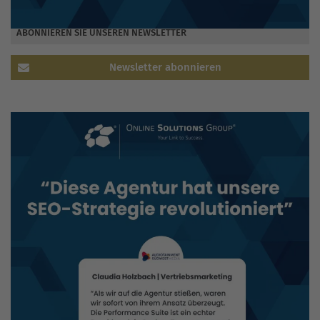
ABONNIEREN SIE UNSEREN NEWSLETTER
Newsletter abonnieren