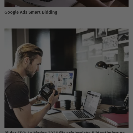
Google Ads Smart Bidding
Bilder SEO: Leitfaden 2026 für erfolgreiche Bildoptimierung