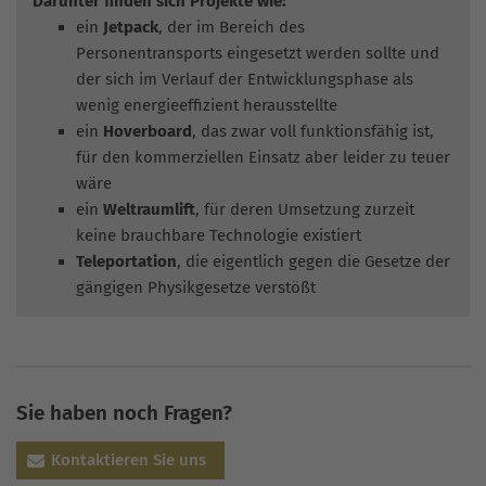
Darunter finden sich Projekte wie:
ein
Jetpack
, der im Bereich des
Personentransports eingesetzt werden sollte und
der sich im Verlauf der Entwicklungsphase als
wenig energieeffizient herausstellte
ein
Hoverboard
, das zwar voll funktionsfähig ist,
für den kommerziellen Einsatz aber leider zu teuer
wäre
ein
Weltraumlift
, für deren Umsetzung zurzeit
keine brauchbare Technologie existiert
Teleportation
, die eigentlich gegen die Gesetze der
gängigen Physikgesetze verstößt
Sie haben noch Fragen?
Kontaktieren Sie uns