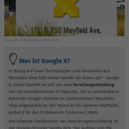
Copyright © Shutterstock/Michael Vi
Was ist Google X?
In Bezug auf neue Technologien und Innovation aus
Mountain View fällt immer wieder ein Name auf – Google
X. Dabei handelt es sich um eine
Forschungsabteilung
des US-amerikanischen IT-Giganten, die in unmittelbarer
Nähe der Google-Zentrale im kalifornischen Mountain-
View angesiedelt ist. Der Name ist ein cleveres Wortspiel,
wobei X für das Unbekannte (Unknown) steht.
Der leitende Chefforscher der Forschungseinrichtung ist
der Google-Gründer Sergey Brin. Der Aufbau und die