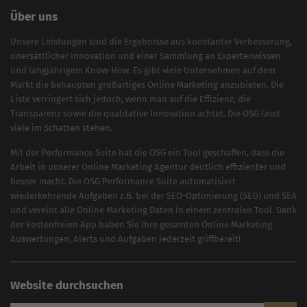
Über uns
Unsere Leistungen sind die Ergebnisse aus konstanter Verbesserung,
unersättlicher Innovation und einer Sammlung an Expertenwissen
und langjährigem Know-How. Es gibt viele Unternehmen auf dem
Markt die behaupten großartiges
Online Marketing
anzubieten. Die
Liste verringert sich jedoch, wenn man auf die Effizienz, die
Transparenz sowie die qualitative Innovation achtet. Die OSG lässt
viele im Schatten stehen.
Mit der
Performance Suite
hat die OSG ein Tool geschaffen, dass die
Arbeit in unserer Online Marketing Agentur deutlich effizienter und
besser macht. Die OSG Performance Suite automatisiert
wiederkehrende Aufgaben z.B. bei der
SEO-Optimierung
(
SEO
) und
SEA
und vereint alle Online Marketing Daten in einem zentralen Tool. Dank
der kostenfreien App haben Sie Ihre gesamten Online Marketing
Auswertungen, Alerts und Aufgaben jederzeit griffbereit!
Website durchsuchen