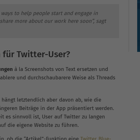
 ways to help people start and engage in
l share more about our work here soon”, sagt
 für Twitter-User?
ungen
à la Screenshots von Text ersetzen und
ablere und durchschaubarere Weise als Threads
, hängt letztendlich aber davon ab, wie die
ängeren Beiträge in der App präsentiert werden.
it es sinnvoll ist, User auf Twitter zu langen
 auf die eigene Website zu führen.
in, ob die “Artikel”-Funktion eine
Twitter Blue-