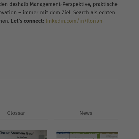
nden deshalb Management-Perspektive, praktische
vation – immer mit dem Ziel, Search als echten
chen.
Let’s connect
:
linkedin.com/in/florian-
Glossar
News