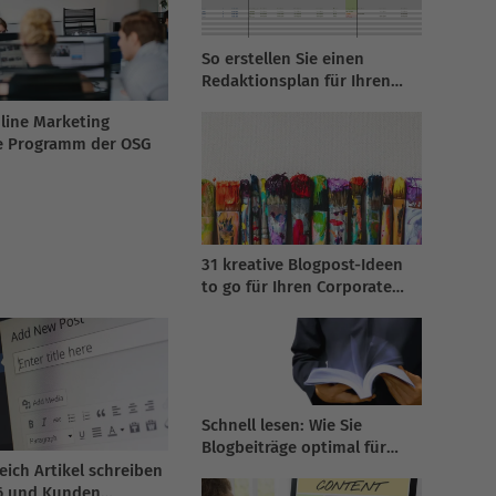
So erstellen Sie einen
Redaktionsplan für Ihren
Agentur-Blog 2026
line Marketing
e Programm der OSG
31 kreative Blogpost-Ideen
to go für Ihren Corporate
Blog
Schnell lesen: Wie Sie
Blogbeiträge optimal für
Skimmer aufbereiten
eich Artikel schreiben
6 und Kunden