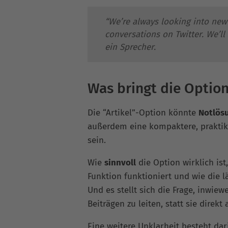
“We’re always looking into new
conversations on Twitter. We’l
ein Sprecher.
Was bringt die Option
Die “Artikel”-Option könnte
Notlös
außerdem eine kompaktere, praktik
sein.
Wie
sinnvoll
die Option wirklich ist
Funktion funktioniert und wie die l
Und es stellt sich die Frage, inwiewe
Beiträgen zu leiten, statt sie direkt
Eine weitere Unklarheit besteht dar