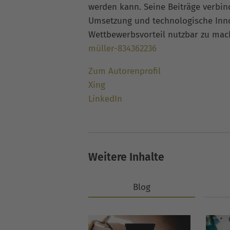
werden kann. Seine Beiträge verbi
Umsetzung und technologische Inno
Wettbewerbsvorteil nutzbar zu ma
müller-834362236
Zum Autorenprofil
Xing
LinkedIn
Weitere Inhalte
Blog