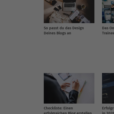
So passt du das Design
Das On
Deines Blogs an
Traine
Checkliste: Einen
Erfolgr
erfolgreichen Blog erstellen
in 202