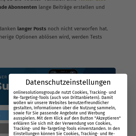
nde Abonnenten
lange Beiträge erstellen und
Gedanken
langer Posts
noch nicht verworfen hat.
sherige Optionen ablösen wird, werden Tests
Datenschutzeinstellungen
onlinesolutionsgroup.de nutzt Cookies, Tracking- und
Re-Targeting-Tools (auch von Drittanbietern). Damit
wollen wir unsere Websites benutzerfreundlicher
gestalten, Informationen über die Nutzung sammeln,
sowie für Sie passende Angebote und Werbung
n
sharen
ausspielen. Mit dem Klick auf den Button "Akzeptieren"
erklären Sie sich mit der Verwendung von Cookies,
56
Bewertungen
Tracking- und Re-Targeting-Tools einverstanden. In den
88
%
Einstellungen können Sie Cookies, Tracking- und Re-