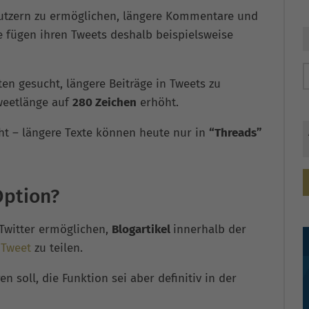
Nutzern zu ermöglichen, längere Kommentare und
e fügen ihren Tweets deshalb beispielsweise
en gesucht, längere Beiträge in Tweets zu
weetlänge auf
280 Zeichen
erhöht.
cht – längere Texte können heute nur in
“Threads”
Option?
 Twitter ermöglichen,
Blogartikel
innerhalb der
r
Tweet
zu teilen.
n soll, die Funktion sei aber definitiv in der