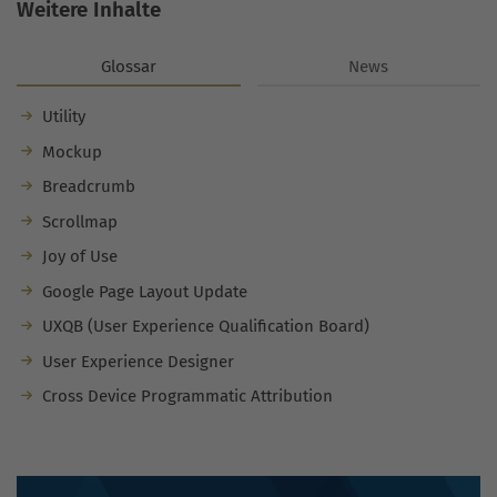
Weitere Inhalte
Glossar
News
Utility
Mockup
Breadcrumb
Scrollmap
Joy of Use
Google Page Layout Update
UXQB (User Experience Qualification Board)
User Experience Designer
Cross Device Programmatic Attribution