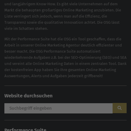
und langjährigem Know-How. Es gibt viele Unternehmen auf dem
Markt die behaupten großartiges
Online Marketing
anzubieten. Die
Liste verringert sich jedoch, wenn man auf die Effizienz, die
Transparenz sowie die qualitative Innovation achtet. Die OSG lässt
viele im Schatten stehen.
Mit der
Performance Suite
hat die OSG ein Tool geschaffen, dass die
Arbeit in unserer Online Marketing Agentur deutlich effizienter und
besser macht. Die OSG Performance Suite automatisiert
wiederkehrende Aufgaben z.B. bei der
SEO-Optimierung
(
SEO
) und
SEA
und vereint alle Online Marketing Daten in einem zentralen Tool. Dank
der kostenfreien App haben Sie Ihre gesamten Online Marketing
Auswertungen, Alerts und Aufgaben jederzeit griffbereit!
Website durchsuchen
Performance Suite