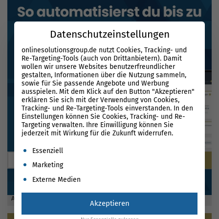
Datenschutzeinstellungen
onlinesolutionsgroup.de nutzt Cookies, Tracking- und
Re-Targeting-Tools (auch von Drittanbietern). Damit
wollen wir unsere Websites benutzerfreundlicher
gestalten, Informationen über die Nutzung sammeln,
sowie für Sie passende Angebote und Werbung
ausspielen. Mit dem Klick auf den Button "Akzeptieren"
erklären Sie sich mit der Verwendung von Cookies,
Tracking- und Re-Targeting-Tools einverstanden. In den
Einstellungen können Sie Cookies, Tracking- und Re-
Targeting verwalten. Ihre Einwilligung können Sie
jederzeit mit Wirkung für die Zukunft widerrufen.
BLOG DURCHSUCHEN
Es folgt eine Liste der Service-Gruppen, für die eine Einwil
Essenziell
Marketing
Externe Medien
ABONNIEREN SIE UNSEREN NEWSLETTER
Akzeptieren