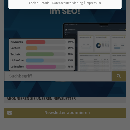
Cookie-Details
Datenschutzerklärung
Impressum
BLOG DURCHSUCHEN
ABONNIEREN SIE UNSEREN NEWSLETTER
Newsletter abonnieren