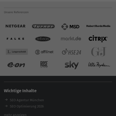
Unsere Referenzen
Wichtige Inhalte
SEO Agentur München
SEO Optimierung 2026
Backlink-Audit 2026
mehr anzeigen