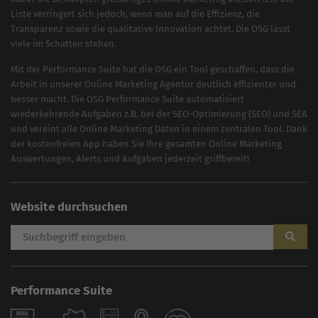
Liste verringert sich jedoch, wenn man auf die Effizienz, die
Transparenz sowie die qualitative Innovation achtet. Die OSG lässt
viele im Schatten stehen.
Mit der
Performance Suite
hat die OSG ein Tool geschaffen, dass die
Arbeit in unserer Online Marketing Agentur deutlich effizienter und
besser macht. Die OSG Performance Suite automatisiert
wiederkehrende Aufgaben z.B. bei der
SEO-Optimierung
(
SEO
) und
SEA
und vereint alle Online Marketing Daten in einem zentralen Tool. Dank
der kostenfreien App haben Sie Ihre gesamten Online Marketing
Auswertungen, Alerts und Aufgaben jederzeit griffbereit!
Website durchsuchen
Performance Suite