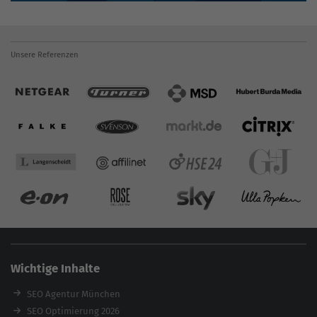
Unsere Referenzen
Wichtige Inhalte
SEO Agentur München
SEO Optimierung 2026