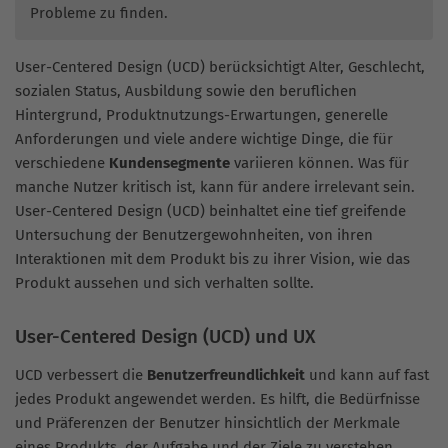
Probleme zu finden.
User-Centered Design (UCD) berücksichtigt Alter, Geschlecht,
sozialen Status, Ausbildung sowie den beruflichen
Hintergrund, Produktnutzungs-Erwartungen, generelle
Anforderungen und viele andere wichtige Dinge, die für
verschiedene
Kundensegmente
variieren können. Was für
manche Nutzer kritisch ist, kann für andere irrelevant sein.
User-Centered Design (UCD) beinhaltet eine tief greifende
Untersuchung der Benutzergewohnheiten, von ihren
Interaktionen mit dem Produkt bis zu ihrer Vision, wie das
Produkt aussehen und sich verhalten sollte.
User-Centered Design (UCD) und UX
UCD verbessert die
Benutzerfreundlichkeit
und kann auf fast
jedes Produkt angewendet werden. Es hilft, die Bedürfnisse
und Präferenzen der Benutzer hinsichtlich der Merkmale
eines Produkts, der Aufgabe und der Ziele zu verstehen.