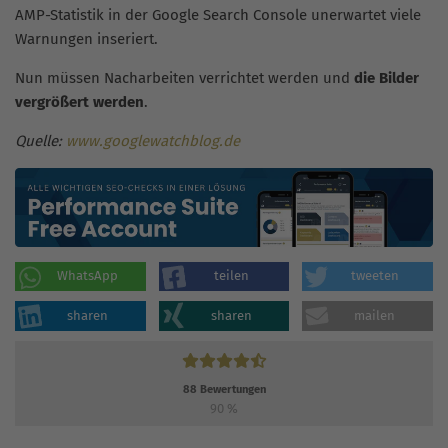
AMP-Statistik in der Google Search Console unerwartet viele
Warnungen inseriert.
Nun müssen Nacharbeiten verrichtet werden und
die Bilder
vergrößert werden
.
Quelle:
www.googlewatchblog.de
WhatsApp
teilen
tweeten
sharen
sharen
mailen
88
Bewertungen
90
%