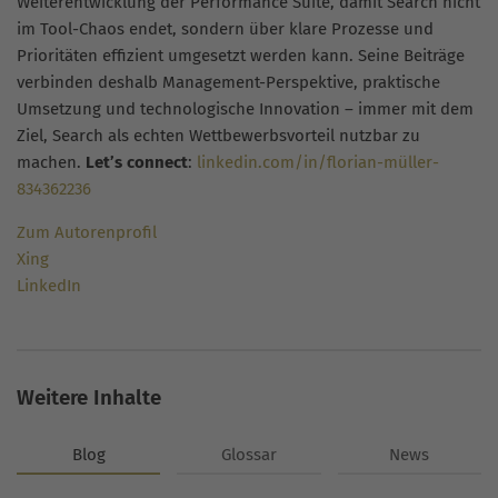
Weiterentwicklung der Performance Suite, damit Search nicht
im Tool-Chaos endet, sondern über klare Prozesse und
Prioritäten effizient umgesetzt werden kann. Seine Beiträge
verbinden deshalb Management-Perspektive, praktische
Umsetzung und technologische Innovation – immer mit dem
Ziel, Search als echten Wettbewerbsvorteil nutzbar zu
machen.
Let’s connect
:
linkedin.com/in/florian-müller-
834362236
Zum Autorenprofil
Xing
LinkedIn
Weitere Inhalte
Blog
Glossar
News