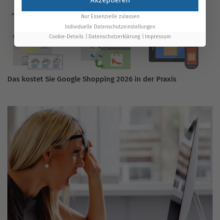
Akzeptieren
Nur Essenzielle zulassen
Individuelle Datenschutzeinstellungen
Cookie-Details
Datenschutzerklärung
Impressum
Das kostet Sie Google Shopping 2026 in der Praxis