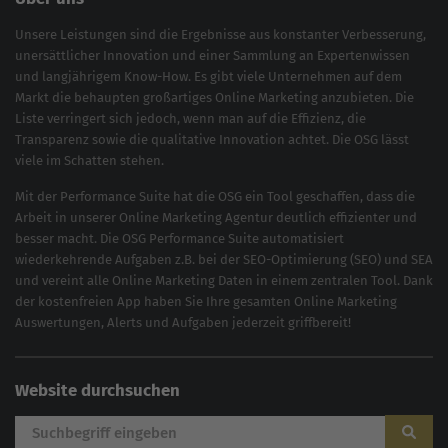
Unsere Leistungen sind die Ergebnisse aus konstanter Verbesserung,
unersättlicher Innovation und einer Sammlung an Expertenwissen
und langjährigem Know-How. Es gibt viele Unternehmen auf dem
Markt die behaupten großartiges
Online Marketing
anzubieten. Die
Liste verringert sich jedoch, wenn man auf die Effizienz, die
Transparenz sowie die qualitative Innovation achtet. Die OSG lässt
viele im Schatten stehen.
Mit der
Performance Suite
hat die OSG ein Tool geschaffen, dass die
Arbeit in unserer Online Marketing Agentur deutlich effizienter und
besser macht. Die OSG Performance Suite automatisiert
wiederkehrende Aufgaben z.B. bei der
SEO-Optimierung
(
SEO
) und
SEA
und vereint alle Online Marketing Daten in einem zentralen Tool. Dank
der kostenfreien App haben Sie Ihre gesamten Online Marketing
Auswertungen, Alerts und Aufgaben jederzeit griffbereit!
Website durchsuchen