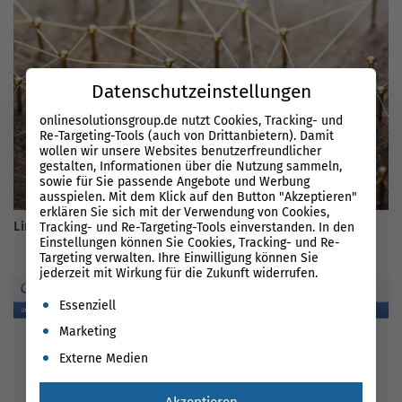
Datenschutzeinstellungen
onlinesolutionsgroup.de nutzt Cookies, Tracking- und
Re-Targeting-Tools (auch von Drittanbietern). Damit
wollen wir unsere Websites benutzerfreundlicher
gestalten, Informationen über die Nutzung sammeln,
sowie für Sie passende Angebote und Werbung
ausspielen. Mit dem Klick auf den Button "Akzeptieren"
erklären Sie sich mit der Verwendung von Cookies,
Linkbuilding 2026
Tracking- und Re-Targeting-Tools einverstanden. In den
Einstellungen können Sie Cookies, Tracking- und Re-
Targeting verwalten. Ihre Einwilligung können Sie
jederzeit mit Wirkung für die Zukunft widerrufen.
Es folgt eine Liste der Service-Gruppen, für die eine Einwil
Essenziell
Marketing
Externe Medien