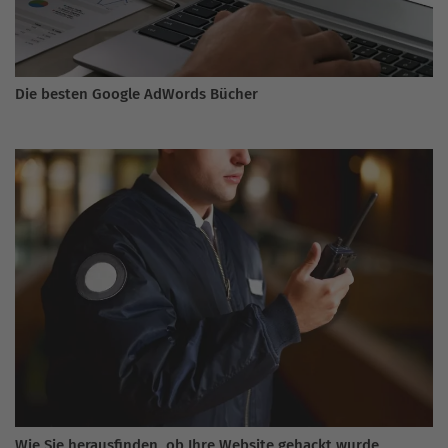
Die besten Google AdWords Bücher
Wie Sie herausfinden, ob Ihre Website gehackt wurde