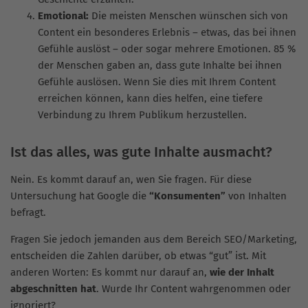
Emotional:
Die meisten Menschen wünschen sich von
Content ein besonderes Erlebnis – etwas, das bei ihnen
Gefühle auslöst – oder sogar mehrere Emotionen. 85 %
der Menschen gaben an, dass gute Inhalte bei ihnen
Gefühle auslösen. Wenn Sie dies mit Ihrem Content
erreichen können, kann dies helfen, eine tiefere
Verbindung zu Ihrem Publikum herzustellen.
Ist das alles, was gute Inhalte ausmacht?
Nein. Es kommt darauf an, wen Sie fragen. Für diese
Untersuchung hat Google die
“Konsumenten”
von Inhalten
befragt.
Fragen Sie jedoch jemanden aus dem Bereich SEO/Marketing,
entscheiden die Zahlen darüber, ob etwas “gut” ist. Mit
anderen Worten: Es kommt nur darauf an,
wie der Inhalt
abgeschnitten
hat
. Wurde Ihr Content wahrgenommen oder
ignoriert?