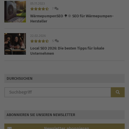
05.11.2023
7
WärmepumpenSEO 🌳🌞 SEO für Wärmepumpen-
Hersteller
22.02.2026
5
Local SEO 2026: Die besten Tipps für lokale
Unternehmen
DURCHSUCHEN
ABONNIEREN SIE UNSEREN NEWSLETTER
Newsletter abonnieren