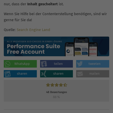
nur, dass der
Inhalt gescheitert
ist.
Wenn Sie Hilfe bei der Contenterstellung benötigen, sind wir
gerne für Sie da!
Quelle:
Search Engine Land
WhatsApp
teilen
tweeten
sharen
sharen
mailen
48
Bewertungen
88
%