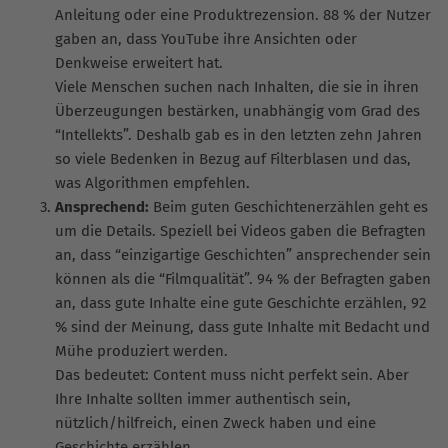
Anleitung oder eine Produktrezension. 88 % der Nutzer
gaben an, dass YouTube ihre Ansichten oder
Denkweise erweitert hat.
Viele Menschen suchen nach Inhalten, die sie in ihren
Überzeugungen bestärken, unabhängig vom Grad des
“Intellekts”. Deshalb gab es in den letzten zehn Jahren
so viele Bedenken in Bezug auf Filterblasen und das,
was Algorithmen empfehlen.
Ansprechend:
Beim guten Geschichtenerzählen geht es
um die Details. Speziell bei Videos gaben die Befragten
an, dass “einzigartige Geschichten” ansprechender sein
können als die “Filmqualität”. 94 % der Befragten gaben
an, dass gute Inhalte eine gute Geschichte erzählen, 92
% sind der Meinung, dass gute Inhalte mit Bedacht und
Mühe produziert werden.
Das bedeutet: Content muss nicht perfekt sein. Aber
Ihre Inhalte sollten immer authentisch sein,
nützlich/hilfreich, einen Zweck haben und eine
Geschichte erzählen.