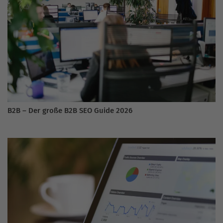
B2B – Der große B2B SEO Guide 2026