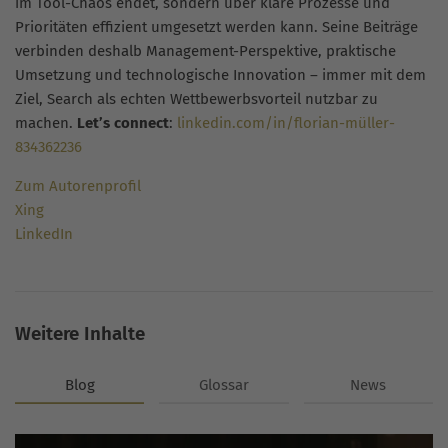
im Tool-Chaos endet, sondern über klare Prozesse und
Prioritäten effizient umgesetzt werden kann. Seine Beiträge
verbinden deshalb Management-Perspektive, praktische
Umsetzung und technologische Innovation – immer mit dem
Ziel, Search als echten Wettbewerbsvorteil nutzbar zu
machen.
Let’s connect
:
linkedin.com/in/florian-müller-
834362236
Zum Autorenprofil
Xing
LinkedIn
Weitere Inhalte
Blog
Glossar
News