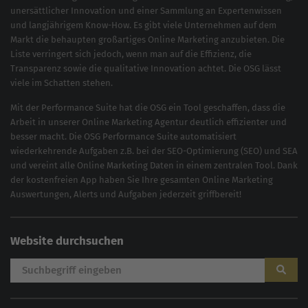
unersättlicher Innovation und einer Sammlung an Expertenwissen
und langjährigem Know-How. Es gibt viele Unternehmen auf dem
Markt die behaupten großartiges
Online Marketing
anzubieten. Die
Liste verringert sich jedoch, wenn man auf die Effizienz, die
Transparenz sowie die qualitative Innovation achtet. Die OSG lässt
viele im Schatten stehen.
Mit der
Performance Suite
hat die OSG ein Tool geschaffen, dass die
Arbeit in unserer Online Marketing Agentur deutlich effizienter und
besser macht. Die OSG Performance Suite automatisiert
wiederkehrende Aufgaben z.B. bei der
SEO-Optimierung
(
SEO
) und
SEA
und vereint alle Online Marketing Daten in einem zentralen Tool. Dank
der kostenfreien App haben Sie Ihre gesamten Online Marketing
Auswertungen, Alerts und Aufgaben jederzeit griffbereit!
Website durchsuchen