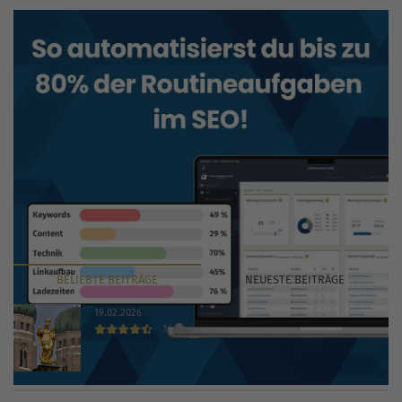
BELIEBTE
BEITRÄGE
NEUESTE
BEITRÄGE
19.02.2026
14
Die 30 wichtigsten Branchenbücher und Verzeichnisse
2026