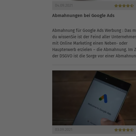
04.09.2021
Abmahnungen bei Google Ads
Abmahnung für Google Ads Werbung : Das m
du wissenSie ist der Feind aller Unternehmer
mit Online Marketing einen Neben- oder
Haupterwerb erzielen – die Abmahnung. Im 
der DSGVO ist die Sorge vor einer Abmahnu
Google Ads (ehemals...
03.09.2021