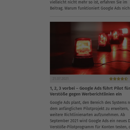
vielleicht nicht mehr so ist, erfahren Sie im
Beitrag. Warum funktioniert Google Ads nich
kleine Unternehmen? In den...
21.07.2021
1, 2, 3 vorbei – Google Ads führt Pilot fü
Verstöße gegen Werberichtlinien ein
Google Ads plant, den Bereich des Systems 
dem anfänglichen Pilotprojekt zu erweitern,
weitere Richtlinienarten aufzunehmen. Ab
September 2021 wird Google Ads ein neues D
Verstöße-Pilotprogramm für Konten testen, 