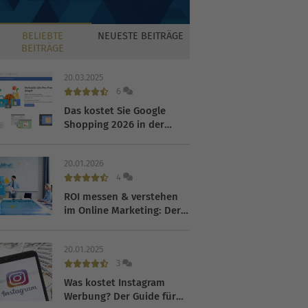
BELIEBTE
NEUESTE
BEITRÄGE
BEITRÄGE
20.03.2025
6
Das kostet Sie Google
Shopping 2026 in der
Praxis
20.01.2026
4
ROI messen & verstehen
im Online Marketing: Der
Guide für 2026
20.01.2025
3
Was kostet Instagram
Werbung? Der Guide für