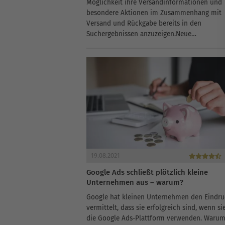
Möglichkeit ihre Versandinformationen und
besondere Aktionen im Zusammenhang mit
Versand und Rückgabe bereits in den
Suchergebnissen anzuzeigen.Neue
Versandinformationen bei Google ShoppingB
konnten bei Google nur Versandinformation
“schnelle Lieferung” oder “kostenlose Liefer
angegeben...
19.08.2021
Google Ads schließt plötzlich kleine
Unternehmen aus – warum?
Google hat kleinen Unternehmen den Eindru
vermittelt, dass sie erfolgreich sind, wenn si
die Google Ads-Plattform verwenden. Warum