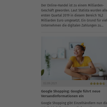
Der Online-Handel ist zu einem Milliarden-
Geschäft geworden. Laut Statista wurden all
ersten Quartal 2019 in diesem Bereich 16,2
Milliarden Euro umgesetzt. Ein Grund für vie
Unternehmen die digitalen Zahlungen zu
optimieren und die Dienste von Payment-Di
in Anspruch...
02.09.2021
Google Shopping: Google führt neue
Versandinformationen ein
Google Shopping gibt Einzelhändlern nun di