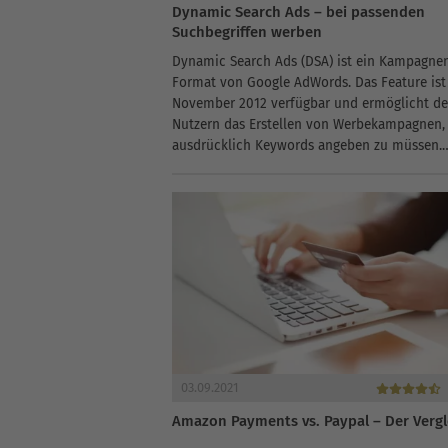
Dynamic Search Ads – bei passenden
Suchbegriffen werben
Dynamic Search Ads (DSA) ist ein Kampagne
Format von Google AdWords. Das Feature ist 
November 2012 verfügbar und ermöglicht d
Nutzern das Erstellen von Werbekampagnen,
ausdrücklich Keywords angeben zu müssen.
Dynamic Search Ads eignen sich hervorragen
Unternehmen...
03.09.2021
Amazon Payments vs. Paypal – Der Vergl