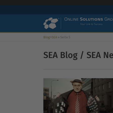
»
Blog
SEA
»
Seite 5
SEA Blog / SEA N