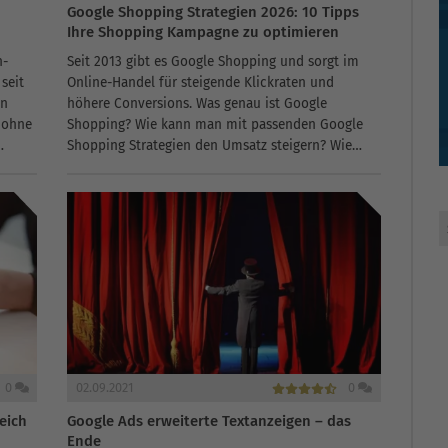
Google Shopping Strategien 2026: 10 Tipps
Ihre Shopping Kampagne zu optimieren
n-
Seit 2013 gibt es Google Shopping und sorgt im
seit
Online-Handel für steigende Klickraten und
en
höhere Conversions. Was genau ist Google
 ohne
Shopping? Wie kann man mit passenden Google
Shopping Strategien den Umsatz steigern? Wie
d für
lassen sich Shopping-Kampagnen optimieren?
Dieser Artikel...
0
02.09.2021
0
eich
Google Ads erweiterte Textanzeigen – das
Ende