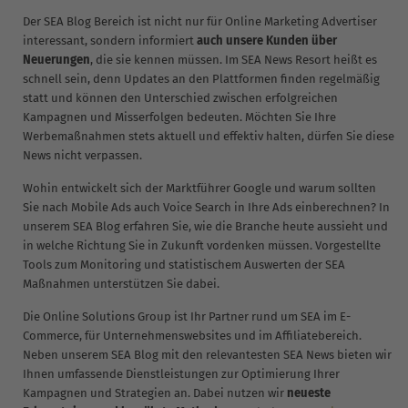
Der SEA Blog Bereich ist nicht nur für Online Marketing Advertiser
interessant, sondern informiert
auch unsere Kunden über
Neuerungen
, die sie kennen müssen. Im SEA News Resort heißt es
schnell sein, denn Updates an den Plattformen finden regelmäßig
statt und können den Unterschied zwischen erfolgreichen
Kampagnen und Misserfolgen bedeuten. Möchten Sie Ihre
Werbemaßnahmen stets aktuell und effektiv halten, dürfen Sie diese
News nicht verpassen.
Wohin entwickelt sich der Marktführer Google und warum sollten
Sie nach Mobile Ads auch Voice Search in Ihre Ads einberechnen? In
unserem SEA Blog erfahren Sie, wie die Branche heute aussieht und
in welche Richtung Sie in Zukunft vordenken müssen. Vorgestellte
Tools zum Monitoring und statistischem Auswerten der SEA
Maßnahmen unterstützen Sie dabei.
Die Online Solutions Group ist Ihr Partner rund um SEA im E-
Commerce, für Unternehmenswebsites und im Affiliatebereich.
Neben unserem SEA Blog mit den relevantesten SEA News bieten wir
Ihnen umfassende Dienstleistungen zur Optimierung Ihrer
Kampagnen und Strategien an. Dabei nutzen wir
neueste