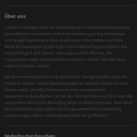
Über uns
Unsere Leistungen sind die Ergebnisse aus konstanter Verbesserung,
unersättlicher Innovation und einer Sammlung an Expertenwissen
und langjährigem Know-How. Es gibt viele Unternehmen auf dem
Markt die behaupten großartiges
Online Marketing
anzubieten. Die
Liste verringert sich jedoch, wenn man auf die Effizienz, die
Transparenz sowie die qualitative Innovation achtet. Die OSG lässt
viele im Schatten stehen.
Mit der
Performance Suite
hat die OSG ein Tool geschaffen, dass die
Arbeit in unserer Online Marketing Agentur deutlich effizienter und
besser macht. Die OSG Performance Suite automatisiert
wiederkehrende Aufgaben z.B. bei der
SEO-Optimierung
(
SEO
) und
SEA
und vereint alle Online Marketing Daten in einem zentralen Tool. Dank
der kostenfreien App haben Sie Ihre gesamten Online Marketing
Auswertungen, Alerts und Aufgaben jederzeit griffbereit!
Website durchsuchen