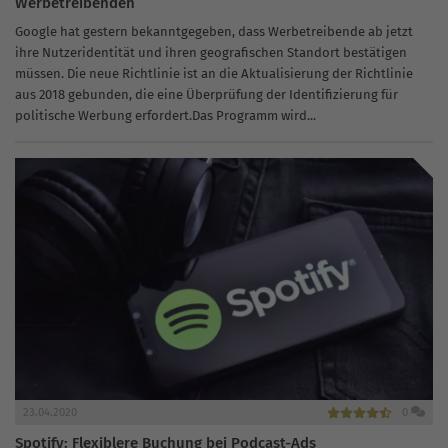
Werbetreibenden
Google hat gestern bekanntgegeben, dass Werbetreibende ab jetzt
ihre Nutzeridentität und ihren geografischen Standort bestätigen
müssen. Die neue Richtlinie ist an die Aktualisierung der Richtlinie
aus 2018 gebunden, die eine Überprüfung der Identifizierung für
politische Werbung erfordert.Das Programm wird...
23.04.2020
0
Spotify: Flexiblere Buchung bei Podcast-Ads