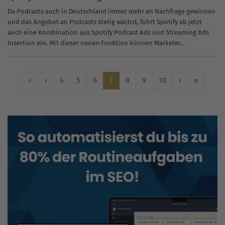
Da Podcasts auch in Deutschland immer mehr an Nachfrage gewinnen
und das Angebot an Podcasts stetig wächst, führt Spotify ab jetzt
auch eine Kombination aus Spotify Podcast Ads und Streaming Ads
Insertion ein. Mit dieser neuen Funktion können Marketer...
«
‹
4
5
6
7
8
9
10
›
»