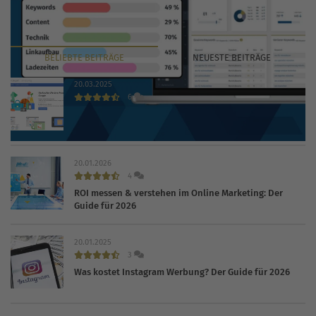
BELIEBTE
BEITRÄGE
NEUESTE
BEITRÄGE
20.03.2025
6
Das kostet Sie Google Shopping 2026 in der Praxis
20.01.2026
4
ROI messen & verstehen im Online Marketing: Der
Guide für 2026
20.01.2025
3
Was kostet Instagram Werbung? Der Guide für 2026