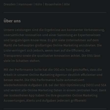
Dresden
|
Hannover
|
Köln
|
Rosenheim
|
Alle
Über uns
Unsere Leistungen sind die Ergebnisse aus konstanter Verbesserung,
unersättlicher Innovation und einer Sammlung an Expertenwissen
und langjährigem Know-How. Es gibt viele Unternehmen auf dem
Markt die behaupten großartiges
Online Marketing
anzubieten. Die
Liste verringert sich jedoch, wenn man auf die Effizienz, die
Transparenz sowie die qualitative Innovation achtet. Die OSG lässt
viele im Schatten stehen.
Mit der
Performance Suite
hat die OSG ein Tool geschaffen, dass die
Arbeit in unserer Online Marketing Agentur deutlich effizienter und
besser macht. Die OSG Performance Suite automatisiert
wiederkehrende Aufgaben z.B. bei der
SEO-Optimierung
(
SEO
) und
SEA
und vereint alle Online Marketing Daten in einem zentralen Tool. Dank
der kostenfreien App haben Sie Ihre gesamten Online Marketing
Auswertungen, Alerts und Aufgaben jederzeit griffbereit!