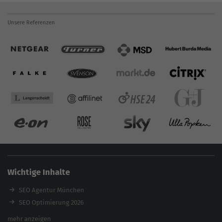
Unsere Referenzen
Wichtige Inhalte
SEO Agentur München
SEO Optimierung 2026
Backlink-Audit 2026
mehr anzeigen