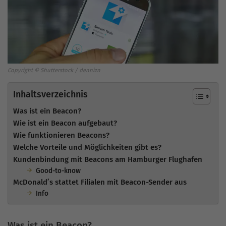
Copyright © Shutterstock / dennizn
Inhaltsverzeichnis
Was ist ein Beacon?
Wie ist ein Beacon aufgebaut?
Wie funktionieren Beacons?
Welche Vorteile und Möglichkeiten gibt es?
Kundenbindung mit Beacons am Hamburger Flughafen
Good-to-know
McDonald’s stattet Filialen mit Beacon-Sender aus
Info
Was ist ein Beacon?