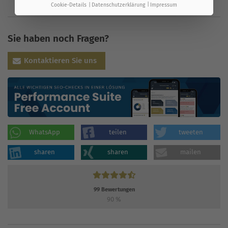
Cookie-Details
Datenschutzerklärung
Impressum
Sie haben noch Fragen?
Kontaktieren Sie uns
WhatsApp
teilen
tweeten
sharen
sharen
mailen
99
Bewertungen
90
%