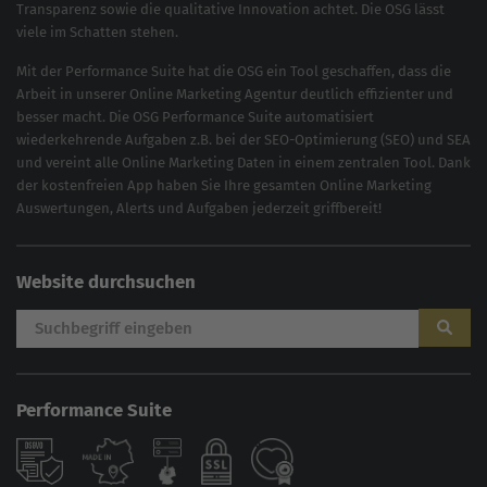
Transparenz sowie die qualitative Innovation achtet. Die OSG lässt
viele im Schatten stehen.
Mit der
Performance Suite
hat die OSG ein Tool geschaffen, dass die
Arbeit in unserer Online Marketing Agentur deutlich effizienter und
besser macht. Die OSG Performance Suite automatisiert
wiederkehrende Aufgaben z.B. bei der
SEO-Optimierung
(
SEO
) und
SEA
und vereint alle Online Marketing Daten in einem zentralen Tool. Dank
der kostenfreien App haben Sie Ihre gesamten Online Marketing
Auswertungen, Alerts und Aufgaben jederzeit griffbereit!
Website durchsuchen
Performance Suite