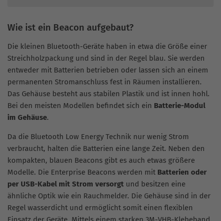
Wie ist ein Beacon aufgebaut?
Die kleinen Bluetooth-Geräte haben in etwa die Größe einer
Streichholzpackung und sind in der Regel blau. Sie werden
entweder mit Batterien betrieben oder lassen sich an einem
permanenten Stromanschluss fest in Räumen installieren.
Das Gehäuse besteht aus stabilen Plastik und ist innen hohl.
Bei den meisten Modellen befindet sich ein
Batterie-Modul
im Gehäuse
.
Da die Bluetooth Low Energy Technik nur wenig Strom
verbraucht, halten die Batterien eine lange Zeit. Neben den
kompakten, blauen Beacons gibt es auch etwas größere
Modelle. Die Enterprise Beacons werden mit
Batterien oder
per USB-Kabel mit Strom versorgt
und besitzen eine
ähnliche Optik wie ein Rauchmelder. Die Gehäuse sind in der
Regel wasserdicht und ermöglicht somit einen flexiblen
Einsatz der Geräte. Mittels einem starken 3M-VHB-Klebeband