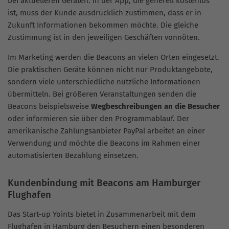
bei aktuelleren Geräten. In der App, die generell kostenlos
ist, muss der Kunde ausdrücklich zustimmen, dass er in
Zukunft Informationen bekommen möchte. Die gleiche
Zustimmung ist in den jeweiligen Geschäften vonnöten.
Im Marketing werden die Beacons an vielen Orten eingesetzt.
Die praktischen Geräte können nicht nur Produktangebote,
sondern viele unterschiedliche nützliche Informationen
übermitteln. Bei größeren Veranstaltungen senden die
Beacons beispielsweise
Wegbeschreibungen an die Besucher
oder informieren sie über den Programmablauf. Der
amerikanische Zahlungsanbieter PayPal arbeitet an einer
Verwendung und möchte die Beacons im Rahmen einer
automatisierten Bezahlung einsetzen.
Kundenbindung mit Beacons am Hamburger
Flughafen
Das Start-up Yoints bietet in Zusammenarbeit mit dem
Flughafen in Hamburg den Besuchern einen besonderen