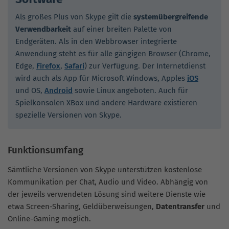
Als großes Plus von Skype gilt die
systemübergreifende
Verwendbarkeit
auf einer breiten Palette von
Endgeräten. Als in den Webbrowser integrierte
Anwendung steht es für alle gängigen Browser (Chrome,
Edge,
Firefox
,
Safari
) zur Verfügung. Der Internetdienst
wird auch als App für Microsoft Windows, Apples
iOS
und OS,
Android
sowie Linux angeboten. Auch für
Spielkonsolen XBox und andere Hardware existieren
spezielle Versionen von Skype.
Funktionsumfang
Sämtliche Versionen von Skype unterstützen kostenlose
Kommunikation per Chat, Audio und Video. Abhängig von
der jeweils verwendeten Lösung sind weitere Dienste wie
etwa Screen-Sharing, Geldüberweisungen,
Datentransfer
und
Online-Gaming möglich.