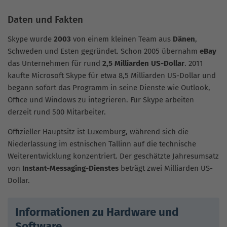
Daten und Fakten
Skype wurde
2003
von einem kleinen Team aus
Dänen
,
Schweden und Esten gegründet. Schon 2005 übernahm
eBay
das Unternehmen für rund
2,5 Milliarden US-Dollar
. 2011
kaufte Microsoft Skype für etwa 8,5 Milliarden US-Dollar und
begann sofort das Programm in seine Dienste wie Outlook,
Office und Windows zu integrieren. Für Skype arbeiten
derzeit rund 500 Mitarbeiter.
Offizieller Hauptsitz ist Luxemburg, während sich die
Niederlassung im estnischen Tallinn auf die technische
Weiterentwicklung konzentriert. Der geschätzte Jahresumsatz
von
Instant-Messaging-Dienstes
beträgt zwei Milliarden US-
Dollar.
Informationen zu Hardware und
Software