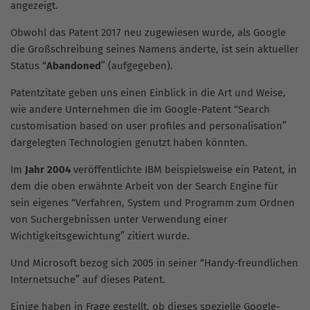
angezeigt.
Obwohl das Patent 2017 neu zugewiesen wurde, als Google
die Großschreibung seines Namens änderte, ist sein aktueller
Status “
Abandoned
” (aufgegeben).
Patentzitate geben uns einen Einblick in die Art und Weise,
wie andere Unternehmen die im Google-Patent “Search
customisation based on user profiles and personalisation”
dargelegten Technologien genutzt haben könnten.
Im
Jahr 2004
veröffentlichte IBM beispielsweise ein Patent, in
dem die oben erwähnte Arbeit von der Search Engine für
sein eigenes “Verfahren, System und Programm zum Ordnen
von Suchergebnissen unter Verwendung einer
Wichtigkeitsgewichtung” zitiert wurde.
Und Microsoft bezog sich 2005 in seiner “Handy-freundlichen
Internetsuche” auf dieses Patent.
Einige haben in Frage gestellt, ob dieses spezielle Google-