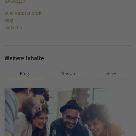
834362236
Zum Autorenprofil
Xing
LinkedIn
Weitere Inhalte
Blog
Glossar
News