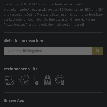
besser macht. Die OSG Performance Suite automatisiert
wiederkehrende Aufgaben z.B. bei der
SEO-Optimierung
(
SEO
) und
SEA
und vereint alle Online Marketing Daten in einem zentralen Tool. Dank
der kostenfreien App haben Sie Ihre gesamten Online Marketing
Auswertungen, Alerts und Aufgaben jederzeit griffbereit!
Website durchsuchen
Performance Suite
Unsere App