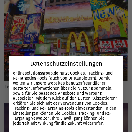
Datenschutzeinstellungen
onlinesolutionsgroup.de nutzt Cookies, Tracking- und
Re-Targeting-Tools (auch von Drittanbietern). Damit
wollen wir unsere Websites benutzerfreundlicher
Lead-Gen Formulare und die Auswirkungen auf SEO
gestalten, Informationen über die Nutzung sammeln,
sowie für Sie passende Angebote und Werbung
ausspielen. Mit dem Klick auf den Button "Akzeptieren"
erklären Sie sich mit der Verwendung von Cookies,
Tracking- und Re-Targeting-Tools einverstanden. In den
Einstellungen können Sie Cookies, Tracking- und Re-
Targeting verwalten. Ihre Einwilligung können Sie
jederzeit mit Wirkung für die Zukunft widerrufen.