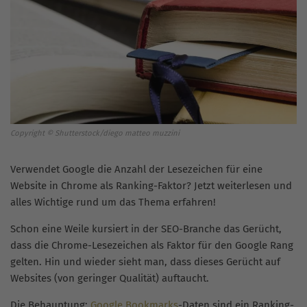
Copyright © Shutterstock/diego matteo muzzini
Verwendet Google die Anzahl der Lesezeichen für eine
Website in Chrome als Ranking-Faktor? Jetzt weiterlesen und
alles Wichtige rund um das Thema erfahren!
Schon eine Weile kursiert in der SEO-Branche das Gerücht,
dass die Chrome-Lesezeichen als Faktor für den Google Rang
gelten. Hin und wieder sieht man, dass dieses Gerücht auf
Websites (von geringer Qualität) auftaucht.
Die Behauptung:
Google Bookmarks
-Daten sind ein Ranking-