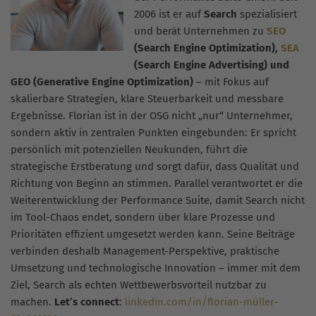
2006 ist er auf
Search
spezialisiert
und berät Unternehmen zu
SEO
(Search Engine Optimization),
SEA
(Search Engine Advertising) und
GEO (Generative Engine Optimization)
– mit Fokus auf
skalierbare Strategien, klare Steuerbarkeit und messbare
Ergebnisse. Florian ist in der OSG nicht „nur“ Unternehmer,
sondern aktiv in zentralen Punkten eingebunden: Er spricht
persönlich mit potenziellen Neukunden, führt die
strategische Erstberatung und sorgt dafür, dass Qualität und
Richtung von Beginn an stimmen. Parallel verantwortet er die
Weiterentwicklung der Performance Suite, damit Search nicht
im Tool-Chaos endet, sondern über klare Prozesse und
Prioritäten effizient umgesetzt werden kann. Seine Beiträge
verbinden deshalb Management-Perspektive, praktische
Umsetzung und technologische Innovation – immer mit dem
Ziel, Search als echten Wettbewerbsvorteil nutzbar zu
machen.
Let’s connect
:
linkedin.com/in/florian-müller-