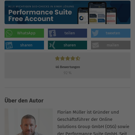
WhatsApp
teilen
tweeten
sharen
sharen
mailen
46
Bewertungen
92
%
Über den Autor
Florian Müller ist Gründer und
Geschäftsführer der Online
Solutions Group GmbH (OSG) sowie
der Performance Suite GmbH. Seit