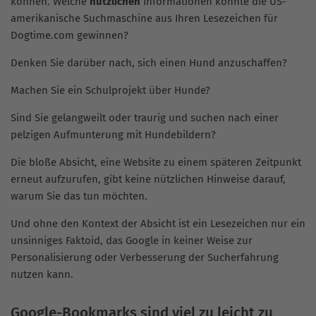
können. Welche
nützlichen
Informationen könnte die US-
amerikanische Suchmaschine aus Ihren Lesezeichen für
Dogtime.com gewinnen?
Denken Sie darüber nach, sich einen Hund anzuschaffen?
Machen Sie ein Schulprojekt über Hunde?
Sind Sie gelangweilt oder traurig und suchen nach einer
pelzigen Aufmunterung mit Hundebildern?
Die bloße Absicht, eine Website zu einem späteren Zeitpunkt
erneut aufzurufen, gibt keine nützlichen Hinweise darauf,
warum Sie das tun möchten.
Und ohne den Kontext der Absicht ist ein Lesezeichen nur ein
unsinniges Faktoid, das Google in keiner Weise zur
Personalisierung oder Verbesserung der Sucherfahrung
nutzen kann.
Google-Bookmarks sind viel zu leicht zu