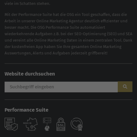
viele im Schatten stehen.
Mit der
Performance Suite
hat die OSG ein Tool geschaffen, dass die
Arbeit in unserer Online Marketing Agentur deutlich effizienter und
besser macht. Die OSG Performance Suite automatisiert
wiederkehrende Aufgaben z.B. bei der
SEO-Optimierung
(
SEO
) und
SEA
und vereint alle Online Marketing Daten in einem zentralen Tool. Dank
der kostenfreien App haben Sie Ihre gesamten Online Marketing
Auswertungen, Alerts und Aufgaben jederzeit griffbereit!
Website durchsuchen
Performance Suite