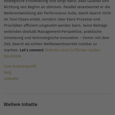
strategische Erstberatung und sorgt dafür, dass Qualität und
Richtung von Beginn an stimmen. Parallel verantwortet er die
Weiterentwicklung der Performance Suite, damit Search nicht
im Tool-Chaos endet, sondern über klare Prozesse und
Prioritäten effizient umgesetzt werden kann. Seine Beiträge
verbinden deshalb Management-Perspektive, praktische
Umsetzung und technologische Innovation – immer mit dem
Ziel, Search als echten Wettbewerbsvorteil nutzbar zu
machen.
Let’s connect
:
linkedin.com/in/florian-müller-
834362236
Zum Autorenprofil
Xing
LinkedIn
Weitere Inhalte