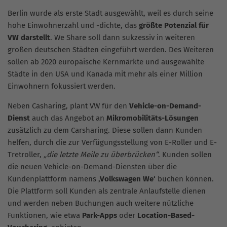
Berlin wurde als erste Stadt ausgewählt, weil es durch seine
hohe Einwohnerzahl und -dichte, das
größte Potenzial für
VW darstellt
. We Share soll dann sukzessiv in weiteren
großen deutschen Städten eingeführt werden. Des Weiteren
sollen ab 2020 europäische Kernmärkte und ausgewählte
Städte in den USA und Kanada mit mehr als einer Million
Einwohnern fokussiert werden.
Neben Casharing, plant VW für den
Vehicle-on-Demand-
Dienst
auch das Angebot an
Mikromobilitäts-Lösungen
zusätzlich zu dem Carsharing. Diese sollen dann Kunden
helfen, durch die zur Verfügungsstellung von E-Roller und E-
Tretroller,
„die letzte Meile zu überbrücken“
. Kunden sollen
die neuen Vehicle-on-Demand-Diensten über die
Kundenplattform namens
‚Volkswagen We‘
buchen können.
Die Plattform soll Kunden als zentrale Anlaufstelle dienen
und werden neben Buchungen auch weitere nützliche
Funktionen, wie etwa
Park-Apps
oder
Location-Based-