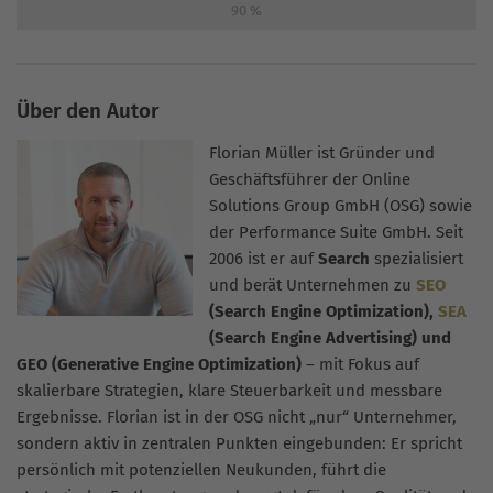
90
%
Über den Autor
Florian Müller ist Gründer und
Geschäftsführer der Online
Solutions Group GmbH (OSG) sowie
der Performance Suite GmbH. Seit
2006 ist er auf
Search
spezialisiert
und berät Unternehmen zu
SEO
(Search Engine Optimization),
SEA
(Search Engine Advertising) und
GEO (Generative Engine Optimization)
– mit Fokus auf
skalierbare Strategien, klare Steuerbarkeit und messbare
Ergebnisse. Florian ist in der OSG nicht „nur“ Unternehmer,
sondern aktiv in zentralen Punkten eingebunden: Er spricht
persönlich mit potenziellen Neukunden, führt die