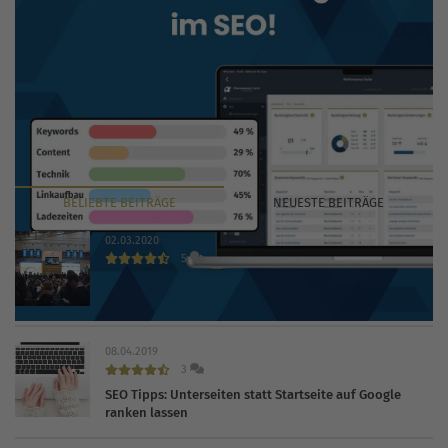
BELIEBTE
BEITRÄGE
NEUESTE
BEITRÄGE
02.03.2020
5
INTERNET WORLD EXPO 2020 findet trotz Coronavirus
statt
08.04.2019
3
SEO Tipps: Unterseiten statt Startseite auf Google
ranken lassen