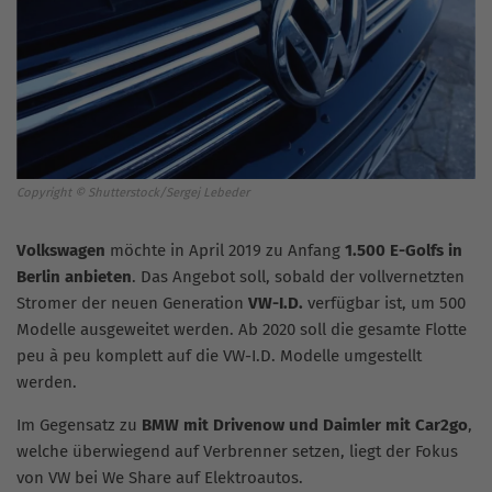
Copyright © Shutterstock/Sergej Lebeder
Volkswagen
möchte in April 2019 zu Anfang
1.500 E-Golfs in
Berlin anbieten
. Das Angebot soll, sobald der vollvernetzten
Stromer der neuen Generation
VW-I.D.
verfügbar ist, um 500
Modelle ausgeweitet werden. Ab 2020 soll die gesamte Flotte
peu à peu komplett auf die VW-I.D. Modelle umgestellt
werden.
Im Gegensatz zu
BMW mit Drivenow und Daimler mit Car2go
,
welche überwiegend auf Verbrenner setzen, liegt der Fokus
von VW bei We Share auf Elektroautos.