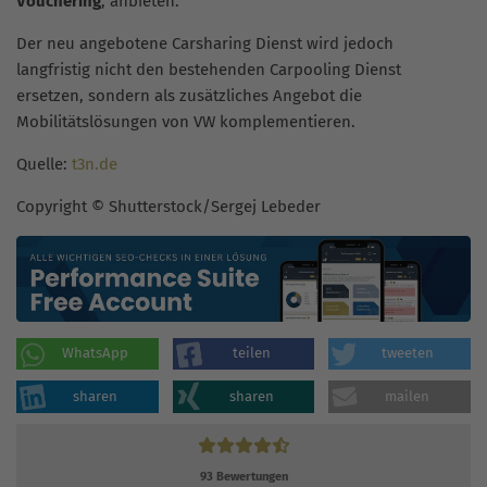
Vouchering
, anbieten.
Der neu angebotene Carsharing Dienst wird jedoch
langfristig nicht den bestehenden Carpooling Dienst
ersetzen, sondern als zusätzliches Angebot die
Mobilitätslösungen von VW komplementieren.
Quelle:
t3n.de
Copyright © Shutterstock/Sergej Lebeder
WhatsApp
teilen
tweeten
sharen
sharen
mailen
93
Bewertungen