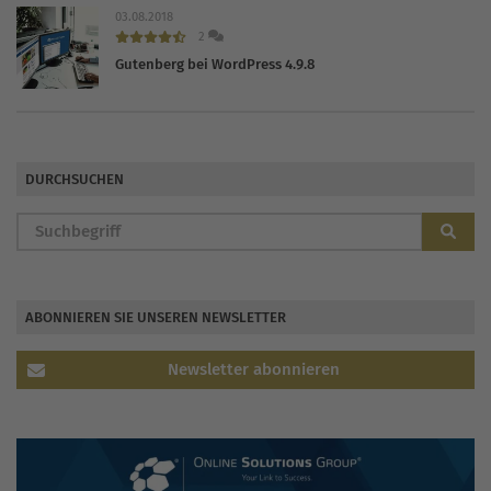
03.08.2018
2
Gutenberg bei WordPress 4.9.8
DURCHSUCHEN
ABONNIEREN SIE UNSEREN NEWSLETTER
Newsletter abonnieren