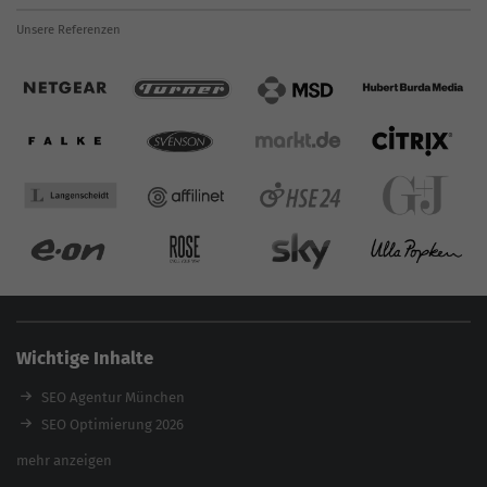
Unsere Referenzen
Wichtige Inhalte
SEO Agentur München
SEO Optimierung 2026
Backlink-Audit 2026
mehr anzeigen
Content Agentur