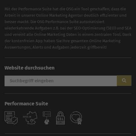
Mit der
Performance Suite
hat die OSG ein Tool geschaffen, dass die
Arbeit in unserer Online Marketing Agentur deutlich effizienter und
besser macht. Die OSG Performance Suite automatisiert
wiederkehrende Aufgaben z.B. bei der
SEO-Optimierung
(
SEO
) und
SEA
und vereint alle Online Marketing Daten in einem zentralen Tool. Dank
der kostenfreien App haben Sie Ihre gesamten Online Marketing
Auswertungen, Alerts und Aufgaben jederzeit griffbereit!
Website durchsuchen
Performance Suite