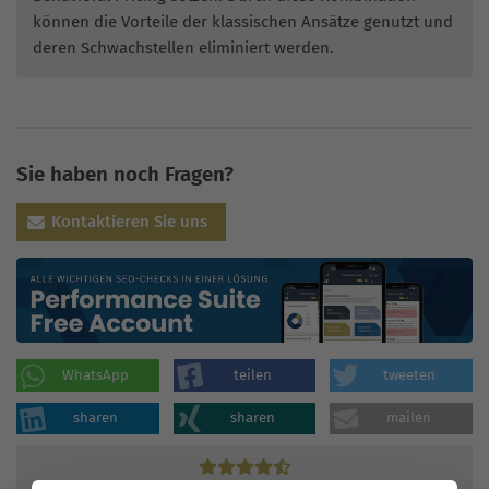
können die Vorteile der klassischen Ansätze genutzt und
deren Schwachstellen eliminiert werden.
Sie haben noch Fragen?
Kontaktieren Sie uns
WhatsApp
teilen
tweeten
sharen
sharen
mailen