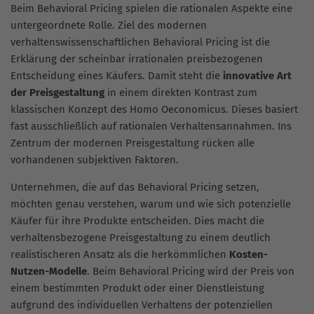
Beim Behavioral Pricing spielen die rationalen Aspekte eine
untergeordnete Rolle. Ziel des modernen
verhaltenswissenschaftlichen Behavioral Pricing ist die
Erklärung der scheinbar irrationalen preisbezogenen
Entscheidung eines Käufers. Damit steht die
innovative Art
der Preisgestaltung
in einem direkten Kontrast zum
klassischen Konzept des Homo Oeconomicus. Dieses basiert
fast ausschließlich auf rationalen Verhaltensannahmen. Ins
Zentrum der modernen Preisgestaltung rücken alle
vorhandenen subjektiven Faktoren.
Unternehmen, die auf das Behavioral Pricing setzen,
möchten genau verstehen, warum und wie sich potenzielle
Käufer für ihre Produkte entscheiden. Dies macht die
verhaltensbezogene Preisgestaltung zu einem deutlich
realistischeren Ansatz als die herkömmlichen
Kosten-
Nutzen-Modelle
. Beim Behavioral Pricing wird der Preis von
einem bestimmten Produkt oder einer Dienstleistung
aufgrund des individuellen Verhaltens der potenziellen