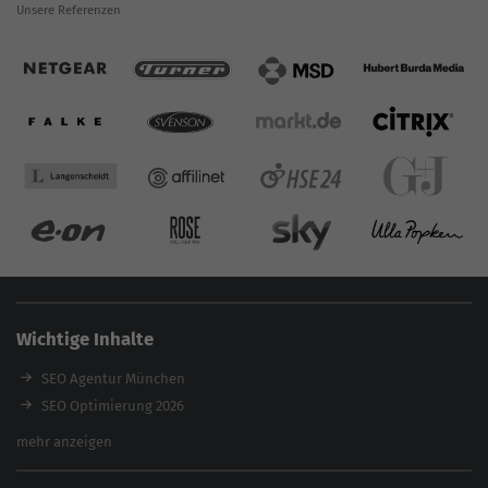
Unsere Referenzen
Wichtige Inhalte
SEO Agentur München
SEO Optimierung 2026
Backlink-Audit 2026
mehr anzeigen
Content Agentur
SEO Agentur Auswahl