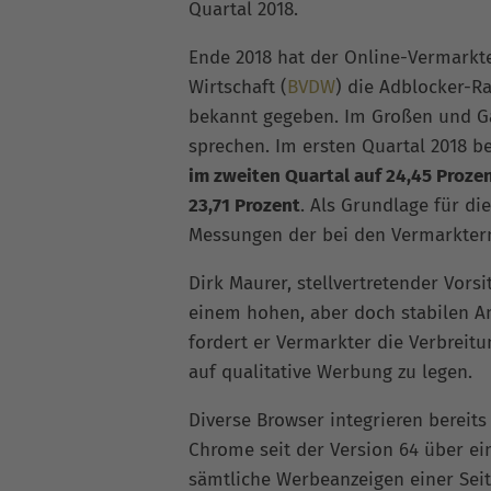
Quartal 2018.
Ende 2018 hat der Online-Vermarkt
Wirtschaft (
BVDW
) die Adblocker-Ra
bekannt gegeben. Im Großen und G
sprechen. Im ersten Quartal 2018 b
im zweiten Quartal auf 24,45 Proze
23,71 Prozent
. Als Grundlage für di
Messungen der bei den Vermarkter
Dirk Maurer, stellvertretender Vor
einem hohen, aber doch stabilen A
fordert er Vermarkter die Verbreitu
auf qualitative Werbung zu legen.
Diverse Browser integrieren bereits
Chrome seit der Version 64 über e
sämtliche Werbeanzeigen einer Seit