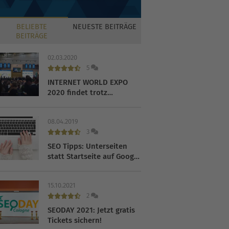
BELIEBTE
NEUESTE
BEITRÄGE
BEITRÄGE
02.03.2020
5
INTERNET WORLD EXPO
2020 findet trotz
Coronavirus statt
08.04.2019
3
SEO Tipps: Unterseiten
statt Startseite auf Google
ranken lassen
15.10.2021
2
SEODAY 2021: Jetzt gratis
Tickets sichern!