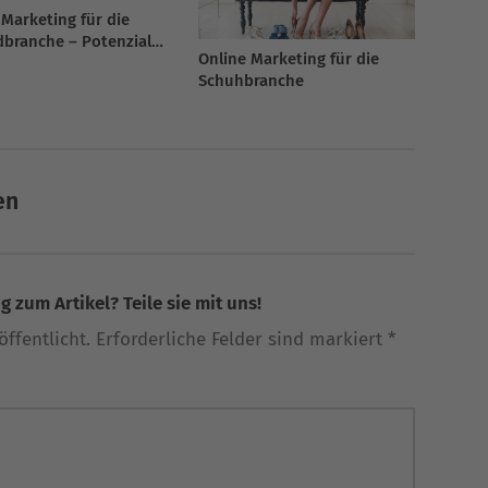
 Marketing für die
dbranche – Potenziale
Online Marketing für die
ösungen
Schuhbranche
en
 zum Artikel? Teile sie mit uns!
ffentlicht. Erforderliche Felder sind markiert *