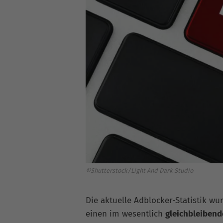
©Shutterstock/Light And Dark Studio
Die aktuelle Adblocker-Statistik wur
einen im wesentlich
gleichbleiben