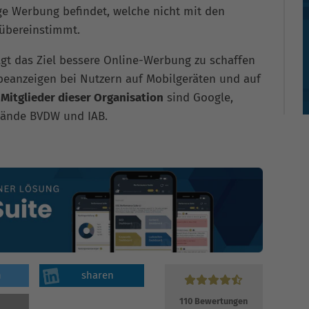
ge Werbung befindet, welche nicht mit den
übereinstimmt.
olgt das Ziel bessere Online-Werbung zu schaffen
beanzeigen bei Nutzern auf Mobilgeräten und auf
.
Mitglieder dieser Organisation
sind Google,
bände BVDW und IAB.
n
sharen
110
Bewertungen