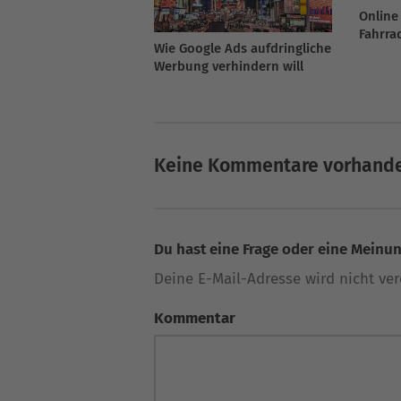
Online
Fahrra
Wie Google Ads aufdringliche
und L
Werbung verhindern will
Keine Kommentare vorhand
Du hast eine Frage oder eine Meinung
Deine E-Mail-Adresse wird nicht verö
Kommentar