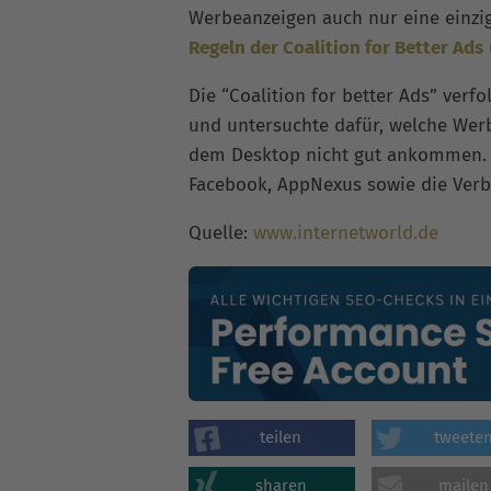
Werbeanzeigen auch nur eine einzi
Regeln der Coalition for Better Ads
Die “Coalition for better Ads” verf
und untersuchte dafür, welche Wer
dem Desktop nicht gut ankommen
Facebook, AppNexus sowie die Ver
Quelle:
www.internetworld.de
teilen
tweete
sharen
mailen