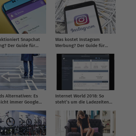
nktioniert Snapchat
Was kostet Instagram
g? Der Guide für
Werbung? Der Guide für
2026
s Alternativen: Es
Internet World 2018: So
icht immer Google
steht’s um die Ladezeiten
der Aussteller