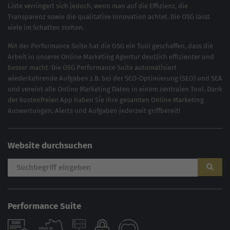
Liste verringert sich jedoch, wenn man auf die Effizienz, die
Transparenz sowie die qualitative Innovation achtet. Die OSG lässt
viele im Schatten stehen.
Mit der
Performance Suite
hat die OSG ein Tool geschaffen, dass die
Arbeit in unserer Online Marketing Agentur deutlich effizienter und
besser macht. Die OSG Performance Suite automatisiert
wiederkehrende Aufgaben z.B. bei der
SEO-Optimierung
(
SEO
) und
SEA
und vereint alle Online Marketing Daten in einem zentralen Tool. Dank
der kostenfreien App haben Sie Ihre gesamten Online Marketing
Auswertungen, Alerts und Aufgaben jederzeit griffbereit!
Website durchsuchen
Performance Suite