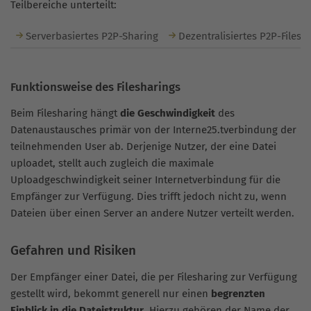
Teilbereiche unterteilt:
Serverbasiertes P2P-Sharing
Dezentralisiertes P2P-Filesh
Funktionsweise des Filesharings
Beim Filesharing hängt
die Geschwindigkeit
des
Datenaustausches primär von der Interne25.tverbindung der
teilnehmenden User ab. Derjenige Nutzer, der eine Datei
uploadet, stellt auch zugleich die maximale
Uploadgeschwindigkeit seiner Internetverbindung für die
Empfänger zur Verfügung. Dies trifft jedoch nicht zu, wenn
Dateien über einen Server an andere Nutzer verteilt werden.
Gefahren und Risiken
Der Empfänger einer Datei, die per Filesharing zur Verfügung
gestellt wird, bekommt generell nur einen
begrenzten
Einblick in die Dateistruktur
. Hierzu gehören der Name der