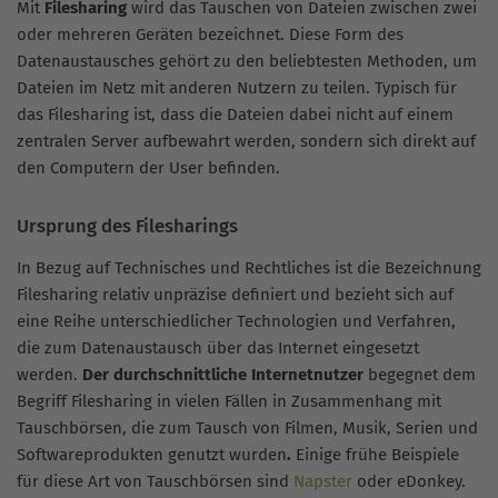
Mit
Filesharing
wird das Tauschen von Dateien zwischen zwei
oder mehreren Geräten bezeichnet. Diese Form des
Datenaustausches gehört zu den beliebtesten Methoden, um
Dateien im Netz mit anderen Nutzern zu teilen. Typisch für
das Filesharing ist, dass die Dateien dabei nicht auf einem
zentralen Server aufbewahrt werden, sondern sich direkt auf
den Computern der User befinden.
Ursprung des Filesharings
In Bezug auf Technisches und Rechtliches ist die Bezeichnung
Filesharing relativ unpräzise definiert und bezieht sich auf
eine Reihe unterschiedlicher Technologien und Verfahren,
die zum Datenaustausch über das Internet eingesetzt
werden.
Der durchschnittliche Internetnutzer
begegnet dem
Begriff Filesharing in vielen Fällen in Zusammenhang mit
Tauschbörsen, die zum Tausch von Filmen, Musik, Serien und
Softwareprodukten genutzt wurden
.
Einige frühe Beispiele
für diese Art von Tauschbörsen sind
Napster
oder eDonkey.