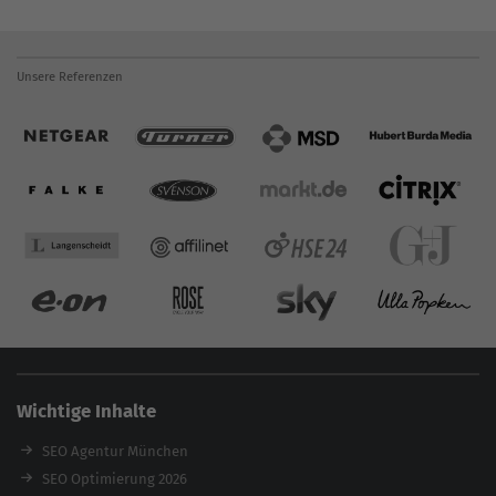
Unsere Referenzen
Wichtige Inhalte
SEO Agentur München
SEO Optimierung 2026