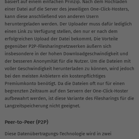
basiert auf einem einfachen Prinzip. Nach dem Hochladen
einer Datei auf die Server des jeweiligen One-Click-Hosters,
kann diese anschließend von anderen Usern
heruntergeladen werden. Der Uploader muss dafür lediglich
einen Link zu Verfügung stellen, den nur er nach dem
erfolgreichen Upload der Datei bekommt. Die Vorteile
gegenüber P2P-Filesharingnetzwerken äußern sich
insbesondere in der hohen Downloadgeschwindigkeit und
der besseren Anonymität für die Nutzer. Um die Dateien mit
voller Geschwindigkeit herunterladen zu können, wird jedoch
bei den meisten Anbietern ein kostenpflichtiges
Premiumkonto benötigt. Da die Dateien oft nur für einen
begrenzten Zeitraum auf den Servern der One-Click-Hoster
aufbewahrt werden, ist diese Variante des Filesharings für die
Langzeitspeicherung nicht geeignet.
Peer-to-Peer (P2P)
Diese Datenübertragungs-Technologie wird in zwei