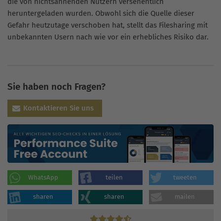
die von nichtsahnenden Nutzern versehentlich
heruntergeladen wurden. Obwohl sich die Quelle dieser
Gefahr heutzutage verschoben hat, stellt das Filesharing mit
unbekannten Usern nach wie vor ein erhebliches Risiko dar.
Sie haben noch Fragen?
Kontaktieren Sie uns
WhatsApp
teilen
tweeten
sharen
sharen
mailen