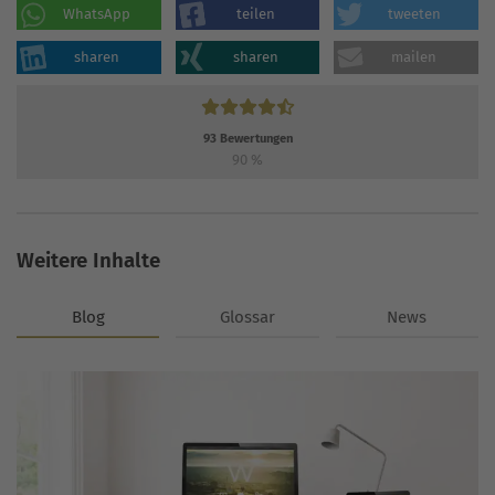
WhatsApp
teilen
tweeten
sharen
sharen
mailen
93
Bewertungen
90
%
Weitere Inhalte
Blog
Glossar
News