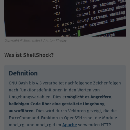
Copyright © Shutterstock / Anton Khegay
Was ist ShellShock?
Definition
GNU Bash bis 4.3 verarbeitet nachfolgende Zeichenfolgen
nach Funktionsdefinitionen in den Werten von
Umgebungsvariablen. Dies e
rmöglicht es Angreifern,
beliebigen Code über eine gestaltete Umgebung
auszuführen
. Dies wird durch Vektoren gezeigt, die die
ForceCommand-Funktion in OpenSSH sshd, die Module
mod_cgi und mod_cgid im
Apache
verwenden HTTP-