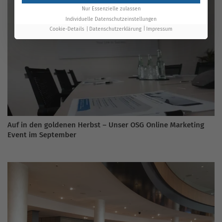
Nur Essenzielle zulassen
Individuelle Datenschutzeinstellungen
Cookie-Details
Datenschutzerklärung
Impressum
Auf in den goldenen Herbst – Unser OSG Online Marketing
Event im September