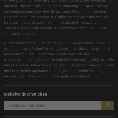
Unsere Leistungen sind die Ergebnisse aus konstanter Verbesserung,
unersättlicher Innovation und einer Sammlung an Expertenwissen
und langjährigem Know-How. Es gibt viele Unternehmen auf dem
Markt die behaupten großartiges
Online Marketing
anzubieten. Die
Liste verringert sich jedoch, wenn man auf die Effizienz, die
Transparenz sowie die qualitative Innovation achtet. Die OSG lässt
viele im Schatten stehen.
Mit der
Performance Suite
hat die OSG ein Tool geschaffen, dass die
Arbeit in unserer Online Marketing Agentur deutlich effizienter und
besser macht. Die OSG Performance Suite automatisiert
wiederkehrende Aufgaben z.B. bei der
SEO-Optimierung
(
SEO
) und
SEA
und vereint alle Online Marketing Daten in einem zentralen Tool. Dank
der kostenfreien App haben Sie Ihre gesamten Online Marketing
Auswertungen, Alerts und Aufgaben jederzeit griffbereit!
Website durchsuchen