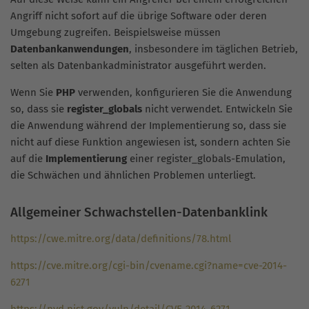
Angriff nicht sofort auf die übrige Software oder deren
Umgebung zugreifen. Beispielsweise müssen
Datenbankanwendungen
, insbesondere im täglichen Betrieb,
selten als Datenbankadministrator ausgeführt werden.
Wenn Sie
PHP
verwenden, konfigurieren Sie die Anwendung
so, dass sie
register_globals
nicht verwendet. Entwickeln Sie
die Anwendung während der Implementierung so, dass sie
nicht auf diese Funktion angewiesen ist, sondern achten Sie
auf die
Implementierung
einer register_globals-Emulation,
die Schwächen und ähnlichen Problemen unterliegt.
Allgemeiner Schwachstellen-Datenbanklink
https://cwe.mitre.org/data/definitions/78.html
https://cve.mitre.org/cgi-bin/cvename.cgi?name=cve-2014-
6271