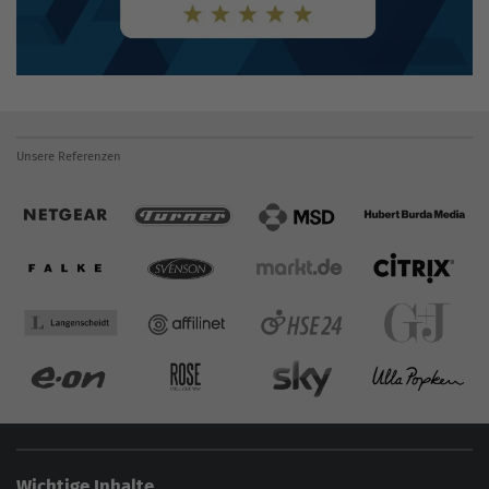
Unsere Referenzen
Wichtige Inhalte