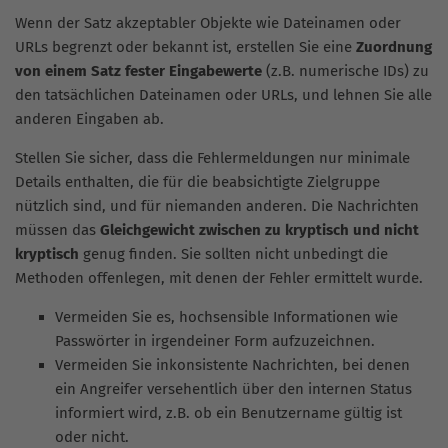
Wenn der Satz akzeptabler Objekte wie Dateinamen oder
URLs begrenzt oder bekannt ist, erstellen Sie eine
Zuordnung
von einem Satz fester Eingabewerte
(z.B. numerische IDs) zu
den tatsächlichen Dateinamen oder URLs, und lehnen Sie alle
anderen Eingaben ab.
Stellen Sie sicher, dass die Fehlermeldungen nur minimale
Details enthalten, die für die beabsichtigte Zielgruppe
nützlich sind, und für niemanden anderen. Die Nachrichten
müssen das
Gleichgewicht zwischen zu kryptisch und nicht
kryptisch
genug finden. Sie sollten nicht unbedingt die
Methoden offenlegen, mit denen der Fehler ermittelt wurde.
Vermeiden Sie es, hochsensible Informationen wie
Passwörter in irgendeiner Form aufzuzeichnen.
Vermeiden Sie inkonsistente Nachrichten, bei denen
ein Angreifer versehentlich über den internen Status
informiert wird, z.B. ob ein Benutzername gültig ist
oder nicht.