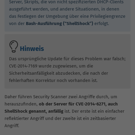
Server, Skripts, die von nicht spezifizierten DHCP-Clients
ausgeführt werden, und andere Situationen, in denen
das Festlegen der Umgebung über eine Privilegiengrenze
von der
Bash-Ausführung (“ShellShock”)
erfolgt.
Hinweis
Das ursprüngliche Update für dieses Problem war falsch;
CVE-2014-7169 wurde zugewiesen, um die
Sicherheitsanfälligkeit abzudecken, die nach der
fehlerhaften Korrektur noch vorhanden ist.
Daher führen Security Scanner zwei Angriffe durch, um
herauszufinden,
ob der Server für CVE-2014-6271, auch
ShellShock genannt, anfällig
ist. Der erste ist ein einfacher
reflektierter Angriff und der zweite ist ein zeitbasierter
Angriff.