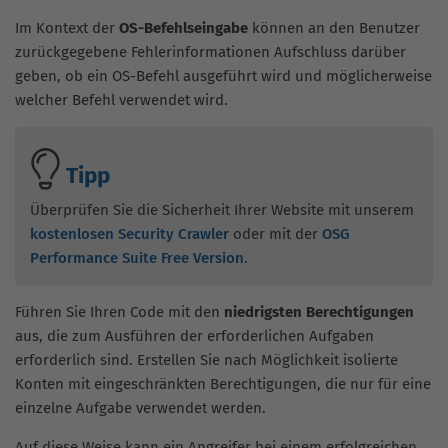
Im Kontext der
OS-Befehlseingabe
können an den Benutzer
zurückgegebene Fehlerinformationen Aufschluss darüber
geben, ob ein OS-Befehl ausgeführt wird und möglicherweise
welcher Befehl verwendet wird.
Tipp
Überprüfen Sie die Sicherheit Ihrer Website mit unserem
kostenlosen Security Crawler
oder mit der
OSG
Performance Suite Free Version
.
Führen Sie Ihren Code mit den
niedrigsten Berechtigungen
aus, die zum Ausführen der erforderlichen Aufgaben
erforderlich sind. Erstellen Sie nach Möglichkeit isolierte
Konten mit eingeschränkten Berechtigungen, die nur für eine
einzelne Aufgabe verwendet werden.
Auf diese Weise kann ein Angreifer bei einem erfolgreichen