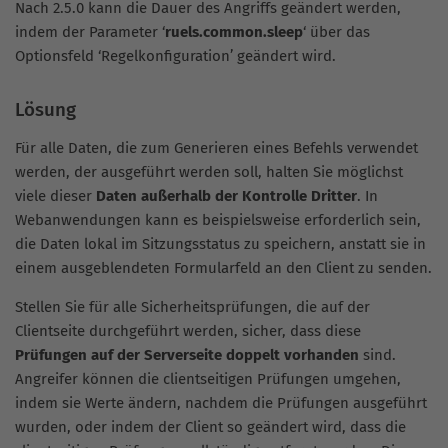
Nach 2.5.0 kann die Dauer des Angriffs geändert werden,
indem der Parameter ‘
ruels.common.sleep
‘ über das
Optionsfeld ‘Regelkonfiguration’ geändert wird.
Lösung
Für alle Daten, die zum Generieren eines Befehls verwendet
werden, der ausgeführt werden soll, halten Sie möglichst
viele dieser
Daten außerhalb der Kontrolle Dritter
. In
Webanwendungen kann es beispielsweise erforderlich sein,
die Daten lokal im Sitzungsstatus zu speichern, anstatt sie in
einem ausgeblendeten Formularfeld an den Client zu senden.
Stellen Sie für alle Sicherheitsprüfungen, die auf der
Clientseite durchgeführt werden, sicher, dass diese
Prüfungen auf der Serverseite doppelt vorhanden
sind.
Angreifer können die clientseitigen Prüfungen umgehen,
indem sie Werte ändern, nachdem die Prüfungen ausgeführt
wurden, oder indem der Client so geändert wird, dass die