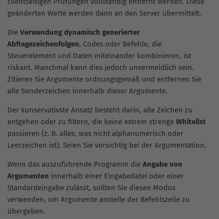
clientseitigen Prüfungen vollständig entfernt werden. Diese
geänderten Werte werden dann an den Server übermittelt.
Die
Verwendung dynamisch generierter
Abfragezeichenfolgen
, Codes oder Befehle, die
Steuerelement und Daten miteinander kombinieren, ist
riskant. Manchmal kann dies jedoch unvermeidlich sein.
Zitieren Sie Argumente ordnungsgemäß und entfernen Sie
alle Sonderzeichen innerhalb dieser Argumente.
Der konservativste Ansatz besteht darin, alle Zeichen zu
entgehen oder zu filtern, die keine extrem strenge
Whitelist
passieren (z. B. alles, was nicht alphanumerisch oder
Leerzeichen ist). Seien Sie vorsichtig bei der Argumentation.
Wenn das auszuführende Programm die
Angabe von
Argumenten
innerhalb einer Eingabedatei oder einer
Standardeingabe zulässt, sollten Sie diesen Modus
verwenden, um Argumente anstelle der Befehlszeile zu
übergeben.