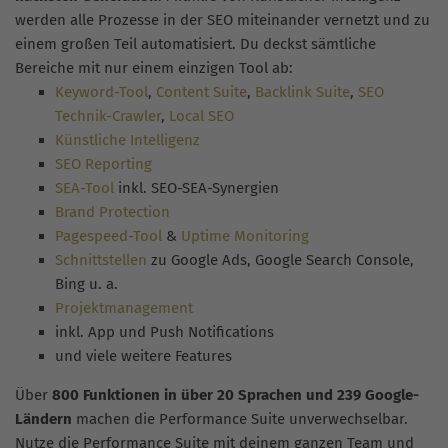
werden alle Prozesse in der SEO miteinander vernetzt und zu
einem großen Teil automatisiert. Du deckst sämtliche
Bereiche mit nur einem einzigen Tool ab:
Keyword-Tool
,
Content Suite
,
Backlink Suite
,
SEO
Technik-Crawler
,
Local SEO
Künstliche Intelligenz
SEO Reporting
SEA-Tool
inkl. SEO-SEA-Synergien
Brand Protection
Pagespeed-Tool
&
Uptime Monitoring
Schnittstellen
zu Google Ads, Google Search Console,
Bing u. a.
Projektmanagement
inkl. App und Push Notifications
und viele weitere Features
Über
800 Funktionen in über 20 Sprachen und 239 Google-
Ländern
machen die Performance Suite unverwechselbar.
Nutze die Performance Suite mit deinem ganzen Team und