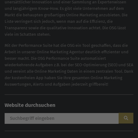
unersättlicher Innovation und einer Sammlung an Expertenwissen
und langjährigem Know-How. Es gibt viele Unternehmen auf dem
Markt die behaupten großartiges
Online Marketing
anzubieten. Die
Liste verringert sich jedoch, wenn man auf die Effizienz, die
Transparenz sowie die qualitative Innovation achtet. Die OSG lässt
viele im Schatten stehen.
Mit der
Performance Suite
hat die OSG ein Tool geschaffen, dass die
Arbeit in unserer Online Marketing Agentur deutlich effizienter und
besser macht. Die OSG Performance Suite automatisiert
wiederkehrende Aufgaben z.B. bei der
SEO-Optimierung
(
SEO
) und
SEA
und vereint alle Online Marketing Daten in einem zentralen Tool. Dank
der kostenfreien App haben Sie Ihre gesamten Online Marketing
Auswertungen, Alerts und Aufgaben jederzeit griffbereit!
Website durchsuchen