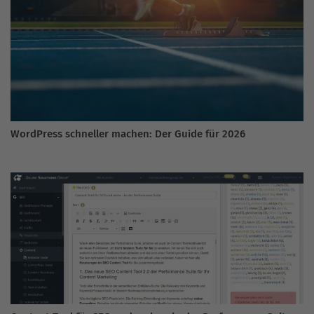
WordPress schneller machen: Der Guide für 2026