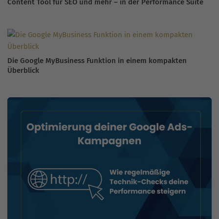
Content Tool für SEO und mehr – in der Performance Suite
Die Google MyBusiness Funktion in einem kompakten
Überblick