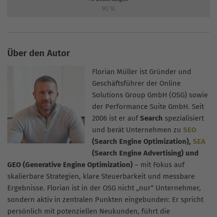
90
%
Über den Autor
Florian Müller ist Gründer und
Geschäftsführer der Online
Solutions Group GmbH (OSG) sowie
der Performance Suite GmbH. Seit
2006 ist er auf
Search
spezialisiert
und berät Unternehmen zu
SEO
(Search Engine Optimization),
SEA
(Search Engine Advertising) und
GEO (Generative Engine Optimization)
– mit Fokus auf
skalierbare Strategien, klare Steuerbarkeit und messbare
Ergebnisse. Florian ist in der OSG nicht „nur“ Unternehmer,
sondern aktiv in zentralen Punkten eingebunden: Er spricht
persönlich mit potenziellen Neukunden, führt die