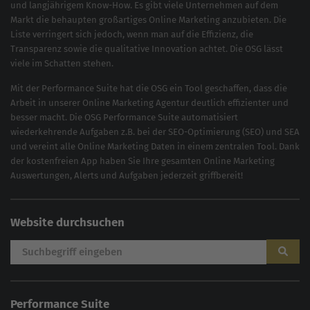
und langjährigem Know-How. Es gibt viele Unternehmen auf dem
Markt die behaupten großartiges
Online Marketing
anzubieten. Die
Liste verringert sich jedoch, wenn man auf die Effizienz, die
Transparenz sowie die qualitative Innovation achtet. Die OSG lässt
viele im Schatten stehen.
Mit der
Performance Suite
hat die OSG ein Tool geschaffen, dass die
Arbeit in unserer Online Marketing Agentur deutlich effizienter und
besser macht. Die OSG Performance Suite automatisiert
wiederkehrende Aufgaben z.B. bei der
SEO-Optimierung
(
SEO
) und
SEA
und vereint alle Online Marketing Daten in einem zentralen Tool. Dank
der kostenfreien App haben Sie Ihre gesamten Online Marketing
Auswertungen, Alerts und Aufgaben jederzeit griffbereit!
Website durchsuchen
Performance Suite