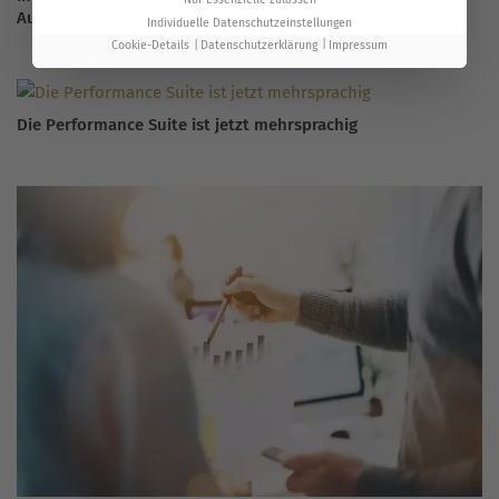
Aussteller
Individuelle Datenschutzeinstellungen
Cookie-Details
Datenschutzerklärung
Impressum
Die Performance Suite ist jetzt mehrsprachig