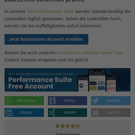
In unserer
OSG Performance Suite
werden standardmäßig die
Ladezeiten täglich gemessen. Gehen die Ladezeiten hoch,
werden Sie bei Auffälligkeiten sofort informiert.
Jetzt kostenlosen Account erstellen
Nutzen Sie auch unseren
kostenlosen Website Speed Test
.
Einfach Domain eingeben und los geht’s!
WhatsApp
teilen
tweeten
sharen
sharen
mailen
75
Bewertungen