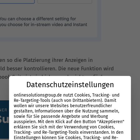
 so die Platzierung ihrer Anzeigen in
 besser kontrollieren. Die neue Funktion wird
book Seite ist sie bisher noch nicht verfügbar.
Datenschutzeinstellungen
onlinesolutionsgroup.de nutzt Cookies, Tracking- und
Re-Targeting-Tools (auch von Drittanbietern). Damit
wollen wir unsere Websites benutzerfreundlicher
gestalten, Informationen über die Nutzung sammeln,
sowie für Sie passende Angebote und Werbung
ausspielen. Mit dem Klick auf den Button "Akzeptieren"
erklären Sie sich mit der Verwendung von Cookies,
Tracking- und Re-Targeting-Tools einverstanden. In den
Einstellungen können Sie Cookies, Tracking- und Re-