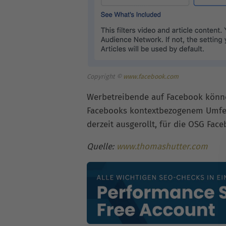
Copyright ©
www.facebook.com
Werbetreibende auf Facebook können
Facebooks kontextbezogenem Umfeld
derzeit ausgerollt, für die OSG Face
Quelle:
www.thomashutter.com