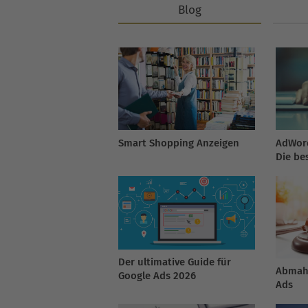
Blog
Smart Shopping Anzeigen
AdWord
Die be
Der ultimative Guide für
Abmah
Google Ads 2026
Ads