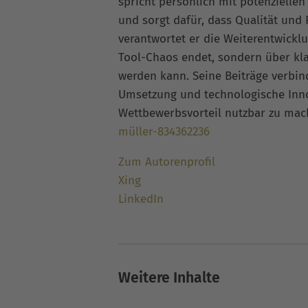
spricht persönlich mit potenziellen
und sorgt dafür, dass Qualität und
verantwortet er die Weiterentwickl
Tool-Chaos endet, sondern über kla
werden kann. Seine Beiträge verbi
Umsetzung und technologische Inno
Wettbewerbsvorteil nutzbar zu ma
müller-834362236
Zum Autorenprofil
Xing
LinkedIn
Weitere Inhalte