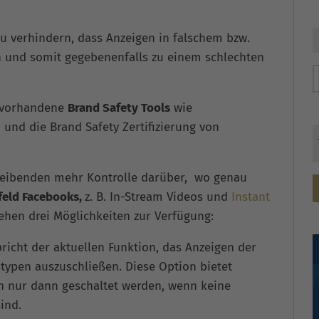
u verhindern, dass Anzeigen in falschem bzw.
n und somit gegebenenfalls zu einem schlechten
ts vorhandene
Brand Safety Tools
wie
n und die Brand Safety Zertifizierung von
reibenden mehr Kontrolle darüber, wo genau
eld Facebooks,
z. B. In-Stream Videos und
Instant
tehen drei Möglichkeiten zur Verfügung:
richt der aktuellen Funktion, das Anzeigen der
typen auszuschließen. Diese Option bietet
n nur dann geschaltet werden, wenn keine
ind.