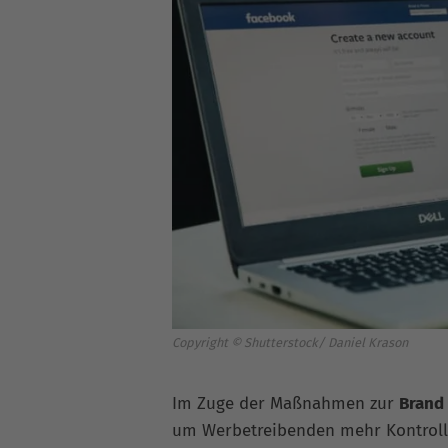
Copyright © Shutterstock/ Daniel Krason
Im Zuge der Maßnahmen zur
Brand
um Werbetreibenden mehr Kontroll