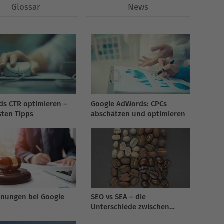
Glossar
News
s CTR optimieren –
Google AdWords: CPCs
sten Tipps
abschätzen und optimieren
nungen bei Google
SEO vs SEA – die
Unterschiede zwischen
organischer und bezahlter