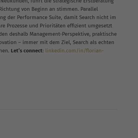
 Neukunden, führt die strategische Erstberatung
 Richtung von Beginn an stimmen. Parallel
ung der Performance Suite, damit Search nicht im
re Prozesse und Prioritäten effizient umgesetzt
nden deshalb Management-Perspektive, praktische
vation – immer mit dem Ziel, Search als echten
chen.
Let’s connect
:
linkedin.com/in/florian-