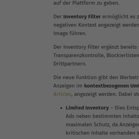
auf der Plattform zu geben.
Der
Inventory Filter
ermöglicht es z
negativen Kontext angezeigt werde
Image führen.
Der Inventory Filter ergänzt berei
Transparenzkontrolle, Blockierliste
Drittpartnern.
Die neue Funktion gibt den Werbet
Anzeigen im
kontextbezogenen Umf
Articles
, angezeigt werden. Dabei s
Limited Inventory
– Dies Entsp
Ads neben bestimmten Inhalts
maximalen Schutz, da Anzeige
kritischen Inhalte vorhanden s