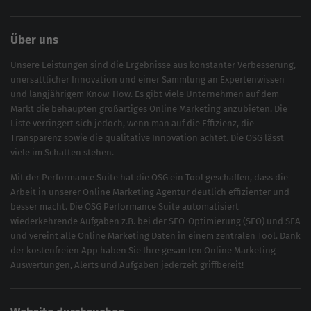
Über uns
Unsere Leistungen sind die Ergebnisse aus konstanter Verbesserung,
unersättlicher Innovation und einer Sammlung an Expertenwissen
und langjährigem Know-How. Es gibt viele Unternehmen auf dem
Markt die behaupten großartiges
Online Marketing
anzubieten. Die
Liste verringert sich jedoch, wenn man auf die Effizienz, die
Transparenz sowie die qualitative Innovation achtet. Die OSG lässt
viele im Schatten stehen.
Mit der
Performance Suite
hat die OSG ein Tool geschaffen, dass die
Arbeit in unserer Online Marketing Agentur deutlich effizienter und
besser macht. Die OSG Performance Suite automatisiert
wiederkehrende Aufgaben z.B. bei der
SEO-Optimierung
(
SEO
) und
SEA
und vereint alle Online Marketing Daten in einem zentralen Tool. Dank
der kostenfreien App haben Sie Ihre gesamten Online Marketing
Auswertungen, Alerts und Aufgaben jederzeit griffbereit!