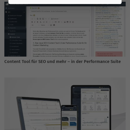
Content Tool für SEO und mehr – in der Performance Suite