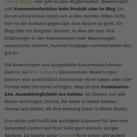
Online Shops
. Hier gibt es zwei Möglichkeiten: Bewertungen
und
Kommentarfunktion beim Produkt oder im Blog
. Ein
Forum einzureichen lohnt sich in den meisten Fällen nicht,
hier ist der Aufwand gegenüber dem Nutzen zu groß. Ein
Blog oder ein Ratgeber-Bereich, in dem die User ihre
Erfahrungen in den Kommentaren oder Bewertungen
austauschen können, kommen hingegen normalerweise sehr
gut an.
Die Bewertungen und ausgewählte Kommentare können
dann in die
Rich Snippets
übernommen. Bewertungen
können eine ausführliche Kommentar-Form haben oder über
Punkte oder Sternchen erfolgen. Ideal ist eine
Kombination
bzw. Auswahlmöglichkeit aus beidem
. So können sich alle
Nutzer einbringen: Solche, die lieber in Noten denken,
ebenso wie solche, die ihre Meinung lieber in Worte fassen.
Zum guter Letzt heißt das wichtigste Argument für den User
Generated Content auf Ihrer Seite ganz einfach: Google
Ranking. Da Google diese
Content
-Form schon seit langem