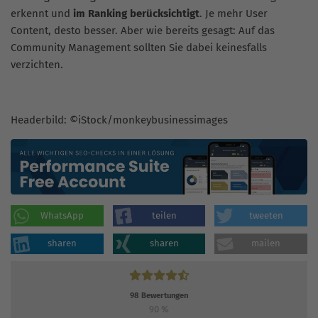
erkennt und
im Ranking berücksichtigt
. Je mehr User
Content, desto besser. Aber wie bereits gesagt: Auf das
Community Management sollten Sie dabei keinesfalls
verzichten.
Headerbild: ©iStock/monkeybusinessimages
WhatsApp
teilen
tweeten
sharen
sharen
mailen
98
Bewertungen
90
%