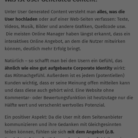
Unter User Generated Content versteht man
alles, was die
User hochladen
oder auf einer Web-Seiten verfassen: Texte,
Videos, Musik, Bilder und andere Grafiken, Quellcode usw.
Die meisten Online Manager haben längst erkannt, dass ein
interaktives Online Angebot, an dem die Nutzer mitwirken
können, deutlich mehr Erfolg bringt.
Natürlich – so schafft man bei den Usern ein Gefühl, das
ähnlich wie eine gut aufgebaute Corporate Identity
wirkt:
das Mitmachgefühl. Außerdem ist es jedem (potentiellen)
Kunden wichtig, dass er seine Meinung offen mitteilen kann
und dass diese auch gehört wird. Eine Website ohne
Kommentar- oder Bewertungsfunktion ist heutzutage nur die
Hälfte wert und verschenkt wertvolles Potenzial.
Ein positiver Aspekt: Da die User mit dem Seitenanbieter
kommunizieren und ihre Gedanken mit Gleichgesinnten
teilen können, fühlen sie sich
mit dem Angebot (z.B.