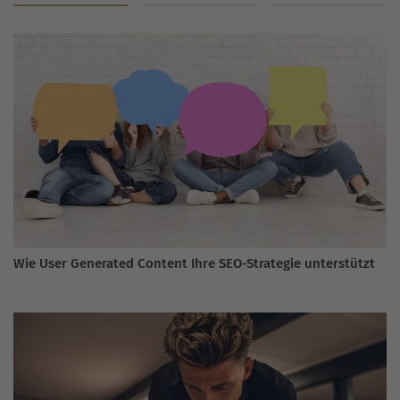
Wie User Generated Content Ihre SEO-Strategie unterstützt