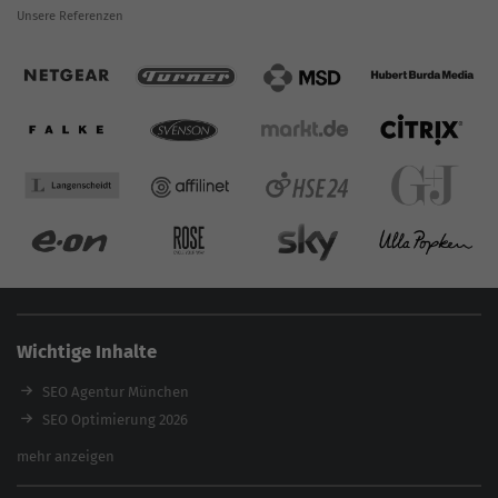
Unsere Referenzen
Wichtige Inhalte
SEO Agentur München
SEO Optimierung 2026
Backlink-Audit 2026
mehr anzeigen
Content Agentur