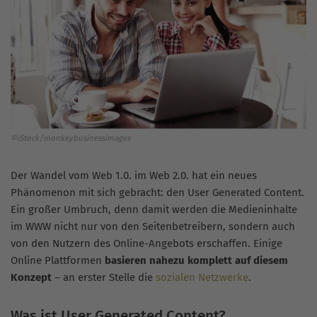
©iStock/monkeybusinessimages
Der Wandel vom Web 1.0. im Web 2.0. hat ein neues
Phänomenon mit sich gebracht: den User Generated Content.
Ein großer Umbruch, denn damit werden die Medieninhalte
im WWW nicht nur von den Seitenbetreibern, sondern auch
von den Nutzern des Online-Angebots erschaffen. Einige
Online Plattformen
basieren nahezu komplett auf diesem
Konzept
– an erster Stelle die
sozialen Netzwerke
.
Was ist User Generated Content?