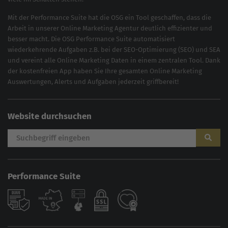
Mit der
Performance Suite
hat die OSG ein Tool geschaffen, dass die
Arbeit in unserer Online Marketing Agentur deutlich effizienter und
besser macht. Die OSG Performance Suite automatisiert
wiederkehrende Aufgaben z.B. bei der
SEO-Optimierung
(
SEO
) und
SEA
und vereint alle Online Marketing Daten in einem zentralen Tool. Dank
der kostenfreien App haben Sie Ihre gesamten Online Marketing
Auswertungen, Alerts und Aufgaben jederzeit griffbereit!
Website durchsuchen
Performance Suite