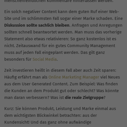
menschenfeindlichen Kommentare hinterlassen werden.
Ein solch negativer Content kann dem guten Ruf einer Web-
Site und im schlimmsten Fall sogar einer Marke schaden. Eine
Diskussion sollte sachlich bleiben
. Anfragen und Anregungen
sollten schnell beantwortet werden. Man muss das vorherige
Statement also etwas relativieren: So ganz kostenlos ist es
nicht. Zeitauswand für ein gutes Community Management
muss auf jeden Fall eingeplant werden. Das gilt ganz
besonders für
Social Media
.
Zeit investieren heißt in diesem Fall aber auch Zeit sparen:
Häufig erfährt man als
Online Marketing Manager
viel Neues
aus dem User Generated Content. Zum Beispiel: Was finden
die Kunden an dem Produkt gut oder schlecht? Was könnte
man daran verbessern? Was ist
die reale Zielgruppe
?
Kurz: Sie können Produkt, Leistung und Marke einmal aus
dem wichtigsten Blickwinkel betrachten: aus der
Kundensicht! Und das ganz ohne aufwändige