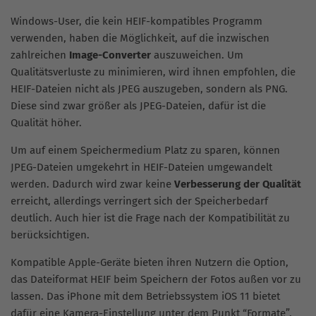
Windows-User, die kein HEIF-kompatibles Programm
verwenden, haben die Möglichkeit, auf die inzwischen
zahlreichen
Image-Converter
auszuweichen. Um
Qualitätsverluste zu minimieren, wird ihnen empfohlen, die
HEIF-Dateien nicht als JPEG auszugeben, sondern als PNG.
Diese sind zwar größer als JPEG-Dateien, dafür ist die
Qualität höher.
Um auf einem Speichermedium Platz zu sparen, können
JPEG-Dateien umgekehrt in HEIF-Dateien umgewandelt
werden. Dadurch wird zwar keine
Verbesserung der Qualität
erreicht, allerdings verringert sich der Speicherbedarf
deutlich. Auch hier ist die Frage nach der Kompatibilität zu
berücksichtigen.
Kompatible Apple-Geräte bieten ihren Nutzern die Option,
das Dateiformat HEIF beim Speichern der Fotos außen vor zu
lassen. Das iPhone mit dem Betriebssystem iOS 11 bietet
dafür eine Kamera-Einstellung unter dem Punkt “Formate”.