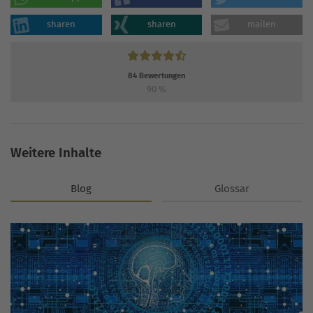
sharen
sharen
mailen
84
Bewertungen
90
%
Weitere Inhalte
Blog
Glossar