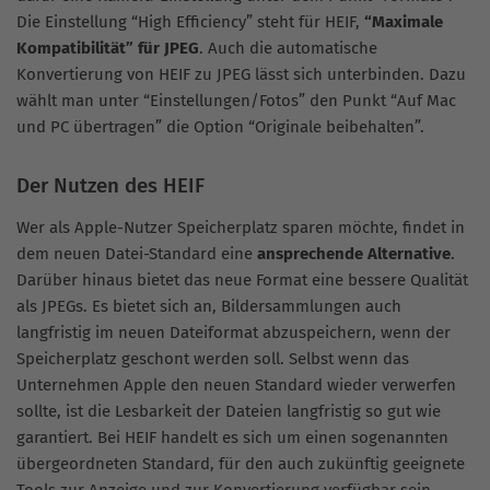
Die Einstellung “High Efficiency” steht für HEIF,
“Maximale
Kompatibilität” für JPEG
. Auch die automatische
Konvertierung von HEIF zu JPEG lässt sich unterbinden. Dazu
wählt man unter “Einstellungen/Fotos” den Punkt “Auf Mac
und PC übertragen” die Option “Originale beibehalten”.
Der Nutzen des HEIF
Wer als Apple-Nutzer Speicherplatz sparen möchte, findet in
dem neuen Datei-Standard eine
ansprechende Alternative
.
Darüber hinaus bietet das neue Format eine bessere Qualität
als JPEGs. Es bietet sich an, Bildersammlungen auch
langfristig im neuen Dateiformat abzuspeichern, wenn der
Speicherplatz geschont werden soll. Selbst wenn das
Unternehmen Apple den neuen Standard wieder verwerfen
sollte, ist die Lesbarkeit der Dateien langfristig so gut wie
garantiert. Bei HEIF handelt es sich um einen sogenannten
übergeordneten Standard, für den auch zukünftig geeignete
Tools zur Anzeige und zur Konvertierung verfügbar sein