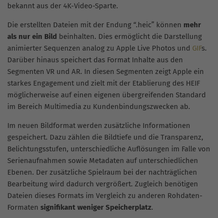
bekannt aus der 4K-Video-Sparte.
Die erstellten Dateien mit der Endung “.heic” können
mehr
als nur ein Bild
beinhalten. Dies ermöglicht die Darstellung
animierter Sequenzen analog zu Apple Live Photos und
GIF
s.
Darüber hinaus speichert das Format Inhalte aus den
Segmenten VR und AR. In diesen Segmenten zeigt Apple ein
starkes Engagement und zielt mit der Etablierung des HEIF
möglicherweise auf einen eigenen übergreifenden Standard
im Bereich Multimedia zu Kundenbindungszwecken ab.
Im neuen Bildformat werden zusätzliche Informationen
gespeichert. Dazu zählen die Bildtiefe und die Transparenz,
Belichtungsstufen, unterschiedliche Auflösungen im Falle von
Serienaufnahmen sowie Metadaten auf unterschiedlichen
Ebenen. Der zusätzliche Spielraum bei der nachträglichen
Bearbeitung wird dadurch vergrößert. Zugleich benötigen
Dateien dieses Formats im Vergleich zu anderen Rohdaten-
Formaten
signifikant weniger Speicherplatz
.