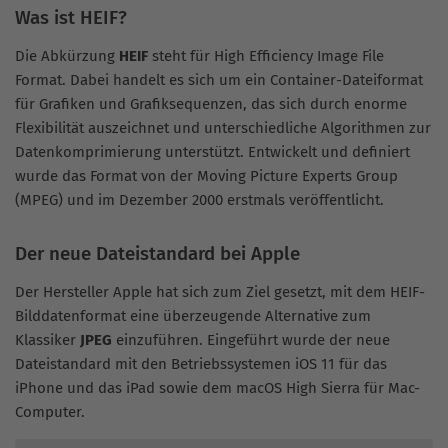
Was ist HEIF?
Die Abkürzung
HEIF
steht für High Efficiency Image File
Format. Dabei handelt es sich um ein Container-Dateiformat
für Grafiken und Grafiksequenzen, das sich durch enorme
Flexibilität auszeichnet und unterschiedliche Algorithmen zur
Datenkomprimierung unterstützt. Entwickelt und definiert
wurde das Format von der Moving Picture Experts Group
(MPEG) und im Dezember 2000 erstmals veröffentlicht.
Der neue Dateistandard bei Apple
Der Hersteller Apple hat sich zum Ziel gesetzt, mit dem HEIF-
Bilddatenformat eine überzeugende Alternative zum
Klassiker
JPEG
einzuführen. Eingeführt wurde der neue
Dateistandard mit den Betriebssystemen iOS 11 für das
iPhone und das iPad sowie dem macOS High Sierra für Mac-
Computer.