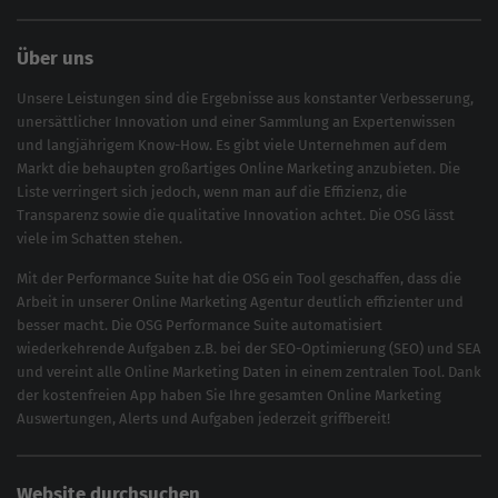
Über uns
Unsere Leistungen sind die Ergebnisse aus konstanter Verbesserung,
unersättlicher Innovation und einer Sammlung an Expertenwissen
und langjährigem Know-How. Es gibt viele Unternehmen auf dem
Markt die behaupten großartiges
Online Marketing
anzubieten. Die
Liste verringert sich jedoch, wenn man auf die Effizienz, die
Transparenz sowie die qualitative Innovation achtet. Die OSG lässt
viele im Schatten stehen.
Mit der
Performance Suite
hat die OSG ein Tool geschaffen, dass die
Arbeit in unserer Online Marketing Agentur deutlich effizienter und
besser macht. Die OSG Performance Suite automatisiert
wiederkehrende Aufgaben z.B. bei der
SEO-Optimierung
(
SEO
) und
SEA
und vereint alle Online Marketing Daten in einem zentralen Tool. Dank
der kostenfreien App haben Sie Ihre gesamten Online Marketing
Auswertungen, Alerts und Aufgaben jederzeit griffbereit!
Website durchsuchen