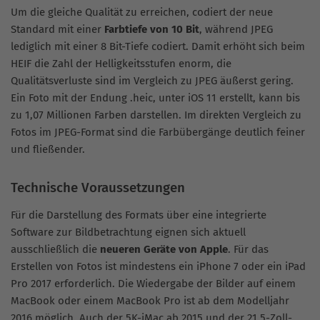
Um die gleiche Qualität zu erreichen, codiert der neue
Standard mit einer
Farbtiefe von 10 Bit
, während JPEG
lediglich mit einer 8 Bit-Tiefe codiert. Damit erhöht sich beim
HEIF die Zahl der Helligkeitsstufen enorm, die
Qualitätsverluste sind im Vergleich zu JPEG äußerst gering.
Ein Foto mit der Endung .heic, unter iOS 11 erstellt, kann bis
zu 1,07 Millionen Farben darstellen. Im direkten Vergleich zu
Fotos im JPEG-Format sind die Farbübergänge deutlich feiner
und fließender.
Technische Voraussetzungen
Für die Darstellung des Formats über eine integrierte
Software zur Bildbetrachtung eignen sich aktuell
ausschließlich die
neueren Geräte von Apple
. Für das
Erstellen von Fotos ist mindestens ein iPhone 7 oder ein iPad
Pro 2017 erforderlich. Die Wiedergabe der Bilder auf einem
MacBook oder einem MacBook Pro ist ab dem Modelljahr
2016 möglich. Auch der 5K-iMac ab 2015 und der 21,5-Zoll-