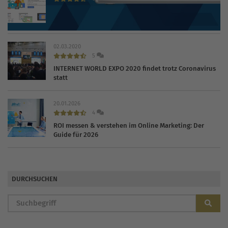
Das kostet Sie Google Shopping 2026 in der Praxis
02.03.2020
5
INTERNET WORLD EXPO 2020 findet trotz Coronavirus
statt
20.01.2026
4
ROI messen & verstehen im Online Marketing: Der
Guide für 2026
DURCHSUCHEN