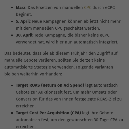
März
: Das Ersetzen von manuellen
CPC
durch eCPC
beginnt.
5. April
: Neue Kampagnen können ab jetzt nicht mehr
mit dem manuellen CPC geschaltet werden.
30. April
: Jede Kampagne, die bisher keine eCPC
verwendet hat, wird hier nun automatisch integriert.
Das bedeutet, dass Sie ab diesem Frühjahr den Zugriff auf
manuelle Gebote verlieren, sollten Sie derzeit keine
automatisierte Strategie verwenden. Folgende Varianten
bleiben weiterhin vorhanden:
Target ROAS (Return on Ad Spend)
legt automatisch
Gebote zur Auktionszeit fest, um mehr Umsatz oder
Conversion für das von Ihnen festgelegte ROAS-Ziel zu
erreichen.
Target Cost Per Acquisition (CPA)
legt Ihre Gebote
automatisch fest, um den gewünschten 30-Tage-CPA zu
erreichen.