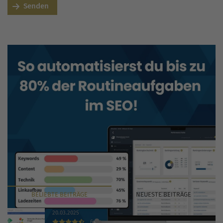
Senden
BELIEBTE
BEITRÄGE
NEUESTE
BEITRÄGE
20.03.2025
6