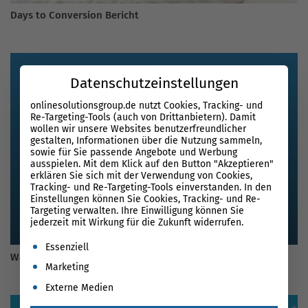
Days to Conversion Bericht
Datenschutzeinstellungen
onlinesolutionsgroup.de nutzt Cookies, Tracking- und
Re-Targeting-Tools (auch von Drittanbietern). Damit
wollen wir unsere Websites benutzerfreundlicher
gestalten, Informationen über die Nutzung sammeln,
sowie für Sie passende Angebote und Werbung
ausspielen. Mit dem Klick auf den Button "Akzeptieren"
erklären Sie sich mit der Verwendung von Cookies,
Tracking- und Re-Targeting-Tools einverstanden. In den
Einstellungen können Sie Cookies, Tracking- und Re-
Targeting verwalten. Ihre Einwilligung können Sie
jederzeit mit Wirkung für die Zukunft widerrufen.
Es folgt eine Liste der Service-Gruppen, für die eine Einwil
Essenziell
Was ist eigentlich Inbound Marketing? Der Guide für 2026
Marketing
Externe Medien