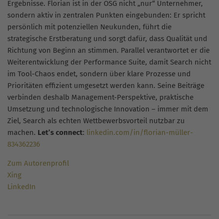
Ergebnisse. Florian ist in der OSG nicht „nur“ Unternehmer,
sondern aktiv in zentralen Punkten eingebunden: Er spricht
persönlich mit potenziellen Neukunden, führt die
strategische Erstberatung und sorgt dafür, dass Qualität und
Richtung von Beginn an stimmen. Parallel verantwortet er die
Weiterentwicklung der Performance Suite, damit Search nicht
im Tool-Chaos endet, sondern über klare Prozesse und
Prioritäten effizient umgesetzt werden kann. Seine Beiträge
verbinden deshalb Management-Perspektive, praktische
Umsetzung und technologische Innovation – immer mit dem
Ziel, Search als echten Wettbewerbsvorteil nutzbar zu
machen.
Let’s connect
:
linkedin.com/in/florian-müller-
834362236
Zum Autorenprofil
Xing
LinkedIn