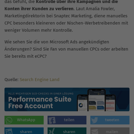
das Gefühl, die
Kontrolle über ihre Kampagnen und die
Konten ihrer Kunden zu verlieren
. Laut Amalia Fowler,
Marketingdirektorin bei Snaptec Marketing, diene manuelles
CPC besonders kleineren oder Nischen-Werbetreibenden mit
weniger Volumen mehr Kontrolle.
Wie sehen Sie die von Microsoft Ads angekündigten
Änderungen? Sind Sie Fan von manuellen CPCs oder arbeiten
Sie bereits mit eCPC?
Quelle:
Search Engine Land
WhatsApp
teilen
tweeten
sharen
sharen
mailen