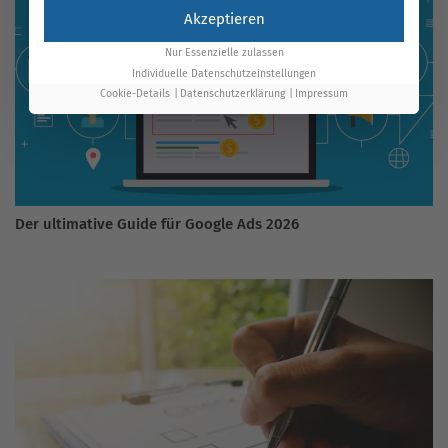
Akzeptieren
Nur Essenzielle zulassen
Individuelle Datenschutzeinstellungen
Cookie-Details
Datenschutzerklärung
Impressum
Der ultimative Guide für Google Ads 2026