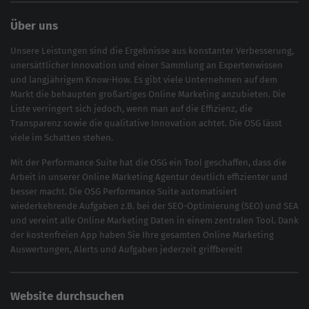
Über uns
Unsere Leistungen sind die Ergebnisse aus konstanter Verbesserung,
unersättlicher Innovation und einer Sammlung an Expertenwissen
und langjährigem Know-How. Es gibt viele Unternehmen auf dem
Markt die behaupten großartiges
Online Marketing
anzubieten. Die
Liste verringert sich jedoch, wenn man auf die Effizienz, die
Transparenz sowie die qualitative Innovation achtet. Die OSG lässt
viele im Schatten stehen.
Mit der
Performance Suite
hat die OSG ein Tool geschaffen, dass die
Arbeit in unserer Online Marketing Agentur deutlich effizienter und
besser macht. Die OSG Performance Suite automatisiert
wiederkehrende Aufgaben z.B. bei der
SEO-Optimierung
(
SEO
) und
SEA
und vereint alle Online Marketing Daten in einem zentralen Tool. Dank
der kostenfreien App haben Sie Ihre gesamten Online Marketing
Auswertungen, Alerts und Aufgaben jederzeit griffbereit!
Website durchsuchen