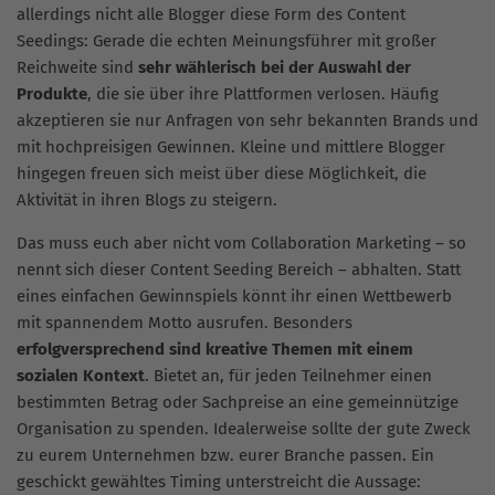
allerdings nicht alle Blogger diese Form des Content
Seedings: Gerade die echten Meinungsführer mit großer
Reichweite sind
sehr wählerisch bei der Auswahl der
Produkte
, die sie über ihre Plattformen verlosen. Häufig
akzeptieren sie nur Anfragen von sehr bekannten Brands und
mit hochpreisigen Gewinnen. Kleine und mittlere Blogger
hingegen freuen sich meist über diese Möglichkeit, die
Aktivität in ihren Blogs zu steigern.
Das muss euch aber nicht vom Collaboration Marketing – so
nennt sich dieser Content Seeding Bereich – abhalten. Statt
eines einfachen Gewinnspiels könnt ihr einen Wettbewerb
mit spannendem Motto ausrufen. Besonders
erfolgversprechend sind kreative Themen mit einem
sozialen Kontext
. Bietet an, für jeden Teilnehmer einen
bestimmten Betrag oder Sachpreise an eine gemeinnützige
Organisation zu spenden. Idealerweise sollte der gute Zweck
zu eurem Unternehmen bzw. eurer Branche passen. Ein
geschickt gewähltes Timing unterstreicht die Aussage: