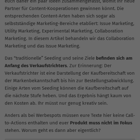
euch daher ein paar Ideen zusammengefasst, womit ihr neue
Partner für Content-Kooperationen gewinnen könnt. Die
entsprechenden Content-Arten haben sich sogar als
selbstständige Marketing-Bereiche etabliert: Issue Marketing,
Utility Marketing, Experimental Marketing, Collaboration
Marketing. In diesem Artikel behandeln wir das Collaboration
Marketing und das Issue Marketing.
Das “traditionelle” Seeding und seine Ziele
befinden sich am
Anfang des Verkaufstrichters
. Zur Erinnerung: Der
Verkaufstrichter ist eine Darstellung der Kaufbereitschaft von
der Markenbekanntschaft bis hin zur Bestellungsabwicklung.
Einige Arten vom Seeding können die Kaufbereitschaft auf
die nächste Stufe heben. Und das Ergebnis hängt kaum von
den Kosten ab. Ihr müsst nur genug kreativ sein.
Anders als bei Werbespots müssen eure Texte hier keine Call-
to-Actions enthalten und euer
Produkt muss nicht im Fokus
stehen. Worum geht es dann aber eigentlich?