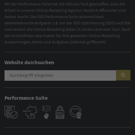
Mit der
Performance Suite
hat die OSG ein Tool geschaffen, dass die
Arbeit in unserer Online Marketing Agentur deutlich effizienter und
besser macht. Die OSG Performance Suite automatisiert
wiederkehrende Aufgaben z.B. bei der
SEO-Optimierung
(
SEO
) und
SEA
und vereint alle Online Marketing Daten in einem zentralen Tool. Dank
der kostenfreien App haben Sie Ihre gesamten Online Marketing
Auswertungen, Alerts und Aufgaben jederzeit griffbereit!
Website durchsuchen
Performance Suite