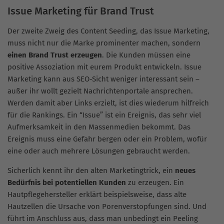
Issue Marketing für Brand Trust
Der zweite Zweig des Content Seeding, das Issue Marketing,
muss nicht nur die Marke prominenter machen, sondern
einen Brand Trust erzeugen
. Die Kunden müssen eine
positive Assoziation mit eurem Produkt entwickeln. Issue
Marketing kann aus SEO-Sicht weniger interessant sein –
außer ihr wollt gezielt Nachrichtenportale ansprechen.
Werden damit aber Links erzielt, ist dies wiederum hilfreich
für die Rankings. Ein “Issue” ist ein Ereignis, das sehr viel
Aufmerksamkeit in den Massenmedien bekommt. Das
Ereignis muss eine Gefahr bergen oder ein Problem, wofür
eine oder auch mehrere Lösungen gebraucht werden.
Sicherlich kennt ihr den alten Marketingtrick, ein
neues
Bedürfnis bei potentiellen Kunden
zu erzeugen. Ein
Hautpflegehersteller erklärt beispielsweise, dass alte
Hautzellen die Ursache von Porenverstopfungen sind. Und
führt im Anschluss aus, dass man unbedingt ein Peeling