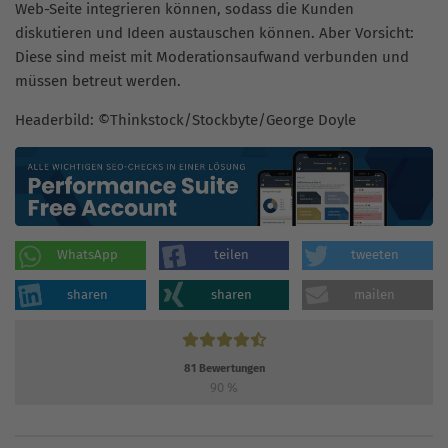
Web-Seite integrieren können, sodass die Kunden
diskutieren und Ideen austauschen können. Aber Vorsicht:
Diese sind meist mit Moderationsaufwand verbunden und
müssen betreut werden.
Headerbild: ©Thinkstock/Stockbyte/George Doyle
WhatsApp
teilen
tweeten
sharen
sharen
mailen
81
Bewertungen
90
%