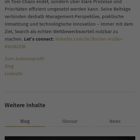
im Tool-Chaos endet, sondern über klare Prozesse und
Prioritäten effizient umgesetzt werden kann. Seine Beiträge
verbinden deshalb Management-Perspektive, praktische
Umsetzung und technologische Innovation – immer mit dem
Ziel, Search als echten Wettbewerbsvorteil nutzbar zu
machen.
Let’s connect
:
linkedin.com/in/florian-müller-
834362236
Zum Autorenprofil
Xing
LinkedIn
Weitere Inhalte
Blog
Glossar
News