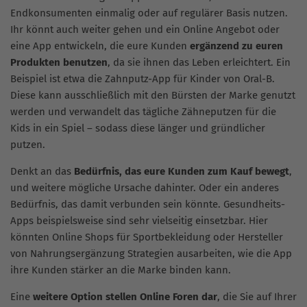
Endkonsumenten einmalig oder auf regulärer Basis nutzen.
Ihr könnt auch weiter gehen und ein Online Angebot oder
eine App entwickeln, die eure Kunden
ergänzend zu euren
Produkten benutzen
, da sie ihnen das Leben erleichtert. Ein
Beispiel ist etwa die Zahnputz-App für Kinder von Oral-B.
Diese kann ausschließlich mit den Bürsten der Marke genutzt
werden und verwandelt das tägliche Zähneputzen für die
Kids in ein Spiel – sodass diese länger und gründlicher
putzen.
Denkt an das
Bedürfnis, das eure Kunden zum Kauf bewegt
,
und weitere mögliche Ursache dahinter. Oder ein anderes
Bedürfnis, das damit verbunden sein könnte. Gesundheits-
Apps beispielsweise sind sehr vielseitig einsetzbar. Hier
könnten Online Shops für Sportbekleidung oder Hersteller
von Nahrungsergänzung Strategien ausarbeiten, wie die App
ihre Kunden stärker an die Marke binden kann.
Eine
weitere Option stellen Online Foren dar
, die Sie auf Ihrer