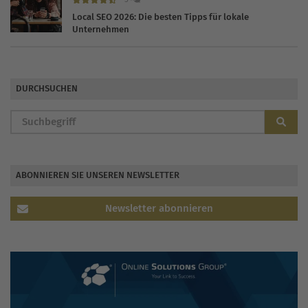
Local SEO 2026: Die besten Tipps für lokale
Unternehmen
DURCHSUCHEN
ABONNIEREN SIE UNSEREN NEWSLETTER
Newsletter abonnieren