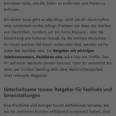
benutzen muss, um die Zellen zu entfernen und Poren zu
befreien.
Bei einem Issue geht es allerdings nicht um ein dauerhaftes
oder wiederkehrendes Alltags-Problem wie etwa das Sterben
von Hautzellen, sondern um ein Force Majeure – also die
Einwirkung von höherer Gewalt. Da die meisten Menschen
für einen solchen Fall kaum vorbereitet sind, werden sie für
jeden Rat dankbar sein. Ein
Ratgeber mit wichtigen
Telefonnummern, Packlisten usw.
wäre hier ein Treffer, den
ihr auf eurer Werbsite posten könntet. Oder ihr verbreitet ihn
eben per Content Seeding aktiv über Nachrichtenportale
oder relevante Magazine.
Unterhaltsame Issues: Ratgeber für Festivals und
Veranstaltungen
Eine friedliche und weniger Furcht einflößende Variante, die
wir für mehreren Kunden erfolgreich umgesetzt haben, sind