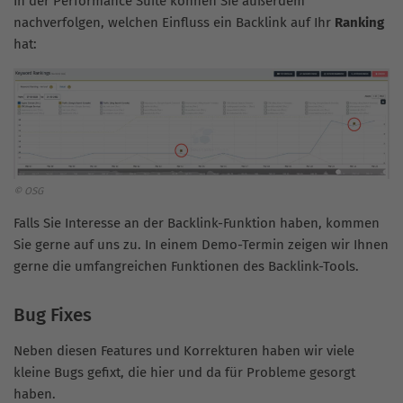
In der Performance Suite können Sie außerdem
nachverfolgen, welchen Einfluss ein Backlink auf Ihr
Ranking
hat:
© OSG
Falls Sie Interesse an der Backlink-Funktion haben, kommen
Sie gerne auf uns zu. In einem Demo-Termin zeigen wir Ihnen
gerne die umfangreichen Funktionen des Backlink-Tools.
Bug Fixes
Neben diesen Features und Korrekturen haben wir viele
kleine Bugs gefixt, die hier und da für Probleme gesorgt
haben.