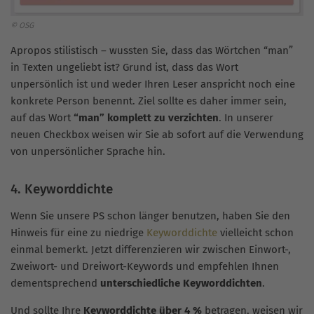
© OSG
Apropos stilistisch – wussten Sie, dass das Wörtchen “man”
in Texten ungeliebt ist? Grund ist, dass das Wort
unpersönlich ist und weder Ihren Leser anspricht noch eine
konkrete Person benennt. Ziel sollte es daher immer sein,
auf das Wort
“man” komplett zu verzichten
. In unserer
neuen Checkbox weisen wir Sie ab sofort auf die Verwendung
von unpersönlicher Sprache hin.
4. Keyworddichte
Wenn Sie unsere PS schon länger benutzen, haben Sie den
Hinweis für eine zu niedrige
Keyworddichte
vielleicht schon
einmal bemerkt. Jetzt differenzieren wir zwischen Einwort-,
Zweiwort- und Dreiwort-Keywords und empfehlen Ihnen
dementsprechend
unterschiedliche Keyworddichten
.
Und sollte Ihre
Keyworddichte über 4 %
betragen, weisen wir