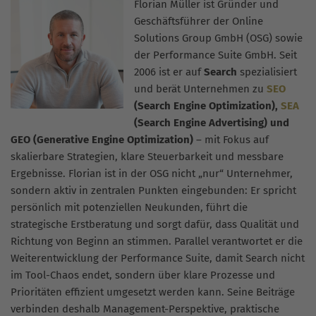
Florian Müller ist Gründer und
Geschäftsführer der Online
Solutions Group GmbH (OSG) sowie
der Performance Suite GmbH. Seit
2006 ist er auf
Search
spezialisiert
und berät Unternehmen zu
SEO
(Search Engine Optimization),
SEA
(Search Engine Advertising) und
GEO (Generative Engine Optimization)
– mit Fokus auf
skalierbare Strategien, klare Steuerbarkeit und messbare
Ergebnisse. Florian ist in der OSG nicht „nur“ Unternehmer,
sondern aktiv in zentralen Punkten eingebunden: Er spricht
persönlich mit potenziellen Neukunden, führt die
strategische Erstberatung und sorgt dafür, dass Qualität und
Richtung von Beginn an stimmen. Parallel verantwortet er die
Weiterentwicklung der Performance Suite, damit Search nicht
im Tool-Chaos endet, sondern über klare Prozesse und
Prioritäten effizient umgesetzt werden kann. Seine Beiträge
verbinden deshalb Management-Perspektive, praktische