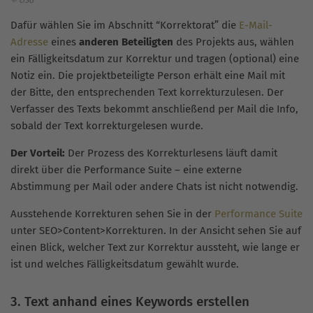
© OSG
Dafür wählen Sie im Abschnitt “Korrektorat” die
E-Mail-
Adresse
eines
anderen Beteiligten
des Projekts aus, wählen
ein Fälligkeitsdatum zur Korrektur und tragen (optional) eine
Notiz ein. Die projektbeteiligte Person erhält eine Mail mit
der Bitte, den entsprechenden Text korrekturzulesen. Der
Verfasser des Texts bekommt anschließend per Mail die Info,
sobald der Text korrekturgelesen wurde.
Der Vorteil:
Der Prozess des Korrekturlesens läuft damit
direkt über die Performance Suite – eine externe
Abstimmung per Mail oder andere Chats ist nicht notwendig.
Ausstehende Korrekturen sehen Sie in der
Performance Suite
unter SEO>Content>Korrekturen. In der Ansicht sehen Sie auf
einen Blick, welcher Text zur Korrektur aussteht, wie lange er
ist und welches Fälligkeitsdatum gewählt wurde.
3. Text anhand eines Keywords erstellen