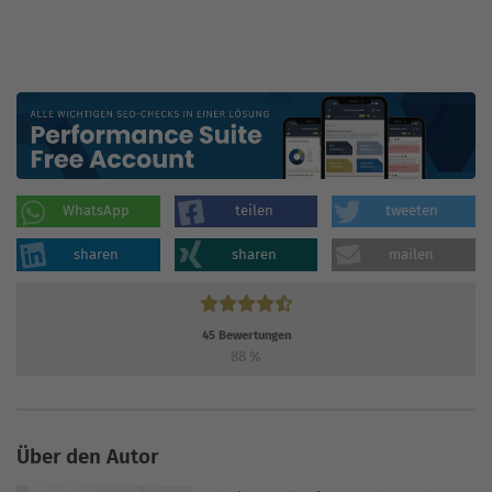
WhatsApp
teilen
tweeten
sharen
sharen
mailen
45
Bewertungen
88
%
Über den Autor