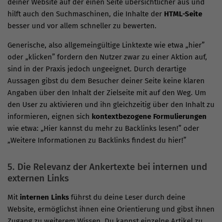
deiner Website auf der einen Seite übersichtlicher aus und
hilft auch den Suchmaschinen, die Inhalte der
HTML-Seite
besser und vor allem schneller zu bewerten.
Generische, also allgemeingültige Linktexte wie etwa „hier”
oder „klicken” fordern den Nutzer zwar zu einer Aktion auf,
sind in der Praxis jedoch ungeeignet. Durch derartige
Aussagen gibst du dem Besucher deiner Seite keine klaren
Angaben über den Inhalt der Zielseite mit auf den Weg. Um
den User zu aktivieren und ihn gleichzeitig über den Inhalt zu
informieren, eignen sich
kontextbezogene Formulierungen
wie etwa: „Hier kannst du mehr zu Backlinks lesen!” oder
„Weitere Informationen zu Backlinks findest du hier!”
5. Die Relevanz der Ankertexte bei internen und
externen Links
Mit
internen Links
führst du deine Leser durch deine
Website, ermöglichst ihnen eine Orientierung und gibst ihnen
Zugang zu weiterem Wissen. Du kannst einzelne Artikel zu