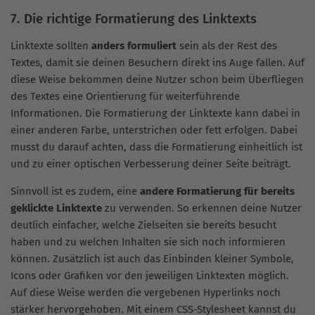
7. Die richtige Formatierung des Linktexts
Linktexte sollten
anders formuliert
sein als der Rest des
Textes, damit sie deinen Besuchern direkt ins Auge fallen. Auf
diese Weise bekommen deine Nutzer schon beim Überfliegen
des Textes eine Orientierung für weiterführende
Informationen. Die Formatierung der Linktexte kann dabei in
einer anderen Farbe, unterstrichen oder fett erfolgen. Dabei
musst du darauf achten, dass die Formatierung einheitlich ist
und zu einer optischen Verbesserung deiner Seite beiträgt.
Sinnvoll ist es zudem, eine
andere Formatierung für bereits
geklickte Linktexte
zu verwenden. So erkennen deine Nutzer
deutlich einfacher, welche Zielseiten sie bereits besucht
haben und zu welchen Inhalten sie sich noch informieren
können. Zusätzlich ist auch das Einbinden kleiner Symbole,
Icons oder Grafiken vor den jeweiligen Linktexten möglich.
Auf diese Weise werden die vergebenen Hyperlinks noch
stärker hervorgehoben. Mit einem CSS-Stylesheet kannst du