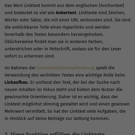
Das Wort Linktext kommt aus dem englischen (Anchortext)
und bedeutet so viel wie
Ankertext
. Linktexte sind Zeichen,
Wörter oder Sätze, die mit einer URL verbunden sind. Sie sind
die anklickbaren Teile eines Hyperlinks und werden
innerhalb des Textes besonders hervorgehoben.
Üblicherweise findet man sie in anderen Farben,
unterstrichen oder in Fettschrift, sodass sie für den Leser
sofort zu erkennen sind.
Im Rahmen der
Suchmaschinenoptimierung
spielt die
Verwendung des verlinkten Textes eine wichtige Rolle beim
Linkaufbau
. Er umfasst den Text, der bei der Suche nach
neuen Inhalten im Fokus steht und bieten dem Nutzer die
gewünschte Orientierung. Daher ist es wichtig, dass der
Linktext möglichst stimmig gestaltet wird und einen gewissen
Mehrwert vermittelt. So hat der Linktext viele Aufgaben, die
in Hinblick auf deine Beiträge zur Geltung kommen.
2. Diese Funktion erfüllen die Linktexte