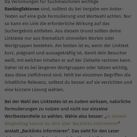
Da Verlinkungen für Suchmaschinen wichtige
Rankingfaktoren
sind, solltest du bei Vergabe von Anker-
Texten auf eine gute Formulierung und Wortwahl achten. Nur
so kann ein Link die erforderliche Wirkung auf das
Suchergebnis entfalten. Aus diesem Grund sollten deine
Linktexte nur aus thematisch sinnvollen Worten oder
Wortgruppen bestehen. Am besten ist es, wenn der Linktext
kurz, prägnant und aussagekräftig ist, damit dein Besucher
weiß, mit welchen Inhalten er auf der Zielseite rechnen kann.
Daher ist es bei längeren Wortgruppen oder Sätzen wichtig,
dass diese zielführend sind. Fehlt bei einzelnen Begriffen die
inhaltliche Relevanz, solltest du besser auf sie verzichten und
eine kürzere Lösung wählen.
Bei der Wahl des Linktextes ist es zudem wirksam, natürliche
Formulierungen zu nutzen und nicht nur einzelne
Wortbestandteile zu wählen. Wähle also besser: „
In diesem
Blogbeitrag kannst du dich über Backlinks informieren
“
anstatt „Backlinks informieren“. Das sieht für den Leser