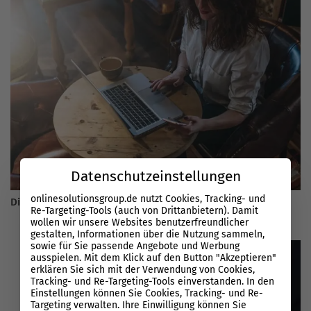
Datenschutzeinstellungen
onlinesolutionsgroup.de nutzt Cookies, Tracking- und
Die wichtigsten E-Mail-Marketing Tipps 2026
Re-Targeting-Tools (auch von Drittanbietern). Damit
wollen wir unsere Websites benutzerfreundlicher
gestalten, Informationen über die Nutzung sammeln,
sowie für Sie passende Angebote und Werbung
ausspielen. Mit dem Klick auf den Button "Akzeptieren"
erklären Sie sich mit der Verwendung von Cookies,
Tracking- und Re-Targeting-Tools einverstanden. In den
Einstellungen können Sie Cookies, Tracking- und Re-
Targeting verwalten. Ihre Einwilligung können Sie