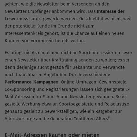
achten, wie die Newsletter beim Versenden an den
Newsletter Empfänger ankommen wird. Das
Interesse der
Leser
muss sofort geweckt werden. Geschieht dies nicht, weil
der potentielle Kunde im Grunde nicht zum
Interessentenkreis gehört, ist die Chance auf einen neuen
Kunden von vornherein bereits vertan.
Es bringt nichts ein, einem nicht an Sport interessierten Leser
einen Newsletter über Krafttraining senden zu wollen; es sei
denn derjenige sucht gerade für Bekannte und Verwandte
nach brauchbaren Angeboten. Durch verschiedene
Performance-Kampagne
n, Online-Umfragen, Gewinnspiele,
Co-Sponsoring und Registrierungen lassen sich geeignete E-
Mail-Adressen für Stand-Alone Newsletter gewinnen. So ist
gezielte Werbung etwa an Sportbegeisterte und Reiselustige
genauso gezielt zu bewerkstelligen, wie ein Ratgeber zur
Altersvorsorge an die Generation “mittleren Alters”.
E-Mail-Adressen kaufen oder mieten