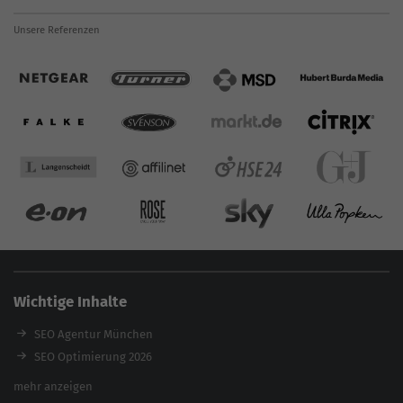
Unsere Referenzen
Wichtige Inhalte
SEO Agentur München
SEO Optimierung 2026
Backlink-Audit 2026
mehr anzeigen
Content Agentur