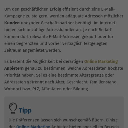
Um den geschäftlichen Erfolg effizient durch eine E-Mail-
Kampagne zu steigern, werden adäquate Adressen möglicher
Kunden
und/oder Geschäftspartner benötigt. Im Internet
bieten sich unzählige Adresshändler an. Je nach Bedarf
können dort relevante E-Mail-Adressen gekauft oder für
einen begrenzten und vorher vertraglich festgelegten
Zeitraum angemietet werden.
Es besteht die Möglichkeit bei derartigen
Online Marketing
Anbietern
genau zu bestimmen, welche Adressdaten höchste
Priorität haben. Sei es eine bestimmte Altersgrenze oder
Adressaten getrennt nach Alter, Geschlecht, Familienstand,
Wohnort bzw. PLZ, Affinitäten oder Bildung.
Tipp
Die Präferenzen lassen sich wunschgemäß filtern. Einige
der
Online-Marketing
Anbieter bieten speziell im Bereich