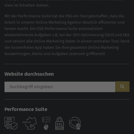
viele im Schatten stehen.
Mit der
Performance Suite
hat die OSG ein Tool geschaffen, dass die
Arbeit in unserer Online Marketing Agentur deutlich effizienter und
besser macht. Die OSG Performance Suite automatisiert
wiederkehrende Aufgaben z.B. bei der
SEO-Optimierung
(
SEO
) und
SEA
und vereint alle Online Marketing Daten in einem zentralen Tool. Dank
der kostenfreien App haben Sie Ihre gesamten Online Marketing
Auswertungen, Alerts und Aufgaben jederzeit griffbereit!
Website durchsuchen
Performance Suite