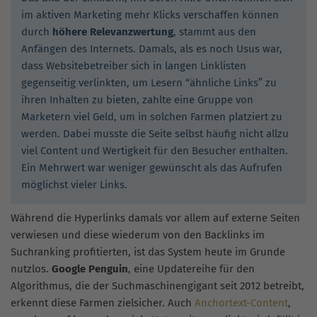
im aktiven Marketing mehr Klicks verschaffen können
durch
höhere Relevanzwertung
, stammt aus den
Anfängen des Internets. Damals, als es noch Usus war,
dass Websitebetreiber sich in langen Linklisten
gegenseitig verlinkten, um Lesern “ähnliche Links” zu
ihren Inhalten zu bieten, zahlte eine Gruppe von
Marketern viel Geld, um in solchen Farmen platziert zu
werden. Dabei musste die Seite selbst häufig nicht allzu
viel Content und Wertigkeit für den Besucher enthalten.
Ein Mehrwert war weniger gewünscht als das Aufrufen
möglichst vieler Links.
Während die Hyperlinks damals vor allem auf externe Seiten
verwiesen und diese wiederum von den Backlinks im
Suchranking profitierten, ist das System heute im Grunde
nutzlos.
Google Penguin
, eine Updatereihe für den
Algorithmus, die der Suchmaschinengigant seit 2012 betreibt,
erkennt diese Farmen zielsicher. Auch
Anchortext-Content
,