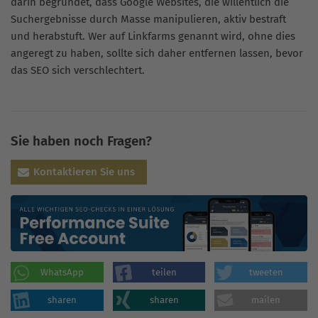
darin begründet, dass Google Websites, die willentlich die
Suchergebnisse durch Masse manipulieren, aktiv bestraft
und herabstuft. Wer auf Linkfarms genannt wird, ohne dies
angeregt zu haben, sollte sich daher entfernen lassen, bevor
das SEO sich verschlechtert.
Sie haben noch Fragen?
Kontaktieren Sie uns
WhatsApp
teilen
tweeten
sharen
sharen
mailen