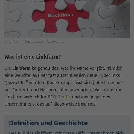
Copyright © Shutterstock/ Rei Imagine
Was ist eine Linkfarm?
Die
Linkfarm
ist genau das, was ihr Name vorgibt, nämlich
eine Website, auf der fast ausschließlich neue Hyperlinks
“gezüchtet” werden. Das Konzept lässt sich jedoch ebenso
auf Content- und Nischenseiten anwenden. Was bringt die
Linkfarm wirklich für SEO,
Traffic
und das Image des
Unternehmens, das auf diese Weise bewirbt?
Definition und Geschichte
Das Bild der Linkfarm, mit deren Hilfe Unternehmen sich