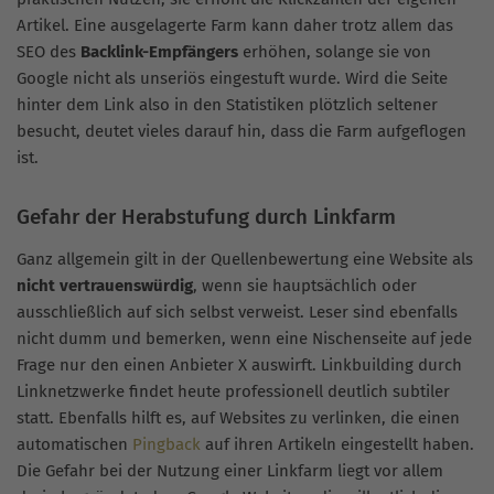
Artikel. Eine ausgelagerte Farm kann daher trotz allem das
SEO des
Backlink-Empfängers
erhöhen, solange sie von
Google nicht als unseriös eingestuft wurde. Wird die Seite
hinter dem Link also in den Statistiken plötzlich seltener
besucht, deutet vieles darauf hin, dass die Farm aufgeflogen
ist.
Gefahr der Herabstufung durch Linkfarm
Ganz allgemein gilt in der Quellenbewertung eine Website als
nicht vertrauenswürdig
, wenn sie hauptsächlich oder
ausschließlich auf sich selbst verweist. Leser sind ebenfalls
nicht dumm und bemerken, wenn eine Nischenseite auf jede
Frage nur den einen Anbieter X auswirft. Linkbuilding durch
Linknetzwerke findet heute professionell deutlich subtiler
statt. Ebenfalls hilft es, auf Websites zu verlinken, die einen
automatischen
Pingback
auf ihren Artikeln eingestellt haben.
Die Gefahr bei der Nutzung einer Linkfarm liegt vor allem