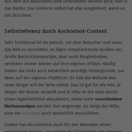
aus dem auf besonders viele Unterseiten verlinkt wird, fällt in
das Raster. Die Linkfarm selbst hat also ausgedient, wenn es
um SEO dient.
Selbstreferenz durch Anchortext-Content
Sehr funktional ist sie jedoch, um dem Besucher und Leser
das Bild zu vermitteln, es lägen entsprechende Quellen vor.
Große Nachrichtenportale, aber auch Blogbetreiber,
verlinken immer wieder auf ihre eigenen Artikel. Häufig
bieten die Links auch tatsächlich wichtige Hintergründe, nur
eben auf der eigenen Plattform. So hält die Website den
Leser länger auf der Seite selbst. Das ist gut für die Ads. Je
länger der Nutzer verweilt und je öfter er die Seite durch
einen Hyperlinkklick aktualisiert, desto mehr
verschiedene
Werbeanzeigen
werden ihm angezeigt. So steigt der Wille,
eine der
Anzeigen
auch tatsächlich anzuklicken.
Zudem hat die Linkfarm auch für den Betreiber einen
praktischen Nutzen, sie erhöht die Klickzahlen der eigenen