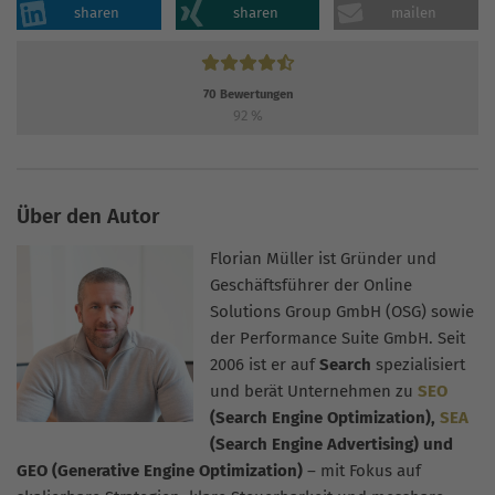
sharen
sharen
mailen
70
Bewertungen
92
%
Über den Autor
Florian Müller ist Gründer und
Geschäftsführer der Online
Solutions Group GmbH (OSG) sowie
der Performance Suite GmbH. Seit
2006 ist er auf
Search
spezialisiert
und berät Unternehmen zu
SEO
(Search Engine Optimization),
SEA
(Search Engine Advertising) und
GEO (Generative Engine Optimization)
– mit Fokus auf