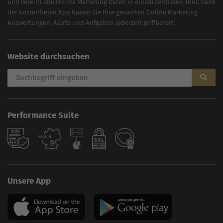
und vereint alle Online Marketing Daten in einem zentralen Tool. Dank
der kostenfreien App haben Sie Ihre gesamten Online Marketing
Auswertungen, Alerts und Aufgaben jederzeit griffbereit!
Website durchsuchen
Performance Suite
Unsere App