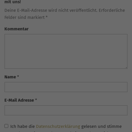
mit uns!
Deine E-Mail-Adresse wird nicht veröffentlicht. Erforderliche
Felder sind markiert *
Kommentar
Name
*
E-Mail Adresse
*
Ich habe die
Datenschutzerklärung
gelesen und stimme