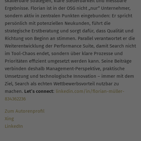
skalierbare Strategien, klare Steuerbarkeit und messbare
Ergebnisse. Florian ist in der OSG nicht „nur“ Unternehmer,
sondern aktiv in zentralen Punkten eingebunden: Er spricht
persönlich mit potenziellen Neukunden, führt die
strategische Erstberatung und sorgt dafür, dass Qualität und
Richtung von Beginn an stimmen. Parallel verantwortet er die
Weiterentwicklung der Performance Suite, damit Search nicht
im Tool-Chaos endet, sondern über klare Prozesse und
Prioritäten effizient umgesetzt werden kann. Seine Beiträge
verbinden deshalb Management-Perspektive, praktische
Umsetzung und technologische Innovation – immer mit dem
Ziel, Search als echten Wettbewerbsvorteil nutzbar zu
machen.
Let’s connect
:
linkedin.com/in/florian-müller-
834362236
Zum Autorenprofil
Xing
LinkedIn