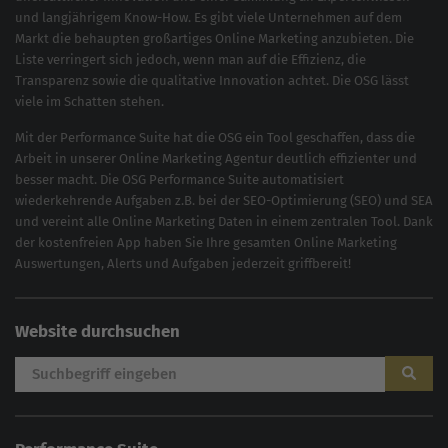
und langjährigem Know-How. Es gibt viele Unternehmen auf dem
Markt die behaupten großartiges
Online Marketing
anzubieten. Die
Liste verringert sich jedoch, wenn man auf die Effizienz, die
Transparenz sowie die qualitative Innovation achtet. Die OSG lässt
viele im Schatten stehen.
Mit der
Performance Suite
hat die OSG ein Tool geschaffen, dass die
Arbeit in unserer Online Marketing Agentur deutlich effizienter und
besser macht. Die OSG Performance Suite automatisiert
wiederkehrende Aufgaben z.B. bei der
SEO-Optimierung
(
SEO
) und
SEA
und vereint alle Online Marketing Daten in einem zentralen Tool. Dank
der kostenfreien App haben Sie Ihre gesamten Online Marketing
Auswertungen, Alerts und Aufgaben jederzeit griffbereit!
Website durchsuchen