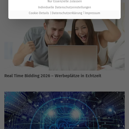
Nur Essenzielle zulassen
Individuelle Datenschutzeinstellungen
Cookie-Details
Datenschutzerklärung
Impressum
Real Time Bidding 2026 – Werbeplätze in Echtzeit