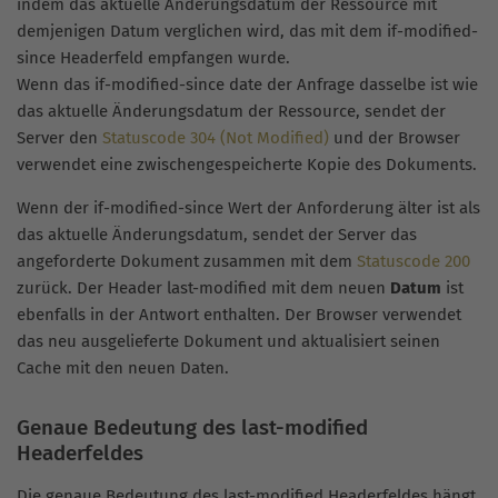
indem das aktuelle Änderungsdatum der Ressource mit
demjenigen Datum verglichen wird, das mit dem if-modified-
since Headerfeld empfangen wurde.
Wenn das if-modified-since date der Anfrage dasselbe ist wie
das aktuelle Änderungsdatum der Ressource, sendet der
Server den
Statuscode 304 (Not Modified)
und der Browser
verwendet eine zwischengespeicherte Kopie des Dokuments.
Wenn der if-modified-since Wert der Anforderung älter ist als
das aktuelle Änderungsdatum, sendet der Server das
angeforderte Dokument zusammen mit dem
Statuscode 200
zurück. Der Header last-modified mit dem neuen
Datum
ist
ebenfalls in der Antwort enthalten. Der Browser verwendet
das neu ausgelieferte Dokument und aktualisiert seinen
Cache mit den neuen Daten.
Genaue Bedeutung des last-modified
Headerfeldes
Die genaue Bedeutung des last-modified Headerfeldes hängt