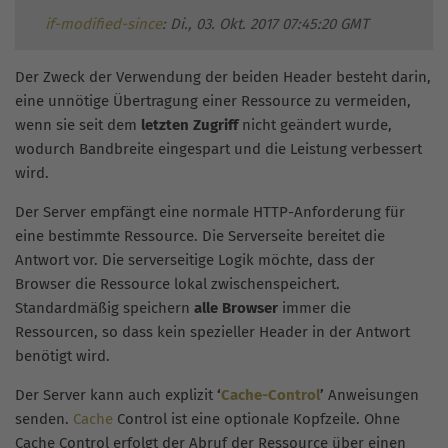
if-modified-since
: Di., 03. Okt. 2017 07:45:20 GMT
Der Zweck der Verwendung der beiden Header besteht darin,
eine unnötige Übertragung einer Ressource zu vermeiden,
wenn sie seit dem
letzten Zugriff
nicht geändert wurde,
wodurch Bandbreite eingespart und die Leistung verbessert
wird.
Der Server empfängt eine normale HTTP-Anforderung für
eine bestimmte Ressource. Die Serverseite bereitet die
Antwort vor. Die serverseitige Logik möchte, dass der
Browser die Ressource lokal zwischenspeichert.
Standardmäßig speichern
alle Browser
immer die
Ressourcen, so dass kein spezieller Header in der Antwort
benötigt wird.
Der Server kann auch explizit
‘
Cache-Control
’
Anweisungen
senden.
Cache
Control ist eine optionale Kopfzeile. Ohne
Cache Control erfolgt der Abruf der Ressource über einen