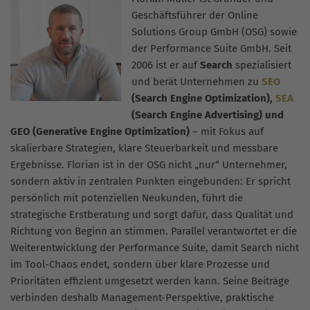
Geschäftsführer der Online
Solutions Group GmbH (OSG) sowie
der Performance Suite GmbH. Seit
2006 ist er auf
Search
spezialisiert
und berät Unternehmen zu
SEO
(Search Engine Optimization),
SEA
(Search Engine Advertising) und
GEO (Generative Engine Optimization)
– mit Fokus auf
skalierbare Strategien, klare Steuerbarkeit und messbare
Ergebnisse. Florian ist in der OSG nicht „nur“ Unternehmer,
sondern aktiv in zentralen Punkten eingebunden: Er spricht
persönlich mit potenziellen Neukunden, führt die
strategische Erstberatung und sorgt dafür, dass Qualität und
Richtung von Beginn an stimmen. Parallel verantwortet er die
Weiterentwicklung der Performance Suite, damit Search nicht
im Tool-Chaos endet, sondern über klare Prozesse und
Prioritäten effizient umgesetzt werden kann. Seine Beiträge
verbinden deshalb Management-Perspektive, praktische