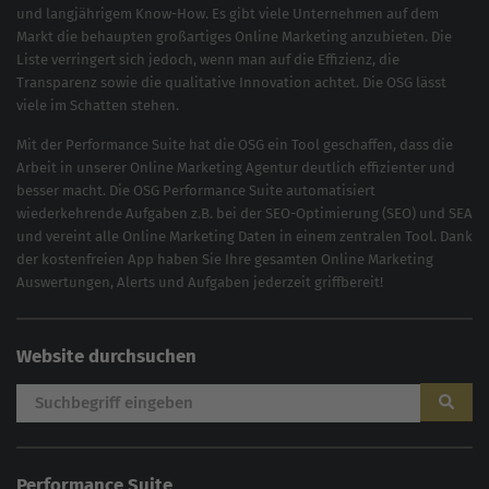
und langjährigem Know-How. Es gibt viele Unternehmen auf dem
Markt die behaupten großartiges
Online Marketing
anzubieten. Die
Liste verringert sich jedoch, wenn man auf die Effizienz, die
Transparenz sowie die qualitative Innovation achtet. Die OSG lässt
viele im Schatten stehen.
Mit der
Performance Suite
hat die OSG ein Tool geschaffen, dass die
Arbeit in unserer Online Marketing Agentur deutlich effizienter und
besser macht. Die OSG Performance Suite automatisiert
wiederkehrende Aufgaben z.B. bei der
SEO-Optimierung
(
SEO
) und
SEA
und vereint alle Online Marketing Daten in einem zentralen Tool. Dank
der kostenfreien App haben Sie Ihre gesamten Online Marketing
Auswertungen, Alerts und Aufgaben jederzeit griffbereit!
Website durchsuchen
Performance Suite