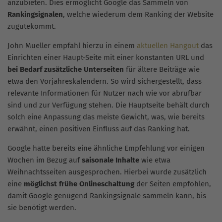
anzubieten. Dies ermöglicht Google das Sammeln von
Rankingsignalen
, welche wiederum dem Ranking der Website
zugutekommt.
John Mueller empfahl hierzu in einem
aktuellen Hangout
das
Einrichten einer Haupt-Seite mit einer konstanten URL und
bei Bedarf zusätzliche Unterseiten
für ältere Beiträge wie
etwa den Vorjahreskalendern. So wird sichergestellt, dass
relevante Informationen für Nutzer nach wie vor abrufbar
sind und zur Verfügung stehen. Die Hauptseite behält durch
solch eine Anpassung das meiste Gewicht, was, wie bereits
erwähnt, einen positiven Einfluss auf das Ranking hat.
Google hatte bereits eine ähnliche Empfehlung vor einigen
Wochen im Bezug auf
saisonale Inhalte
wie etwa
Weihnachtsseiten ausgesprochen. Hierbei wurde zusätzlich
eine
möglichst frühe Onlineschaltung
der Seiten empfohlen,
damit Google genügend Rankingsignale sammeln kann, bis
sie benötigt werden.