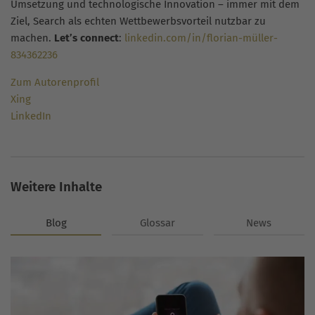
Umsetzung und technologische Innovation – immer mit dem
Ziel, Search als echten Wettbewerbsvorteil nutzbar zu
machen.
Let’s connect
:
linkedin.com/in/florian-müller-
834362236
Zum Autorenprofil
Xing
LinkedIn
Weitere Inhalte
Blog
Glossar
News