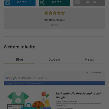
sharen
sharen
mailen
109
Bewertungen
88
%
Weitere Inhalte
Blog
Glossar
News