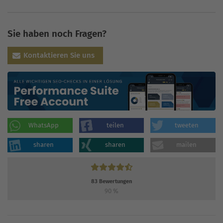
Sie haben noch Fragen?
Kontaktieren Sie uns
WhatsApp
teilen
tweeten
sharen
sharen
mailen
83
Bewertungen
90
%