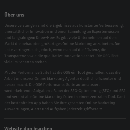
Über uns
Unsere Leistungen sind die Ergebnisse aus konstanter Verbesserung,
unersättlicher Innovation und einer Sammlung an Expertenwissen
und langjährigem Know-How. Es gibt viele Unternehmen auf dem
Markt die behaupten großartiges
Online Marketing
anzubieten. Die
Liste verringert sich jedoch, wenn man auf die Effizienz, die
Transparenz sowie die qualitative Innovation achtet. Die OSG lässt
viele im Schatten stehen.
Mit der
Performance Suite
hat die OSG ein Tool geschaffen, dass die
Arbeit in unserer Online Marketing Agentur deutlich effizienter und
besser macht. Die OSG Performance Suite automatisiert
wiederkehrende Aufgaben z.B. bei der
SEO-Optimierung
(
SEO
) und
SEA
und vereint alle Online Marketing Daten in einem zentralen Tool. Dank
der kostenfreien App haben Sie Ihre gesamten Online Marketing
Auswertungen, Alerts und Aufgaben jederzeit griffbereit!
Website durchsuchen