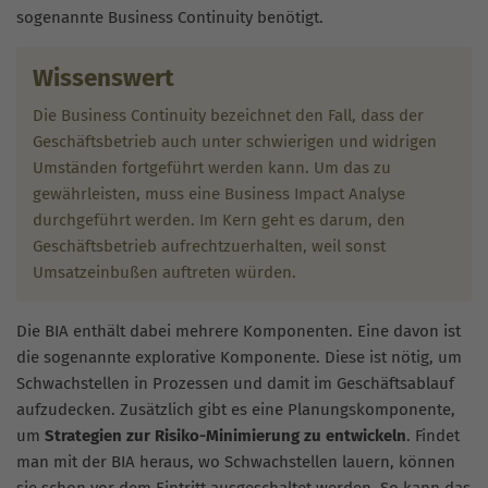
sogenannte Business Continuity benötigt.
Wissenswert
Die Business Continuity bezeichnet den Fall, dass der
Geschäftsbetrieb auch unter schwierigen und widrigen
Umständen fortgeführt werden kann. Um das zu
gewährleisten, muss eine Business Impact Analyse
durchgeführt werden. Im Kern geht es darum, den
Geschäftsbetrieb aufrechtzuerhalten, weil sonst
Umsatzeinbußen auftreten würden.
Die BIA enthält dabei mehrere Komponenten. Eine davon ist
die sogenannte explorative Komponente. Diese ist nötig, um
Schwachstellen in Prozessen und damit im Geschäftsablauf
aufzudecken. Zusätzlich gibt es eine Planungskomponente,
um
Strategien zur Risiko-Minimierung zu entwickeln
. Findet
man mit der BIA heraus, wo Schwachstellen lauern, können
sie schon vor dem Eintritt ausgeschaltet werden. So kann das