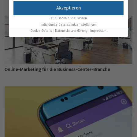
Akzeptieren
Nur Essenzielle zulassen
Individuelle Datenschutzeinstellungen
Cookie-Details
Datenschutzerklärung
Impressum
Online-Marketing für die Business-Center-Branche