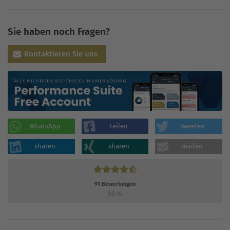
Sie haben noch Fragen?
Kontaktieren Sie uns
WhatsApp
teilen
tweeten
sharen
sharen
mailen
91
Bewertungen
90
%