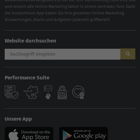
und vereint alle Online Marketing Daten in einem zentralen Tool. Dank
der kostenfreien App haben Sie Ihre gesamten Online Marketing
Auswertungen, Alerts und Aufgaben jederzeit griffbereit!
Website durchsuchen
Performance Suite
Unsere App