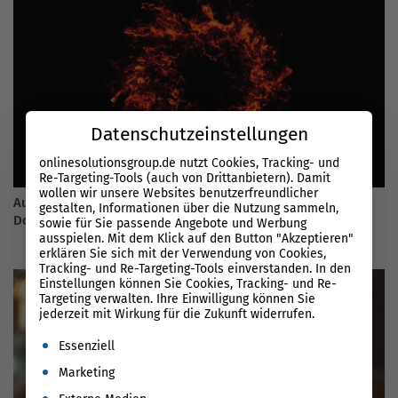
Datenschutzeinstellungen
onlinesolutionsgroup.de nutzt Cookies, Tracking- und
Re-Targeting-Tools (auch von Drittanbietern). Damit
wollen wir unsere Websites benutzerfreundlicher
Augen auf beim Domain-Kauf: So erkennen Sie verbrannte
gestalten, Informationen über die Nutzung sammeln,
Domains
sowie für Sie passende Angebote und Werbung
ausspielen. Mit dem Klick auf den Button "Akzeptieren"
erklären Sie sich mit der Verwendung von Cookies,
Tracking- und Re-Targeting-Tools einverstanden. In den
Einstellungen können Sie Cookies, Tracking- und Re-
Targeting verwalten. Ihre Einwilligung können Sie
jederzeit mit Wirkung für die Zukunft widerrufen.
Es folgt eine Liste der Service-Gruppen, für die eine Einwil
Essenziell
Marketing