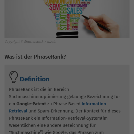
Copyright © Shutterstock / dizain
Was ist der PhraseRank?
Definition
PhraseRank ist die im Bereich
Suchmaschinenoptimierung geläufige Bezeichnung für
ein
Google-Patent
zu Phrase Based
Information
Retrieval
und Spam-Erkennung. Der Kontext für dieses
PhraseRank ein Information-Retrieval-System(im
Wesentlichen eine andere Bezeichnung für
“Suchmaschine”) wie Google, das Phrasen zum