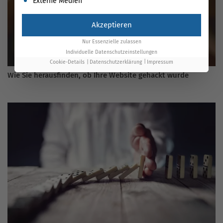
Externe Medien
Akzeptieren
Nur Essenzielle zulassen
Individuelle Datenschutzeinstellungen
Cookie-Details
Datenschutzerklärung
Impressum
Wie Sie herausfinden, ob Ihre Website gehackt wurde