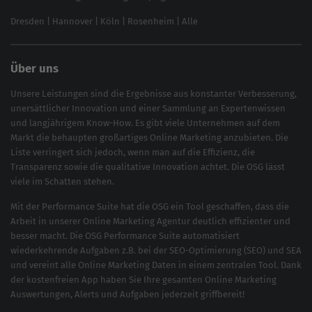
Brand Monitoring 2025
Dresden
|
Hannover
|
Köln
|
Rosenheim
|
Alle
Über uns
Unsere Leistungen sind die Ergebnisse aus konstanter Verbesserung,
unersättlicher Innovation und einer Sammlung an Expertenwissen
und langjährigem Know-How. Es gibt viele Unternehmen auf dem
Markt die behaupten großartiges
Online Marketing
anzubieten. Die
Liste verringert sich jedoch, wenn man auf die Effizienz, die
Transparenz sowie die qualitative Innovation achtet. Die OSG lässt
viele im Schatten stehen.
Mit der
Performance Suite
hat die OSG ein Tool geschaffen, dass die
Arbeit in unserer Online Marketing Agentur deutlich effizienter und
besser macht. Die OSG Performance Suite automatisiert
wiederkehrende Aufgaben z.B. bei der
SEO-Optimierung
(
SEO
) und
SEA
und vereint alle Online Marketing Daten in einem zentralen Tool. Dank
der kostenfreien App haben Sie Ihre gesamten Online Marketing
Auswertungen, Alerts und Aufgaben jederzeit griffbereit!