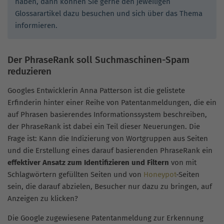
haben, dann können Sie gerne den jeweiligen
Glossarartikel dazu besuchen und sich über das Thema
informieren.
Der PhraseRank soll Suchmaschinen-Spam
reduzieren
Googles Entwicklerin Anna Patterson ist die gelistete
Erfinderin hinter einer Reihe von Patentanmeldungen, die ein
auf Phrasen basierendes Informationssystem beschreiben,
der PhraseRank ist dabei ein Teil dieser Neuerungen. Die
Frage ist: Kann die Indizierung von Wortgruppen aus Seiten
und die Erstellung eines darauf basierenden PhraseRank ein
effektiver Ansatz zum Identifizieren und Filtern
von mit
Schlagwörtern gefüllten Seiten und von
Honeypot
-Seiten
sein, die darauf abzielen, Besucher nur dazu zu bringen, auf
Anzeigen zu klicken?
Die Google zugewiesene Patentanmeldung zur Erkennung