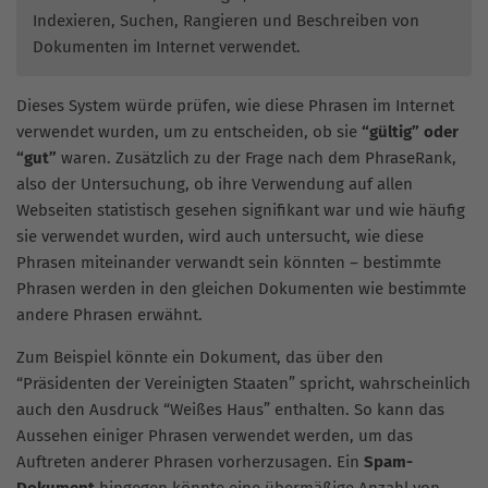
Indexieren, Suchen, Rangieren und Beschreiben von
Dokumenten im Internet verwendet.
Dieses System würde prüfen, wie diese Phrasen im Internet
verwendet wurden, um zu entscheiden, ob sie
“gültig” oder
“gut”
waren. Zusätzlich zu der Frage nach dem PhraseRank,
also der Untersuchung, ob ihre Verwendung auf allen
Webseiten statistisch gesehen signifikant war und wie häufig
sie verwendet wurden, wird auch untersucht, wie diese
Phrasen miteinander verwandt sein könnten – bestimmte
Phrasen werden in den gleichen Dokumenten wie bestimmte
andere Phrasen erwähnt.
Zum Beispiel könnte ein Dokument, das über den
“Präsidenten der Vereinigten Staaten” spricht, wahrscheinlich
auch den Ausdruck “Weißes Haus” enthalten. So kann das
Aussehen einiger Phrasen verwendet werden, um das
Auftreten anderer Phrasen vorherzusagen. Ein
Spam-
Dokument
hingegen könnte eine übermäßige Anzahl von