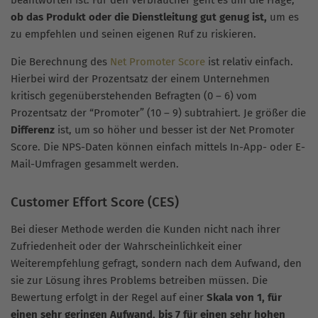
beantworten ist. Für den Verbraucher geht es um die Frage,
ob das Produkt oder die Dienstleitung gut genug ist,
um es
zu empfehlen und seinen eigenen Ruf zu riskieren.
Die Berechnung des
Net Promoter Score
ist relativ einfach.
Hierbei wird der Prozentsatz der einem Unternehmen
kritisch gegenüberstehenden Befragten (0 – 6) vom
Prozentsatz der “Promoter” (10 – 9) subtrahiert. Je größer die
Differenz
ist, um so höher und besser ist der Net Promoter
Score. Die NPS-Daten können einfach mittels In-App- oder E-
Mail-Umfragen gesammelt werden.
Customer Effort Score (CES)
Bei dieser Methode werden die Kunden nicht nach ihrer
Zufriedenheit oder der Wahrscheinlichkeit einer
Weiterempfehlung gefragt, sondern nach dem Aufwand, den
sie zur Lösung ihres Problems betreiben müssen. Die
Bewertung erfolgt in der Regel auf einer
Skala von 1, für
einen sehr geringen Aufwand, bis 7 für einen sehr hohen