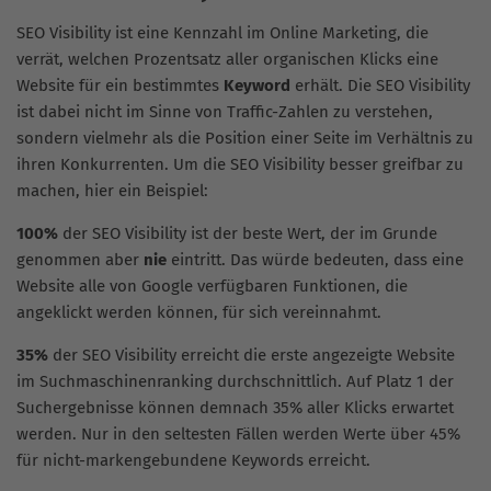
SEO Visibility ist eine Kennzahl im Online Marketing, die
verrät, welchen Prozentsatz aller organischen Klicks eine
Website für ein bestimmtes
Keyword
erhält. Die SEO Visibility
ist dabei nicht im Sinne von Traffic-Zahlen zu verstehen,
sondern vielmehr als die Position einer Seite im Verhältnis zu
ihren Konkurrenten. Um die SEO Visibility besser greifbar zu
machen, hier ein Beispiel:
100%
der SEO Visibility ist der beste Wert, der im Grunde
genommen aber
nie
eintritt. Das würde bedeuten, dass eine
Website alle von Google verfügbaren Funktionen, die
angeklickt werden können, für sich vereinnahmt.
35%
der SEO Visibility erreicht die erste angezeigte Website
im Suchmaschinenranking durchschnittlich. Auf Platz 1 der
Suchergebnisse können demnach 35% aller Klicks erwartet
werden. Nur in den seltesten Fällen werden Werte über 45%
für nicht-markengebundene Keywords erreicht.