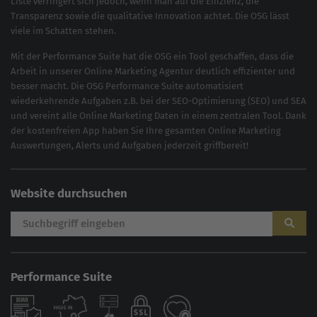
Liste verringert sich jedoch, wenn man auf die Effizienz, die
Transparenz sowie die qualitative Innovation achtet. Die OSG lässt
viele im Schatten stehen.
Mit der
Performance Suite
hat die OSG ein Tool geschaffen, dass die
Arbeit in unserer Online Marketing Agentur deutlich effizienter und
besser macht. Die OSG Performance Suite automatisiert
wiederkehrende Aufgaben z.B. bei der
SEO-Optimierung
(
SEO
) und
SEA
und vereint alle Online Marketing Daten in einem zentralen Tool. Dank
der kostenfreien App haben Sie Ihre gesamten Online Marketing
Auswertungen, Alerts und Aufgaben jederzeit griffbereit!
Website durchsuchen
Performance Suite