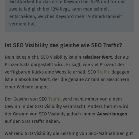
Sichtbarkeit für das erste Keyword bei 55% und für das
zweite lediglich bei 12% liegt, kann man schnell
entscheiden, welches Keyword mehr Aufmerksamkeit
verdient hat.
Ist SEO Visibility das gleiche wie SEO Traffic?
Nein ist es nicht. SEO Visibility ist ein
relativer Wert
, der als
Prozentsatz dargestellt wird. Er sagt, wie viel Prozent der
verfügbaren Klicks eine Website erhält. SEO
Traffic
dagegen
ist ein absoluter Wert, der die genaue Anzahl an Besuchern
einer Website angibt.
Der Gewinn von SEO
Traffic
wird nicht immer von einem
Gewinn in der SEO Visibility verursacht. Anders herum wird
der Gewinn von SEO Visibility jedoch immer
Auswirkungen
auf den SEO Traffic haben.
Während SEO Visibility die Leistung von SEO-Maßnahmen gut