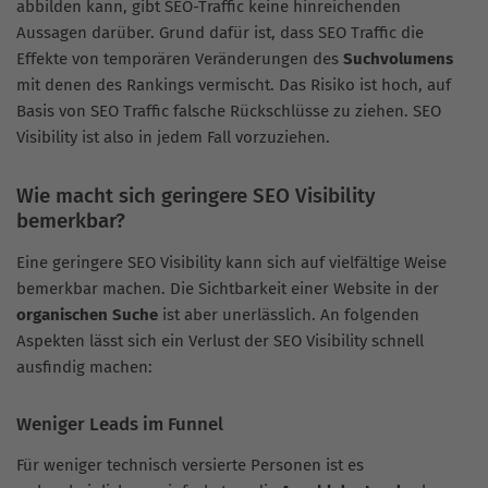
abbilden kann, gibt SEO-Traffic keine hinreichenden
Aussagen darüber. Grund dafür ist, dass SEO Traffic die
Effekte von temporären Veränderungen des
Suchvolumens
mit denen des Rankings vermischt. Das Risiko ist hoch, auf
Basis von SEO Traffic falsche Rückschlüsse zu ziehen. SEO
Visibility ist also in jedem Fall vorzuziehen.
Wie macht sich geringere SEO Visibility
bemerkbar?
Eine geringere SEO Visibility kann sich auf vielfältige Weise
bemerkbar machen. Die Sichtbarkeit einer Website in der
organischen Suche
ist aber unerlässlich. An folgenden
Aspekten lässt sich ein Verlust der SEO Visibility schnell
ausfindig machen:
Weniger Leads im Funnel
Für weniger technisch versierte Personen ist es