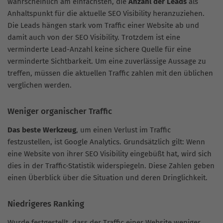
wahrscheinlich am einfachsten, die
Anzahl der Leads
als
Anhaltspunkt für die aktuelle SEO Visibility heranzuziehen.
Die Leads hängen stark vom Traffic einer Website ab und
damit auch von der SEO Visibility. Trotzdem ist eine
verminderte Lead-Anzahl keine sichere Quelle für eine
verminderte Sichtbarkeit. Um eine zuverlässige Aussage zu
treffen, müssen die aktuellen Traffic zahlen mit den üblichen
verglichen werden.
Weniger organischer Traffic
Das beste Werkzeug
, um einen Verlust im Traffic
festzustellen, ist Google Analytics. Grundsätzlich gilt: Wenn
eine Website von ihrer SEO Visibility eingebüßt hat, wird sich
dies in der Traffic-Statistik widerspiegeln. Diese Zahlen geben
einen Überblick über die Situation und deren Dringlichkeit.
Niedrigeres Ranking
Wurde festgestellt, dass der Traffic einer Website weniger