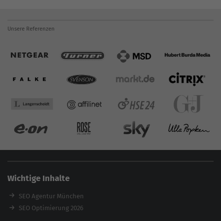
Unsere Referenzen
Wichtige Inhalte
SEO Agentur München
SEO Optimierung 2026
Backlink-Audit 2026