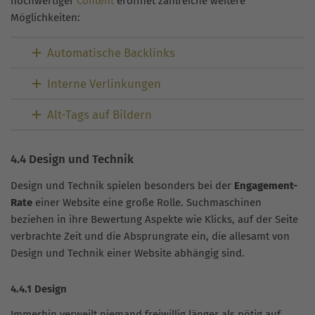
hochwertiger
Content
eröffnet zahlreiche weitere
Möglichkeiten:
Automatische Backlinks
Interne Verlinkungen
Alt-Tags auf Bildern
4.4 Design und Technik
Design und Technik spielen besonders bei der
Engagement-
Rate
einer Website eine große Rolle. Suchmaschinen
beziehen in ihre Bewertung Aspekte wie Klicks, auf der Seite
verbrachte Zeit und die Absprungrate ein, die allesamt von
Design und Technik einer Website abhängig sind.
4.4.1 Design
Immerhin verweilt niemand freiwillig länger als nötig auf