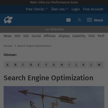
Mehr Infos zur Performance Suite
Free Checks
Über uns
Login
Free Account
Toggle navi
zur Webseite
News
SEO
SEA
Social
Affiliate
Display
Usability
OSG
Perfor
Glossar
Search Engine Optimization
Glossar:
A
B
C
D
E
F
G
H
I
J
K
L
M
Search Engine Optimization