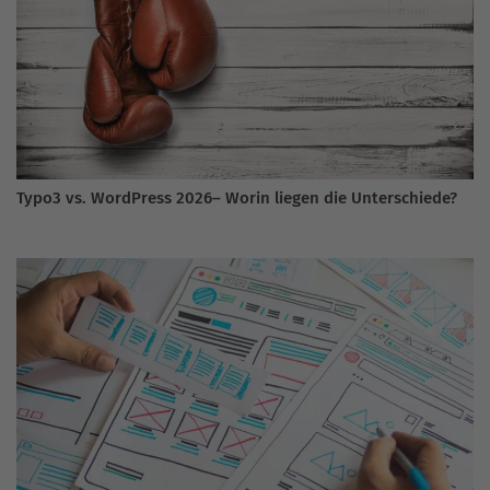
Typo3 vs. WordPress 2026– Worin liegen die Unterschiede?