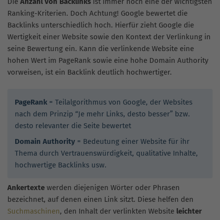
Die
Anzahl von Backlinks
ist immer noch eine der wichtigsten
Ranking-Kriterien. Doch Achtung! Google bewertet die
Backlinks unterschiedlich hoch. Hierfür zieht Google die
Wertigkeit einer Website sowie den Kontext der Verlinkung in
seine Bewertung ein. Kann die verlinkende Website eine
hohen Wert im PageRank sowie eine hohe Domain Authority
vorweisen, ist ein Backlink deutlich hochwertiger.
PageRank
= Teilalgorithmus von Google, der Websites
nach dem Prinzip “Je mehr Links, desto besser” bzw.
desto relevanter die Seite bewertet
Domain Authority
= Bedeutung einer Website für ihr
Thema durch Vertrauenswürdigkeit, qualitative Inhalte,
hochwertige Backlinks usw.
Ankertexte
werden diejenigen Wörter oder Phrasen
bezeichnet, auf denen einen Link sitzt. Diese helfen den
Suchmaschinen
, den Inhalt der verlinkten Website
leichter