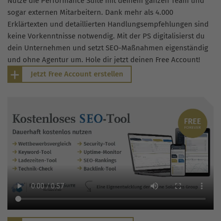
Nutze die Performance Suite mit deinem ganzen Team und
sogar externen Mitarbeitern. Dank mehr als 4.000
Erklärtexten und detaillierten Handlungsempfehlungen sind
keine Vorkenntnisse notwendig. Mit der PS digitalisierst du
dein Unternehmen und setzt SEO-Maßnahmen eigenständig
und ohne Agentur um. Hole dir jetzt deinen Free Account!
Jetzt Free Account erstellen