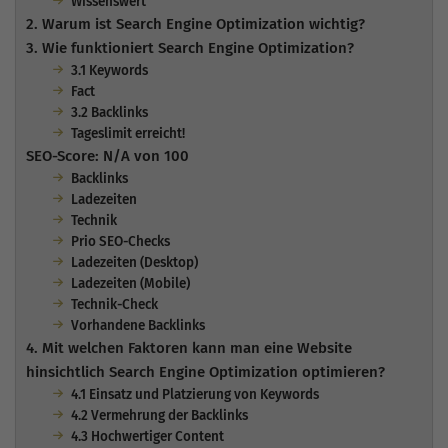
Wissenswert
2. Warum ist Search Engine Optimization wichtig?
3. Wie funktioniert Search Engine Optimization?
3.1 Keywords
Fact
3.2 Backlinks
Tageslimit erreicht!
SEO-Score: N/A von 100
Backlinks
Ladezeiten
Technik
Prio SEO-Checks
Ladezeiten (Desktop)
Ladezeiten (Mobile)
Technik-Check
Vorhandene Backlinks
4. Mit welchen Faktoren kann man eine Website
hinsichtlich Search Engine Optimization optimieren?
4.1 Einsatz und Platzierung von Keywords
4.2 Vermehrung der Backlinks
4.3 Hochwertiger Content