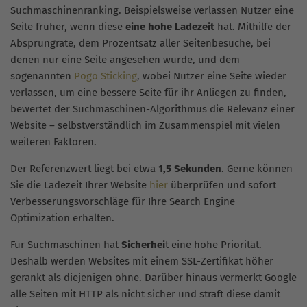
Suchmaschinenranking. Beispielsweise verlassen Nutzer eine
Seite früher, wenn diese
eine hohe Ladezeit
hat. Mithilfe der
Absprungrate, dem Prozentsatz aller Seitenbesuche, bei
denen nur eine Seite angesehen wurde, und dem
sogenannten
Pogo Sticking
, wobei Nutzer eine Seite wieder
verlassen, um eine bessere Seite für ihr Anliegen zu finden,
bewertet der Suchmaschinen-Algorithmus die Relevanz einer
Website – selbstverständlich im Zusammenspiel mit vielen
weiteren Faktoren.
Der Referenzwert liegt bei etwa
1,5 Sekunden
. Gerne können
Sie die Ladezeit Ihrer Website
hier
überprüfen und sofort
Verbesserungsvorschläge für Ihre Search Engine
Optimization erhalten.
Für Suchmaschinen hat
Sicherhei
t eine hohe Priorität.
Deshalb werden Websites mit einem SSL-Zertifikat höher
gerankt als diejenigen ohne. Darüber hinaus vermerkt Google
alle Seiten mit HTTP als nicht sicher und straft diese damit