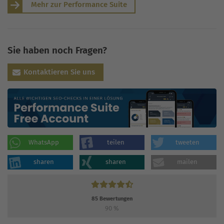
Mehr zur Performance Suite
Sie haben noch Fragen?
Kontaktieren Sie uns
WhatsApp
teilen
tweeten
sharen
sharen
mailen
85
Bewertungen
90
%