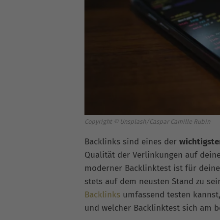
Copyright © Unsplash/Caspar Camille Rubin
Backlinks sind eines der
wichtigste
Qualität der Verlinkungen auf deiner
moderner Backlinktest ist für dein
stets auf dem neusten Stand zu sein
Backlinks
umfassend testen kannst, 
und welcher Backlinktest sich am be