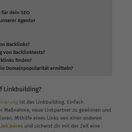
 für dein SEO
 unserer Agentur
on Backlinks?
g von Backlinktests?
cklinks finden?
die Domainpopularität ermitteln?
f Linkbuilding?
imierung
ist das Linkbuilding. Einfach
ser Maßnahme, neue Linkpartner zu gewinnen und
ieren. Mithilfe eines Links von einer anderen
Link Juices
und sicherst dir mit der Zeit eine