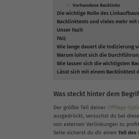
Vorhandene Backlinks
Die wichtige Rolle des Linkaufbaus
Backlinktests und vieles mehr mit
Unser Fazit
FAQ
Wie lange dauert die Indizierung v
Warum lohnt sich die Durchführun
Wie lassen sich die wichtigsten Ba
Lässt sich mit einem Backlinktest 
Was steckt hinter dem Begrif
Der größte Teil deiner
OffPage Opt
ausgedrückt, versuchst du bei die
von externen Verlinkungen zu profit
Seite sicherst du dir einen
Teil des