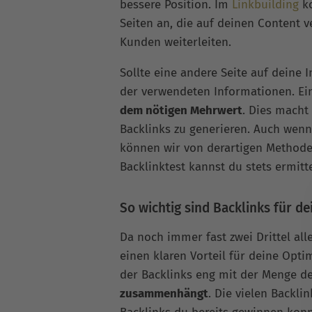
bessere Position. Im
Linkbuilding
ko
Seiten an, die auf deinen Content 
Kunden weiterleiten.
Sollte eine andere Seite auf deine 
der verwendeten Informationen. Ein
dem nötigen Mehrwert
. Dies macht
Backlinks zu generieren. Auch wenn
können wir von derartigen Methode
Backlinktest kannst du stets ermitte
So wichtig sind Backlinks für d
Da noch immer fast zwei Drittel alle
einen klaren Vorteil für deine Opti
der Backlinks eng mit der Menge de
zusammenhängt
. Die vielen Backli