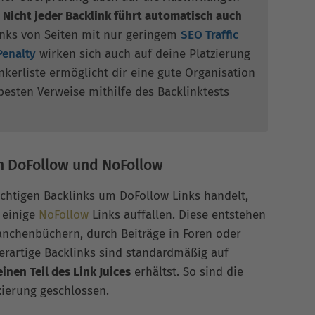
.
Nicht jeder Backlink führt automatisch auch
Links von Seiten mit nur geringem
SEO Traffic
Penalty
wirken sich auch auf deine Platzierung
Ankerliste ermöglicht dir eine gute Organisation
besten Verweise mithilfe des Backlinktests
n DoFollow und NoFollow
ichtigen Backlinks um DoFollow Links handelt,
 einige
NoFollow
Links auffallen. Diese entstehen
ranchenbüchern, durch Beiträge in Foren oder
erartige Backlinks sind standardmäßig auf
einen Teil des Link Juices
erhältst. So sind die
xierung geschlossen.