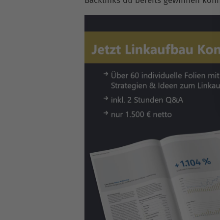
Backlinks du bereits gewinnen konn