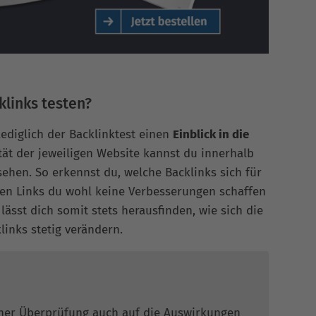
klinks testen?
lediglich der Backlinktest einen
Einblick in die
ität der jeweiligen Website kannst du innerhalb
sehen. So erkennst du, welche Backlinks sich für
en Links du wohl keine Verbesserungen schaffen
lässt dich somit stets herausfinden, wie sich die
links stetig verändern.
ner Überprüfung auch auf die Auswirkungen